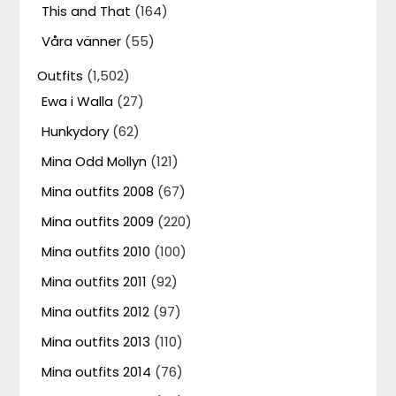
This and That
(164)
Våra vänner
(55)
Outfits
(1,502)
Ewa i Walla
(27)
Hunkydory
(62)
Mina Odd Mollyn
(121)
Mina outfits 2008
(67)
Mina outfits 2009
(220)
Mina outfits 2010
(100)
Mina outfits 2011
(92)
Mina outfits 2012
(97)
Mina outfits 2013
(110)
Mina outfits 2014
(76)