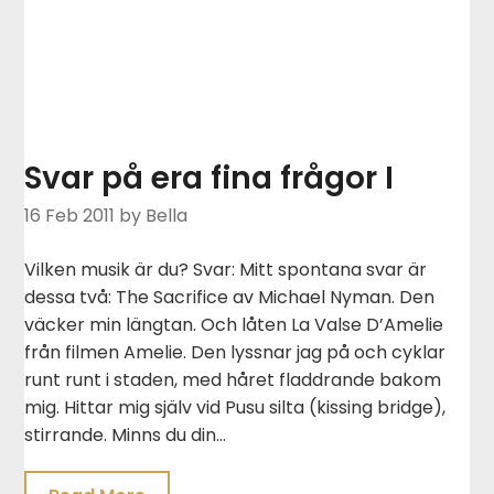
Svar på era fina frågor I
16 Feb 2011
by Bella
Vilken musik är du? Svar: Mitt spontana svar är
dessa två: The Sacrifice av Michael Nyman. Den
väcker min längtan. Och låten La Valse D’Amelie
från filmen Amelie. Den lyssnar jag på och cyklar
runt runt i staden, med håret fladdrande bakom
mig. Hittar mig själv vid Pusu silta (kissing bridge),
stirrande. Minns du din…