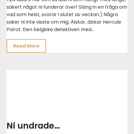
säkert något ni funderar över! Släng in en fråga om
vad som helst, svarar i slutet av veckan:) Några
saker ni inte visste om mig: Älskar, älskar Hercule
Poirot. Den belgiske detektiven med…
Read More
Ni undrade…