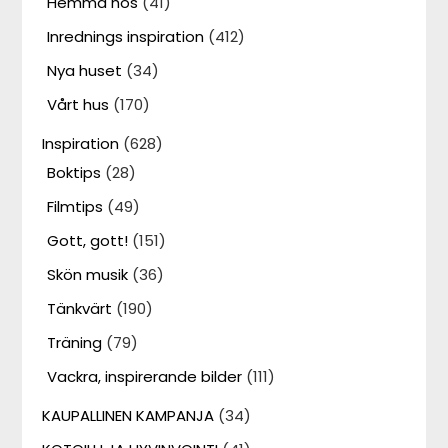
Hemma hos
(41)
Inrednings inspiration
(412)
Nya huset
(34)
Vårt hus
(170)
Inspiration
(628)
Boktips
(28)
Filmtips
(49)
Gott, gott!
(151)
Skön musik
(36)
Tänkvärt
(190)
Träning
(79)
Vackra, inspirerande bilder
(111)
KAUPALLINEN KAMPANJA
(34)