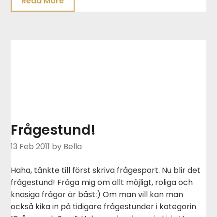
Read More
Frågestund!
13 Feb 2011
by Bella
Haha, tänkte till först skriva frågesport. Nu blir det
frågestund! Fråga mig om allt möjligt, roliga och
knasiga frågor är bäst:) Om man vill kan man
också kika in på tidigare frågestunder i kategorin