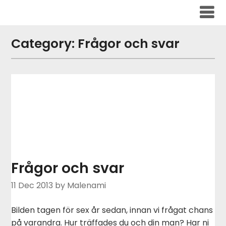
Skip
to
content
Category:
Frågor och svar
Frågor och svar
11 Dec 2013
by Malenami
Bilden tagen för sex år sedan, innan vi frågat chans
på varandra. Hur träffades du och din man? Har ni