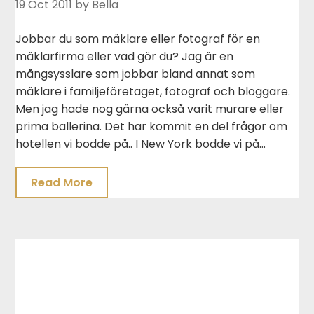
19 Oct 2011
by Bella
Jobbar du som mäklare eller fotograf för en
mäklarfirma eller vad gör du? Jag är en
mångsysslare som jobbar bland annat som
mäklare i familjeföretaget, fotograf och bloggare.
Men jag hade nog gärna också varit murare eller
prima ballerina. Det har kommit en del frågor om
hotellen vi bodde på.. I New York bodde vi på…
Read More