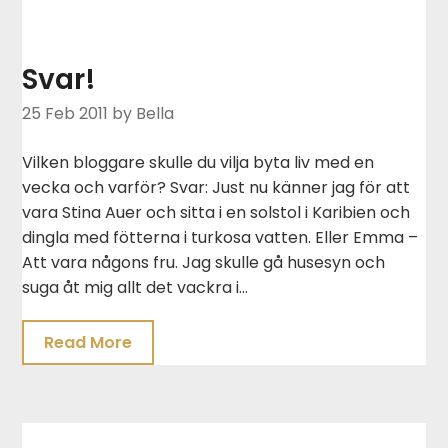
Svar!
25 Feb 2011
by Bella
Vilken bloggare skulle du vilja byta liv med en
vecka och varför? Svar: Just nu känner jag för att
vara Stina Auer och sitta i en solstol i Karibien och
dingla med fötterna i turkosa vatten. Eller Emma –
Att vara någons fru. Jag skulle gå husesyn och
suga åt mig allt det vackra i…
Read More