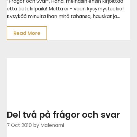
“Frågor och Svar”. Haha, meinasin ensin kirjoittaa
että tietokilpailu! Mutta ei – vaan kysymystuokio!
Kysykää minulta ihan mitä tahansa, hauskat ja…
Read More
Del två på frågor och svar
7 Oct 2010
by Malenami