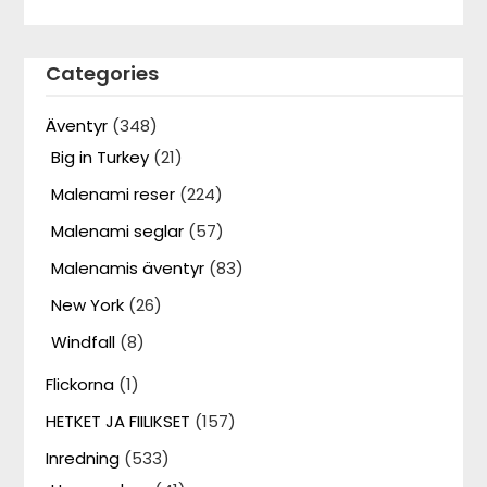
Categories
Äventyr
(348)
Big in Turkey
(21)
Malenami reser
(224)
Malenami seglar
(57)
Malenamis äventyr
(83)
New York
(26)
Windfall
(8)
Flickorna
(1)
HETKET JA FIILIKSET
(157)
Inredning
(533)