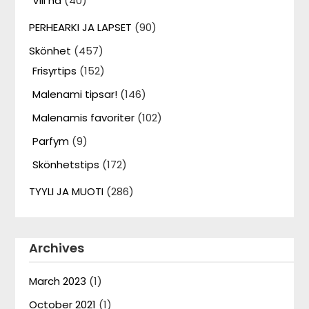
Vill ha
(40)
PERHEARKI JA LAPSET
(90)
Skönhet
(457)
Frisyrtips
(152)
Malenami tipsar!
(146)
Malenamis favoriter
(102)
Parfym
(9)
Skönhetstips
(172)
TYYLI JA MUOTI
(286)
Archives
March 2023
(1)
October 2021
(1)