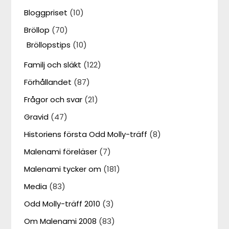
Bloggpriset
(10)
Bröllop
(70)
Bröllopstips
(10)
Familj och släkt
(122)
Förhållandet
(87)
Frågor och svar
(21)
Gravid
(47)
Historiens första Odd Molly-träff
(8)
Malenami föreläser
(7)
Malenami tycker om
(181)
Media
(83)
Odd Molly-träff 2010
(3)
Om Malenami 2008
(83)