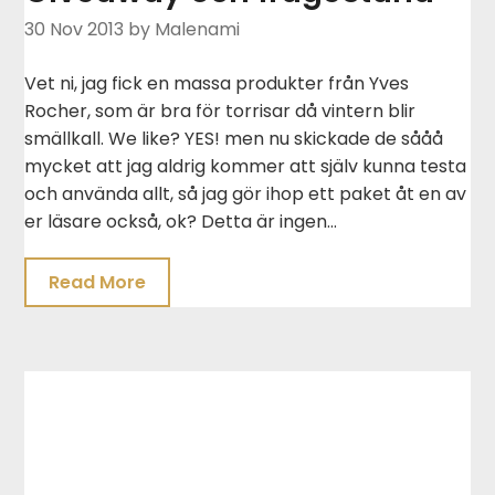
30 Nov 2013
by Malenami
Vet ni, jag fick en massa produkter från Yves
Rocher, som är bra för torrisar då vintern blir
smällkall. We like? YES! men nu skickade de sååå
mycket att jag aldrig kommer att själv kunna testa
och använda allt, så jag gör ihop ett paket åt en av
er läsare också, ok? Detta är ingen…
Read More