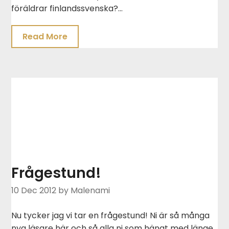
föräldrar finlandssvenska?…
Read More
Frågestund!
10 Dec 2012
by Malenami
Nu tycker jag vi tar en frågestund! Ni är så många
nya läsare här och så alla ni som hängt med länge,