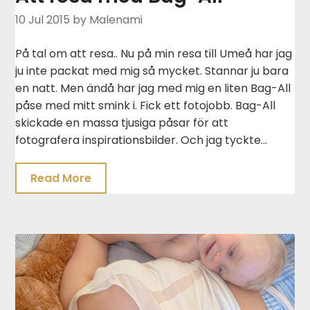
10 Jul 2015
by Malenami
På tal om att resa.. Nu på min resa till Umeå har jag
ju inte packat med mig så mycket. Stannar ju bara
en natt. Men ändå har jag med mig en liten Bag-All
påse med mitt smink i. Fick ett fotojobb. Bag-All
skickade en massa tjusiga påsar för att
fotografera inspirationsbilder. Och jag tyckte…
Read More