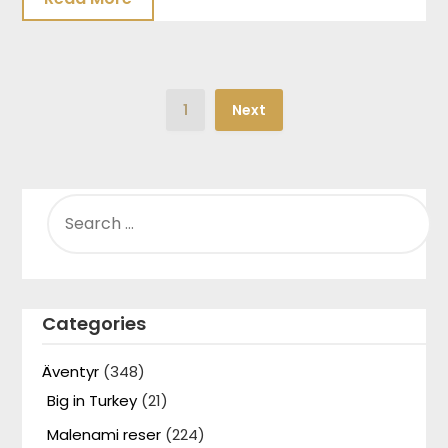
1
Next
SEARCH
FOR:
Categories
Äventyr
(348)
Big in Turkey
(21)
Malenami reser
(224)