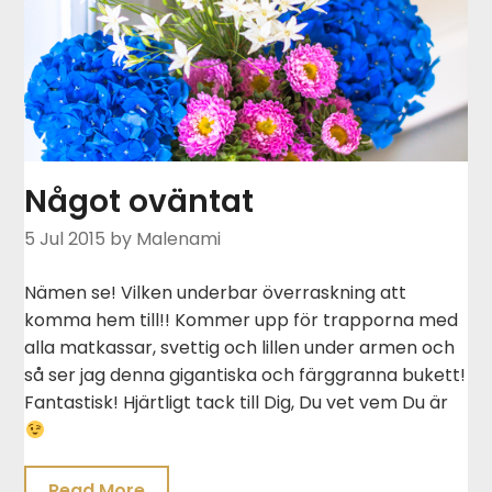
Något oväntat
5 Jul 2015
by Malenami
Nämen se! Vilken underbar överraskning att
komma hem till!! Kommer upp för trapporna med
alla matkassar, svettig och lillen under armen och
så ser jag denna gigantiska och färggranna bukett!
Fantastisk! Hjärtligt tack till Dig, Du vet vem Du är
Read More