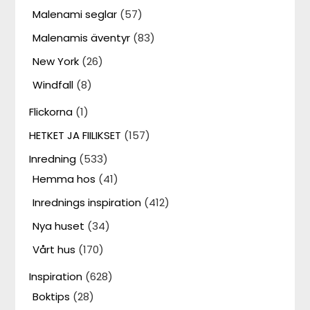
Malenami seglar
(57)
Malenamis äventyr
(83)
New York
(26)
Windfall
(8)
Flickorna
(1)
HETKET JA FIILIKSET
(157)
Inredning
(533)
Hemma hos
(41)
Inrednings inspiration
(412)
Nya huset
(34)
Vårt hus
(170)
Inspiration
(628)
Boktips
(28)