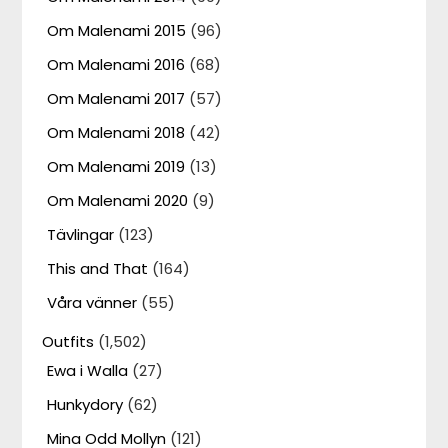
Om Malenami 2015
(96)
Om Malenami 2016
(68)
Om Malenami 2017
(57)
Om Malenami 2018
(42)
Om Malenami 2019
(13)
Om Malenami 2020
(9)
Tävlingar
(123)
This and That
(164)
Våra vänner
(55)
Outfits
(1,502)
Ewa i Walla
(27)
Hunkydory
(62)
Mina Odd Mollyn
(121)