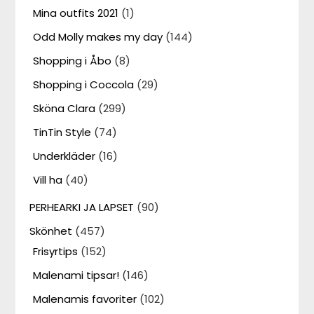
Mina outfits 2021
(1)
Odd Molly makes my day
(144)
Shopping i Åbo
(8)
Shopping i Coccola
(29)
Sköna Clara
(299)
TinTin Style
(74)
Underkläder
(16)
Vill ha
(40)
PERHEARKI JA LAPSET
(90)
Skönhet
(457)
Frisyrtips
(152)
Malenami tipsar!
(146)
Malenamis favoriter
(102)