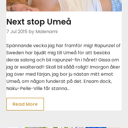
Next stop Umeå
7 Jul 2015
by Malenami
Spännande vecka jag har framför mig! Rapunzel of
Sweden har bjudit mig till Umeå för att besöka
deras salong och bli rapunzel-fin i håret! Gissa om
jag är exalterad!! Skall bli sååå roligt! Imorgon åker
jag över med färjan, jag bor ju nästan mitt emot
Umeå, om någon funderat på det. Ensam dock,
Naku-Pelle-Ville får stanna…
Read More