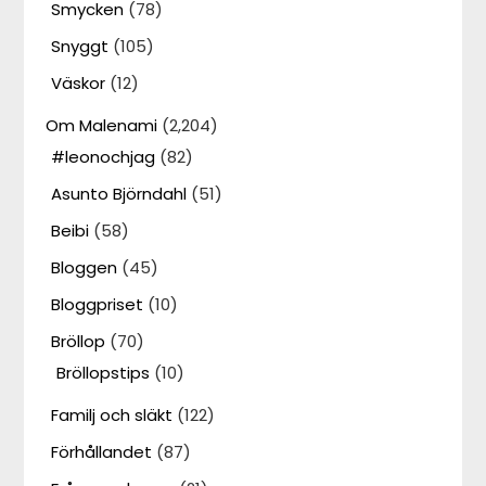
Smycken
(78)
Snyggt
(105)
Väskor
(12)
Om Malenami
(2,204)
#leonochjag
(82)
Asunto Björndahl
(51)
Beibi
(58)
Bloggen
(45)
Bloggpriset
(10)
Bröllop
(70)
Bröllopstips
(10)
Familj och släkt
(122)
Förhållandet
(87)