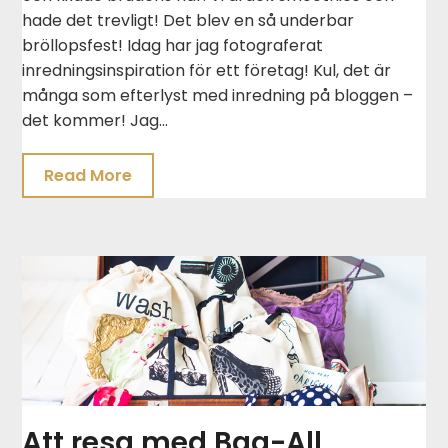
hade det trevligt! Det blev en så underbar
bröllopsfest! Idag har jag fotograferat
inredningsinspiration för ett företag! Kul, det är
många som efterlyst med inredning på bloggen –
det kommer! Jag…
Read More
Att resa med Bag-All