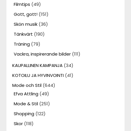
Filmtips
(49)
Gott, gott!
(151)
Skön musik
(36)
Tänkvärt
(190)
Träning
(79)
Vackra, inspirerande bilder
(111)
KAUPALLINEN KAMPANJA
(34)
KOTOILU JA HYVINVOINTI
(41)
Mode och Stil
(644)
Efva Attling
(49)
Mode & Stil
(251)
Shopping
(122)
Skor
(118)