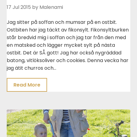
17 Jul 2015
by Malenami
Jag sitter på soffan och mumsar på en ostbit.
Ostbiten har jag täckt av fikonsylt. Fikonsyltburken
står bredvid mig i soffan och jag tar från den med
en matsked och lägger mycket sylt på nästa
ostbit. Det är SÅ gott! Jag har också nygräddad
batong, vitlöksoliver och cookies. Denna vecka har
jag ätit churros och…
Read More