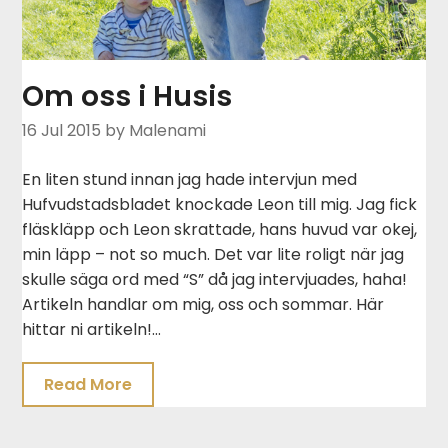
Om oss i Husis
16 Jul 2015
by Malenami
En liten stund innan jag hade intervjun med
Hufvudstadsbladet knockade Leon till mig. Jag fick
fläskläpp och Leon skrattade, hans huvud var okej,
min läpp – not so much. Det var lite roligt när jag
skulle säga ord med “S” då jag intervjuades, haha!
Artikeln handlar om mig, oss och sommar. Här
hittar ni artikeln!…
Read More