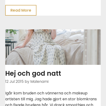
Read More
Hej och god natt
12 Jul 2015
by Malenami
Igår kom bruden och vännerna och makeup
artisten till mig. Jag hade gjort en stor blomkrans
och fixade brudens hår. Vi drack smoothies och