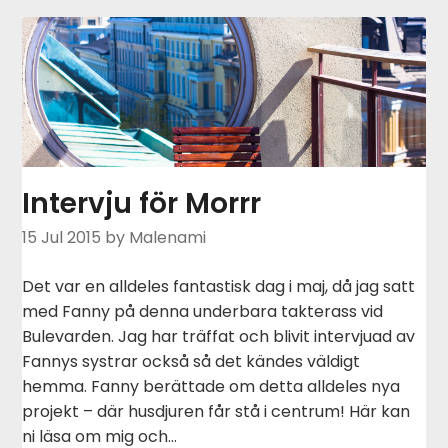
Intervju för Morrr
15 Jul 2015
by Malenami
Det var en alldeles fantastisk dag i maj, då jag satt
med Fanny på denna underbara takterass vid
Bulevarden. Jag har träffat och blivit intervjuad av
Fannys systrar också så det kändes väldigt
hemma. Fanny berättade om detta alldeles nya
projekt – där husdjuren får stå i centrum! Här kan
ni läsa om mig och…