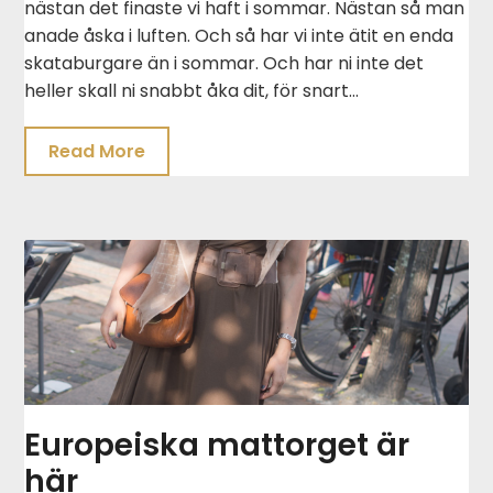
nästan det finaste vi haft i sommar. Nästan så man
anade åska i luften. Och så har vi inte ätit en enda
skataburgare än i sommar. Och har ni inte det
heller skall ni snabbt åka dit, för snart…
Read More
Europeiska mattorget är
här