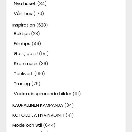
Nya huset
(34)
Vårt hus
(170)
Inspiration
(628)
Boktips
(28)
Filmtips
(49)
Gott, gott!
(151)
Skön musik
(36)
Tänkvärt
(190)
Träning
(79)
Vackra, inspirerande bilder
(111)
KAUPALLINEN KAMPANJA
(34)
KOTOILU JA HYVINVOINTI
(41)
Mode och Stil
(644)