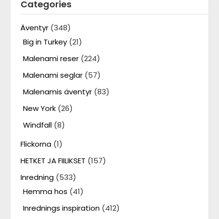
Categories
Äventyr
(348)
Big in Turkey
(21)
Malenami reser
(224)
Malenami seglar
(57)
Malenamis äventyr
(83)
New York
(26)
Windfall
(8)
Flickorna
(1)
HETKET JA FIILIKSET
(157)
Inredning
(533)
Hemma hos
(41)
Inrednings inspiration
(412)