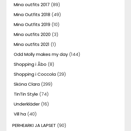
Mina outfits 2017
(89)
Mina Outfits 2018
(49)
Mina Outfits 2019
(10)
Mina outfits 2020
(3)
Mina outfits 2021
(1)
Odd Molly makes my day
(144)
Shopping i Åbo
(8)
Shopping i Coccola
(29)
Sköna Clara
(299)
TinTin Style
(74)
Underkläder
(16)
Vill ha
(40)
PERHEARKI JA LAPSET
(90)