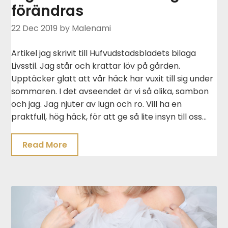
förändras
22 Dec 2019
by Malenami
Artikel jag skrivit till Hufvudstadsbladets bilaga
Livsstil. Jag står och krattar löv på gården.
Upptäcker glatt att vår häck har vuxit till sig under
sommaren. I det avseendet är vi så olika, sambon
och jag. Jag njuter av lugn och ro. Vill ha en
praktfull, hög häck, för att ge så lite insyn till oss…
Read More