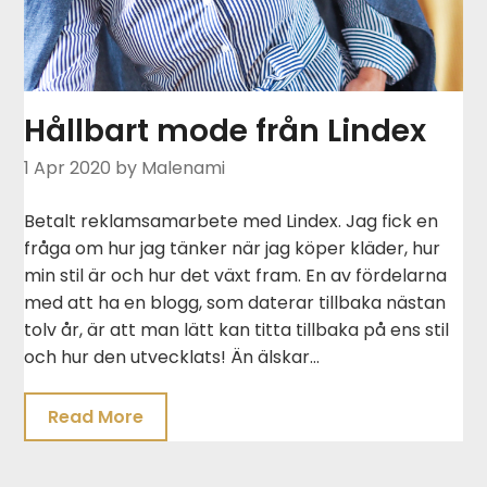
Hållbart mode från Lindex
1 Apr 2020
by Malenami
Betalt reklamsamarbete med Lindex. Jag fick en
fråga om hur jag tänker när jag köper kläder, hur
min stil är och hur det växt fram. En av fördelarna
med att ha en blogg, som daterar tillbaka nästan
tolv år, är att man lätt kan titta tillbaka på ens stil
och hur den utvecklats! Än älskar…
Read More