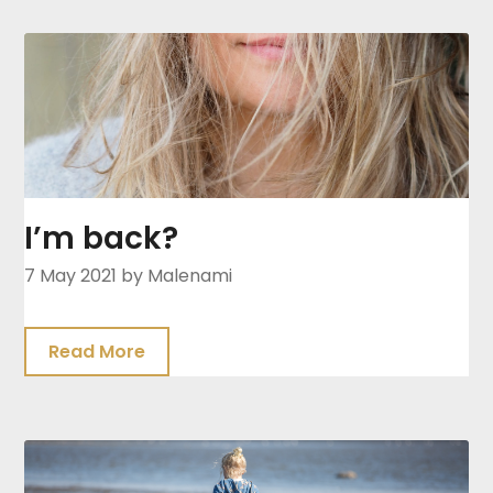
I’m back?
7 May 2021
by Malenami
Read More