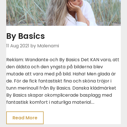
By Basics
11 Aug 2021
by Malenami
Reklam: Wandante och By Basics Det KAN vara, att
den äldsta och den yngsta på bilderna blev
mutade att vara med på bild. Haha! Men glada är
de. För de fick fantastiskt fina och sköna tröjor i
tunn merinoull från By Basics. Danska klädmärket
By Basics skapar okomplicerade basplagg med
fantastisk komfort i naturliga material….
Read More