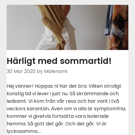
Härligt med sommartid!
30 Mar 2020
by Malenami
Hej vänner! Hoppas ni har det bra. Vilken otroligt
konstig tid vi lever i just nu. Så skrämmande och
ledsamt. Vi kom från vår resa och har varit i två
veckors karantän. Även om vi alla är symptomfria,
kommer vi givetvis fortsätta vara isolerade
hemma. Så gott det går. Och det går. Vi är
lyckosamma….