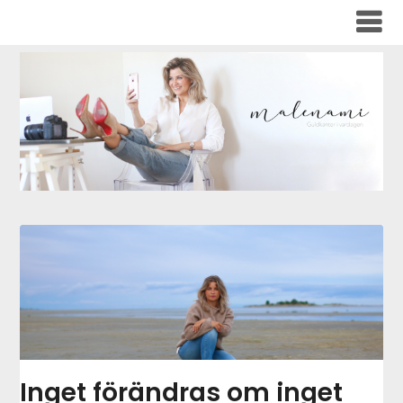
Skip
to
content
Inget förändras om inget