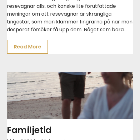
resevagnar alls, och kanske lite förutfattade
meningar om att resevagnar är skrangliga
tingestar, som man klämmer fingrarna på när man
desperat försöker få upp dem. Något som bara…
Read More
Familjetid