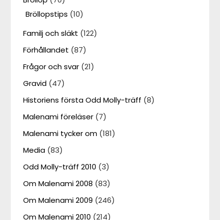
Bröllopstips
(10)
Familj och släkt
(122)
Förhållandet
(87)
Frågor och svar
(21)
Gravid
(47)
Historiens första Odd Molly-träff
(8)
Malenami föreläser
(7)
Malenami tycker om
(181)
Media
(83)
Odd Molly-träff 2010
(3)
Om Malenami 2008
(83)
Om Malenami 2009
(246)
Om Malenami 2010
(214)