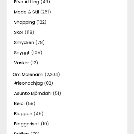
Efva Attling
(49)
Mode & Stil
(251)
Shopping
(122)
Skor
(118)
Smycken
(78)
Snyggt
(105)
Väskor
(12)
Om Malenami
(2,204)
#leonochjag
(82)
Asunto Björndahl
(51)
Beibi
(58)
Bloggen
(45)
Bloggpriset
(10)
Bröllop
(70)