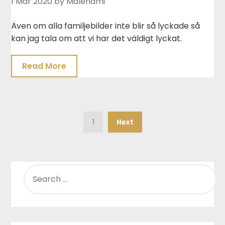
1 Mar 2020
by Malenami
Även om alla familjebilder inte blir så lyckade så
kan jag tala om att vi har det väldigt lyckat.
Read More
1
Next
SEARCH
FOR: