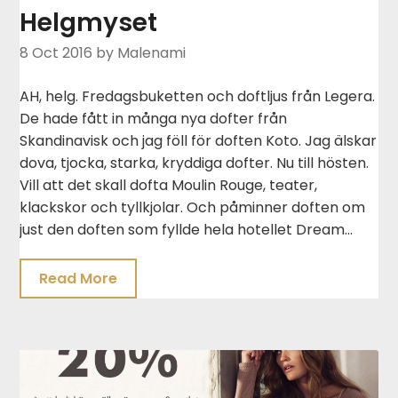
Helgmyset
8 Oct 2016
by Malenami
AH, helg. Fredagsbuketten och doftljus från Legera.
De hade fått in många nya dofter från
Skandinavisk och jag föll för doften Koto. Jag älskar
dova, tjocka, starka, kryddiga dofter. Nu till hösten.
Vill att det skall dofta Moulin Rouge, teater,
klackskor och tyllkjolar. Och påminner doften om
just den doften som fyllde hela hotellet Dream…
Read More