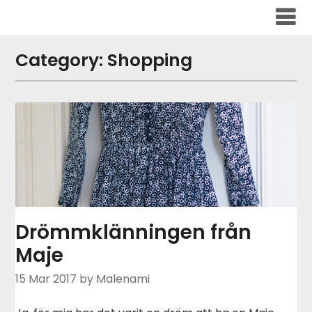
Skip
to
content
Category:
Shopping
Drömmklänningen från
Maje
15 Mar 2017
by Malenami