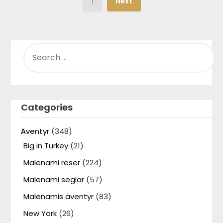
1
Next
SEARCH
FOR:
Categories
Äventyr
(348)
Big in Turkey
(21)
Malenami reser
(224)
Malenami seglar
(57)
Malenamis äventyr
(83)
New York
(26)