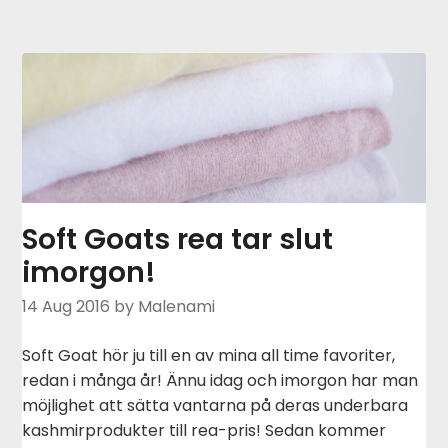
Soft Goats rea tar slut
imorgon!
14 Aug 2016
by Malenami
Soft Goat hör ju till en av mina all time favoriter,
redan i många år! Ännu idag och imorgon har man
möjlighet att sätta vantarna på deras underbara
kashmirprodukter till rea-pris! Sedan kommer