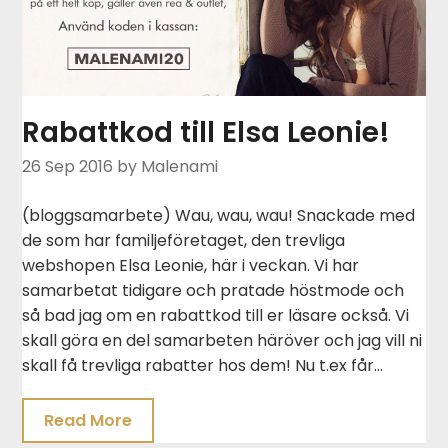
Rabattkod till Elsa Leonie!
26 Sep 2016
by Malenami
(bloggsamarbete) Wau, wau, wau! Snackade med
de som har familjeföretaget, den trevliga
webshopen Elsa Leonie, här i veckan. Vi har
samarbetat tidigare och pratade höstmode och
så bad jag om en rabattkod till er läsare också. Vi
skall göra en del samarbeten häröver och jag vill ni
skall få trevliga rabatter hos dem! Nu t.ex får…
Read More