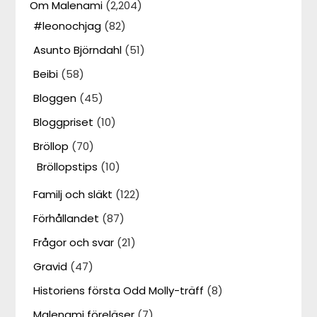
Om Malenami
(2,204)
#leonochjag
(82)
Asunto Björndahl
(51)
Beibi
(58)
Bloggen
(45)
Bloggpriset
(10)
Bröllop
(70)
Bröllopstips
(10)
Familj och släkt
(122)
Förhållandet
(87)
Frågor och svar
(21)
Gravid
(47)
Historiens första Odd Molly-träff
(8)
Malenami föreläser
(7)