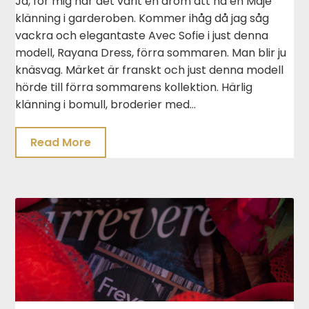
Ja, för mig har det varit en dröm att ha en Maje
klänning i garderoben. Kommer ihåg då jag såg
vackra och elegantaste Avec Sofie i just denna
modell, Rayana Dress, förra sommaren. Man blir ju
knäsvag. Märket är franskt och just denna modell
hörde till förra sommarens kollektion. Härlig
klänning i bomull, broderier med…
Read More