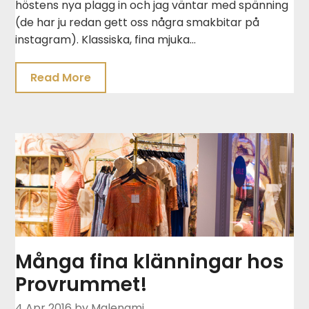
höstens nya plagg in och jag väntar med spänning
(de har ju redan gett oss några smakbitar på
instagram). Klassiska, fina mjuka…
Read More
Många fina klänningar hos
Provrummet!
4 Apr 2016
by Malenami