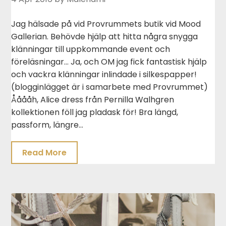
Jag hälsade på vid Provrummets butik vid Mood
Gallerian. Behövde hjälp att hitta några snygga
klänningar till uppkommande event och
föreläsningar… Ja, och OM jag fick fantastisk hjälp
och vackra klänningar inlindade i silkespapper!
(blogginlägget är i samarbete med Provrummet)
Ååååh, Alice dress från Pernilla Walhgren
kollektionen föll jag pladask för! Bra längd,
passform, längre…
Read More