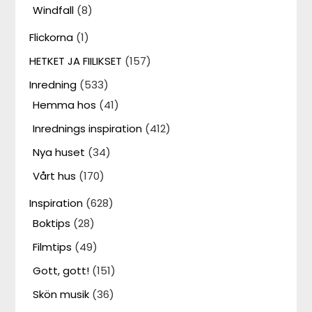
Windfall
(8)
Flickorna
(1)
HETKET JA FIILIKSET
(157)
Inredning
(533)
Hemma hos
(41)
Inrednings inspiration
(412)
Nya huset
(34)
Vårt hus
(170)
Inspiration
(628)
Boktips
(28)
Filmtips
(49)
Gott, gott!
(151)
Skön musik
(36)