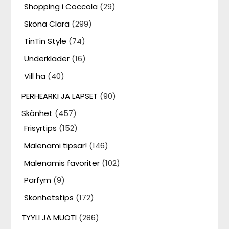
Shopping i Coccola
(29)
Sköna Clara
(299)
TinTin Style
(74)
Underkläder
(16)
Vill ha
(40)
PERHEARKI JA LAPSET
(90)
Skönhet
(457)
Frisyrtips
(152)
Malenami tipsar!
(146)
Malenamis favoriter
(102)
Parfym
(9)
Skönhetstips
(172)
TYYLI JA MUOTI
(286)