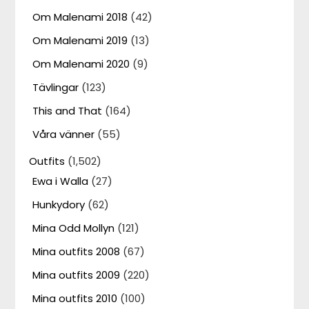
Om Malenami 2018
(42)
Om Malenami 2019
(13)
Om Malenami 2020
(9)
Tävlingar
(123)
This and That
(164)
Våra vänner
(55)
Outfits
(1,502)
Ewa i Walla
(27)
Hunkydory
(62)
Mina Odd Mollyn
(121)
Mina outfits 2008
(67)
Mina outfits 2009
(220)
Mina outfits 2010
(100)