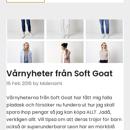
Vårnyheter från Soft Goat
16 Feb 2016
by Malenami
Vårnyheterna från Soft Goat har fått mig falla
pladask och försöker nu fundera ut hur jag skall
spara ihop pengar så jag kan köpa ALLT. Jadå,
verkligen allt. Vill tipsa om att deras tröjor för barn
också är superunderbara! Leon har en mörkblå