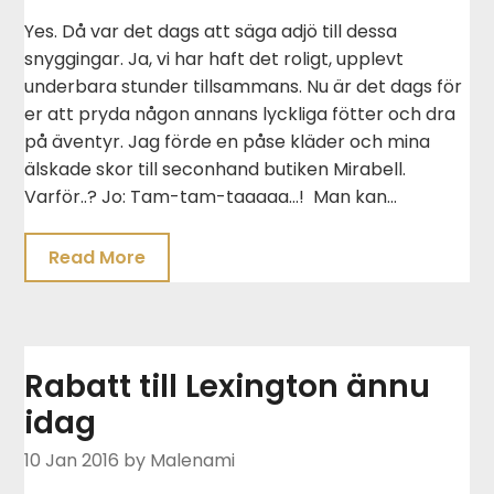
Yes. Då var det dags att säga adjö till dessa
snyggingar. Ja, vi har haft det roligt, upplevt
underbara stunder tillsammans. Nu är det dags för
er att pryda någon annans lyckliga fötter och dra
på äventyr. Jag förde en påse kläder och mina
älskade skor till seconhand butiken Mirabell.
Varför..? Jo: Tam-tam-taaaaa…! Man kan…
Read More
Rabatt till Lexington ännu
idag
10 Jan 2016
by Malenami