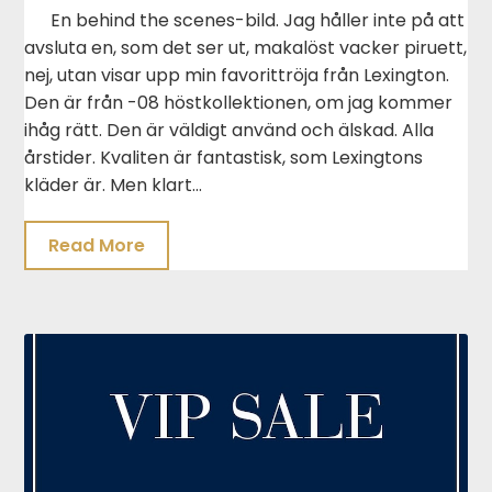
En behind the scenes-bild. Jag håller inte på att
avsluta en, som det ser ut, makalöst vacker piruett,
nej, utan visar upp min favorittröja från Lexington.
Den är från -08 höstkollektionen, om jag kommer
ihåg rätt. Den är väldigt använd och älskad. Alla
årstider. Kvaliten är fantastisk, som Lexingtons
kläder är. Men klart…
Read More