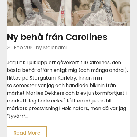
Ny behå från Carolines
26 Feb 2016
by Malenami
Jag fick i julklapp ett gåvokort till Carolines, den
bästa behå-affärn enligt mig (och många andra;).
Hittas på Storgatan i Karleby. Innan min
solsemester var jag och handlade bikinin från
märket Marlies Dekkers och blev ju stormförtjust i
märket! Jag hade också fått en inbjudan till
märkets pressvisning i Helsingfors, men då var jag
“tyvärr”…
Read More