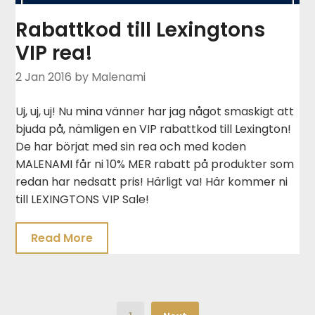
Rabattkod till Lexingtons
VIP rea!
2 Jan 2016
by Malenami
Uj, uj, uj! Nu mina vänner har jag något smaskigt att
bjuda på, nämligen en VIP rabattkod till Lexington!
De har börjat med sin rea och med koden
MALENAMI får ni 10% MER rabatt på produkter som
redan har nedsatt pris! Härligt va! Här kommer ni
till LEXINGTONS VIP Sale!
Read More