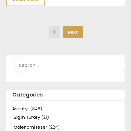
1
Next
SEARCH
FOR:
Categories
Äventyr
(348)
Big in Turkey
(21)
Malenami reser
(224)