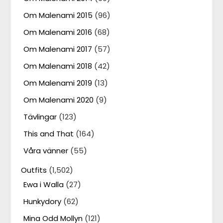
Om Malenami 2015
(96)
Om Malenami 2016
(68)
Om Malenami 2017
(57)
Om Malenami 2018
(42)
Om Malenami 2019
(13)
Om Malenami 2020
(9)
Tävlingar
(123)
This and That
(164)
Våra vänner
(55)
Outfits
(1,502)
Ewa i Walla
(27)
Hunkydory
(62)
Mina Odd Mollyn
(121)