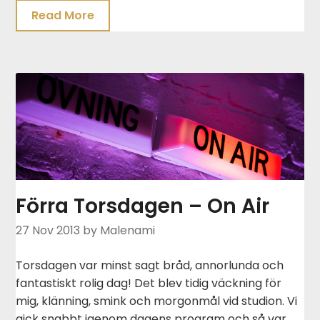
Read More
Förra Torsdagen – On Air
27 Nov 2013
by Malenami
Torsdagen var minst sagt bråd, annorlunda och
fantastiskt rolig dag! Det blev tidig väckning för
mig, klänning, smink och morgonmål vid studion. Vi
gick snabbt igenom dagens program och så var