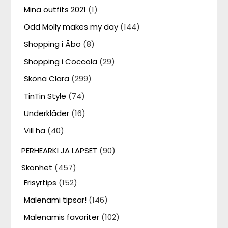
Mina outfits 2021
(1)
Odd Molly makes my day
(144)
Shopping i Åbo
(8)
Shopping i Coccola
(29)
Sköna Clara
(299)
TinTin Style
(74)
Underkläder
(16)
Vill ha
(40)
PERHEARKI JA LAPSET
(90)
Skönhet
(457)
Frisyrtips
(152)
Malenami tipsar!
(146)
Malenamis favoriter
(102)