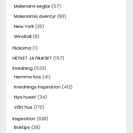
Malenami seglar
(57)
Malenamis äventyr
(83)
New York
(26)
Windfall
(8)
Flickorna
(1)
HETKET JA FIILIKSET
(157)
Inredning
(533)
Hemma hos
(41)
Inrednings inspiration
(412)
Nya huset
(34)
Vårt hus
(170)
Inspiration
(628)
Boktips
(28)