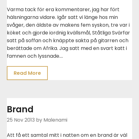
Varma tack för era kommentarer, jag har fört
hälsningarna vidare. Igår satt vi länge hos min
svåger, den äldste av makens fem syskon, tre var i
köket och gjorde iordnig kvällsmål, Ståtliga Svärfar
satt på soffan och knäppte sakta på gitarren och
berättade om Afrika. Jag satt med en svart katt i
famnen och lyssnade….
Read More
Brand
25 Nov 2013
by Malenami
Att få ett samtal mitt i natten om en brand är väl