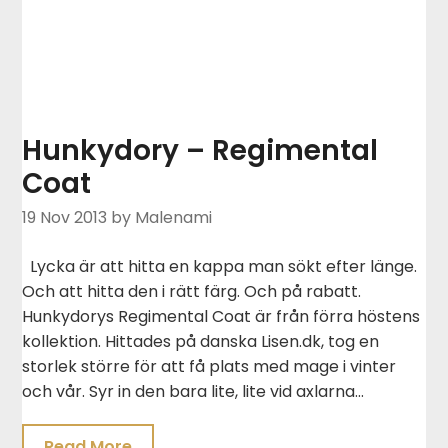
Hunkydory – Regimental
Coat
19 Nov 2013
by Malenami
Lycka är att hitta en kappa man sökt efter länge.
Och att hitta den i rätt färg. Och på rabatt.
Hunkydorys Regimental Coat är från förra höstens
kollektion. Hittades på danska Lisen.dk, tog en
storlek större för att få plats med mage i vinter
och vår. Syr in den bara lite, lite vid axlarna…
Read More