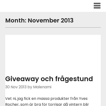
Skip
to
content
Month:
November 2013
Giveaway och frågestund
30 Nov 2013
by Malenami
Vet ni, jag fick en massa produkter från Yves
Rocher, som är bra för torrisar då vintern blir