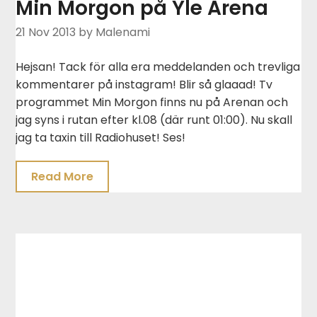
Min Morgon på Yle Arena
21 Nov 2013
by Malenami
Hejsan! Tack för alla era meddelanden och trevliga
kommentarer på instagram! Blir så glaaad! Tv
programmet Min Morgon finns nu på Arenan och
jag syns i rutan efter kl.08 (där runt 01:00). Nu skall
jag ta taxin till Radiohuset! Ses!
Read More