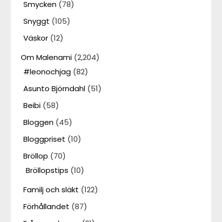
Smycken
(78)
Snyggt
(105)
Väskor
(12)
Om Malenami
(2,204)
#leonochjag
(82)
Asunto Björndahl
(51)
Beibi
(58)
Bloggen
(45)
Bloggpriset
(10)
Bröllop
(70)
Bröllopstips
(10)
Familj och släkt
(122)
Förhållandet
(87)