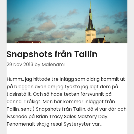
Snapshots från Tallin
29 Nov 2013
by Malenami
Humm.. jag hittade tre inlägg som aldrig kommit ut
på bloggen även om jag tyckte jag lagt dem på
tidsinställt. Och så hade texten försvunnit på
denna. Tråkigt. Men här kommer inlägget från
Tallin, sent:) Snapshots från Tallin, då vi var där och
lyssnade på Brian Tracy Sales Mastery Day.
Fenomenalt skojig resa! Systeryster var…