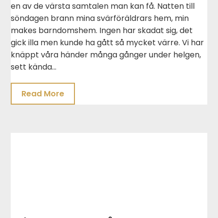
en av de värsta samtalen man kan få. Natten till
söndagen brann mina svärföräldrars hem, min
makes barndomshem. Ingen har skadat sig, det
gick illa men kunde ha gått så mycket värre. Vi har
knäppt våra händer många gånger under helgen,
sett kända…
Read More