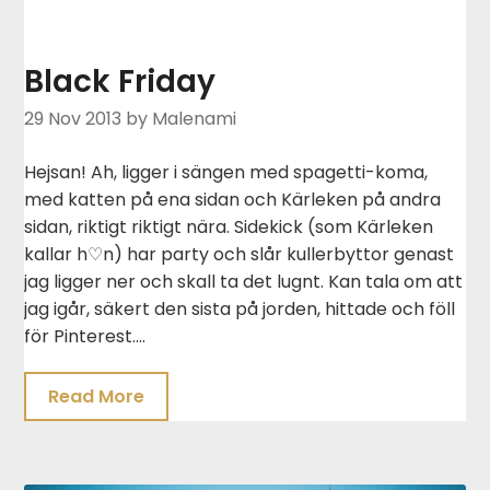
Black Friday
29 Nov 2013
by Malenami
Hejsan! Ah, ligger i sängen med spagetti-koma,
med katten på ena sidan och Kärleken på andra
sidan, riktigt riktigt nära. Sidekick (som Kärleken
kallar h♡n) har party och slår kullerbyttor genast
jag ligger ner och skall ta det lugnt. Kan tala om att
jag igår, säkert den sista på jorden, hittade och föll
för Pinterest….
Read More