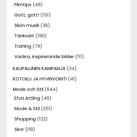
Filmtips
(49)
Gott, gott!
(151)
Skön musik
(36)
Tänkvärt
(190)
Träning
(79)
Vackra, inspirerande bilder
(111)
KAUPALLINEN KAMPANJA
(34)
KOTOILU JA HYVINVOINTI
(41)
Mode och Stil
(644)
Efva Attling
(49)
Mode & Stil
(251)
Shopping
(122)
Skor
(118)