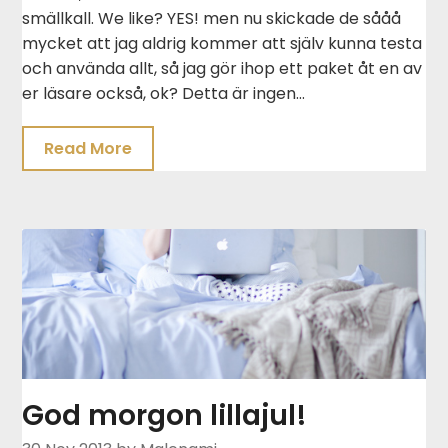
smällkall. We like? YES! men nu skickade de sååå
mycket att jag aldrig kommer att själv kunna testa
och använda allt, så jag gör ihop ett paket åt en av
er läsare också, ok? Detta är ingen…
Read More
God morgon lillajul!