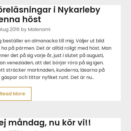
öreläsningar i Nykarleby
enna höst
 Aug 2016
by Malenami
 beställer en almanacka till mig. Väljer ut bild
 ha på pärmen. Det är alltid roligt med höst. Man
ner det på sig varje år, just i slutet på augusti,
an veneziaden, att det börjar röra på sig igen.
ött sträcker marknaden, kunderna, läsarna på
, gäspar och tittar nyfiket runt. Det är nu…
Read More
ej måndag, nu kör vi!!