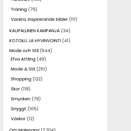
Träning
(79)
Vackra, inspirerande bilder
(111)
KAUPALLINEN KAMPANJA
(34)
KOTOILU JA HYVINVOINTI
(41)
Mode och Stil
(644)
Efva Attling
(49)
Mode & Stil
(251)
Shopping
(122)
Skor
(118)
Smycken
(78)
Snyggt
(105)
Väskor
(12)
Om Malenami
(2,204)