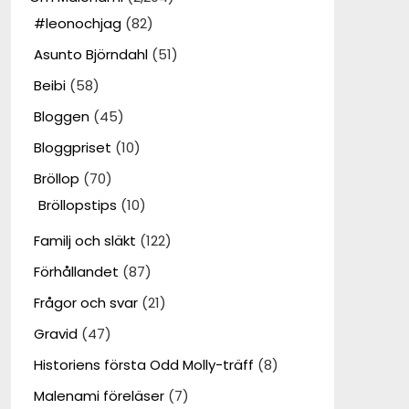
#leonochjag
(82)
Asunto Björndahl
(51)
Beibi
(58)
Bloggen
(45)
Bloggpriset
(10)
Bröllop
(70)
Bröllopstips
(10)
Familj och släkt
(122)
Förhållandet
(87)
Frågor och svar
(21)
Gravid
(47)
Historiens första Odd Molly-träff
(8)
Malenami föreläser
(7)