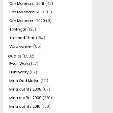
Om Malenami 2018
(42)
Om Malenami 2019
(13)
Om Malenami 2020
(9)
Tävlingar
(123)
This and That
(164)
Våra vänner
(55)
Outfits
(1,502)
Ewa i Walla
(27)
Hunkydory
(62)
Mina Odd Mollyn
(121)
Mina outfits 2008
(67)
Mina outfits 2009
(220)
Mina outfits 2010
(100)