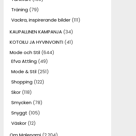
Träning
(79)
Vackra, inspirerande bilder
(111)
KAUPALLINEN KAMPANJA
(34)
KOTOILU JA HYVINVOINTI
(41)
Mode och Stil
(644)
Efva Attling
(49)
Mode & Stil
(251)
Shopping
(122)
Skor
(118)
Smycken
(78)
Snyggt
(105)
Väskor
(12)
Om Malenami
(2,204)