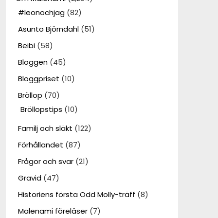
#leonochjag
(82)
Asunto Björndahl
(51)
Beibi
(58)
Bloggen
(45)
Bloggpriset
(10)
Bröllop
(70)
Bröllopstips
(10)
Familj och släkt
(122)
Förhållandet
(87)
Frågor och svar
(21)
Gravid
(47)
Historiens första Odd Molly-träff
(8)
Malenami föreläser
(7)