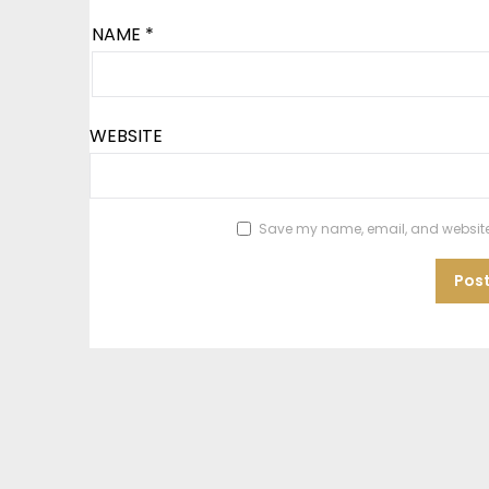
NAME
*
WEBSITE
Save my name, email, and website i