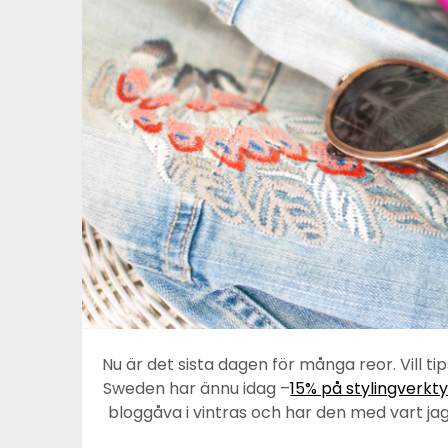
Nu är det sista dagen för många reor. Vill t
Sweden har ännu idag –
15% på stylingverkt
bloggåva i vintras och har den med vart jag