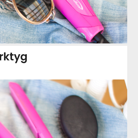
rktyg