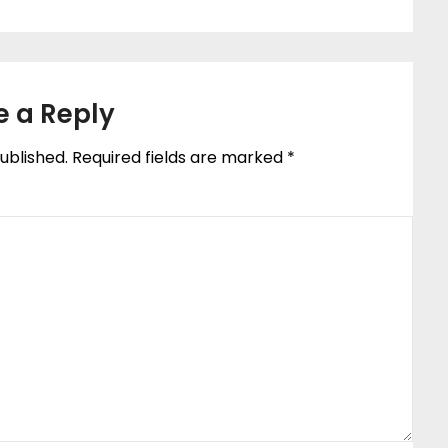
e a Reply
ublished.
Required fields are marked
*