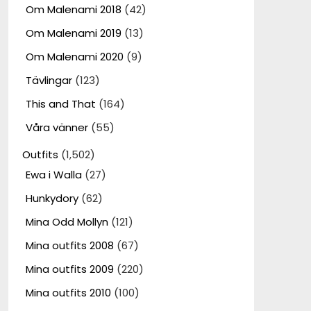
Om Malenami 2018
(42)
Om Malenami 2019
(13)
Om Malenami 2020
(9)
Tävlingar
(123)
This and That
(164)
Våra vänner
(55)
Outfits
(1,502)
Ewa i Walla
(27)
Hunkydory
(62)
Mina Odd Mollyn
(121)
Mina outfits 2008
(67)
Mina outfits 2009
(220)
Mina outfits 2010
(100)