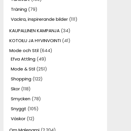
Träning
(79)
Vackra, inspirerande bilder
(111)
KAUPALLINEN KAMPANJA
(34)
KOTOILU JA HYVINVOINTI
(41)
Mode och Stil
(644)
Efva Attling
(49)
Mode & Stil
(251)
Shopping
(122)
Skor
(118)
Smycken
(78)
Snyggt
(105)
Väskor
(12)
Om Malenami
(2,204)