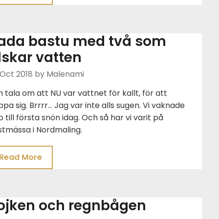
ada bastu med två som
lskar vatten
 Oct 2018
by Malenami
 tala om att NU var vattnet för kallt, för att
pa sig. Brrrr… Jag var inte alls sugen. Vi vaknade
 till första snön idag. Och så har vi varit på
stmässa i Nordmaling.
Read More
ojken och regnbågen