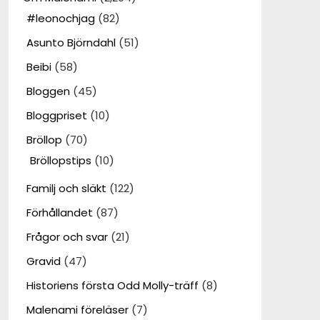
#leonochjag
(82)
Asunto Björndahl
(51)
Beibi
(58)
Bloggen
(45)
Bloggpriset
(10)
Bröllop
(70)
Bröllopstips
(10)
Familj och släkt
(122)
Förhållandet
(87)
Frågor och svar
(21)
Gravid
(47)
Historiens första Odd Molly-träff
(8)
Malenami föreläser
(7)