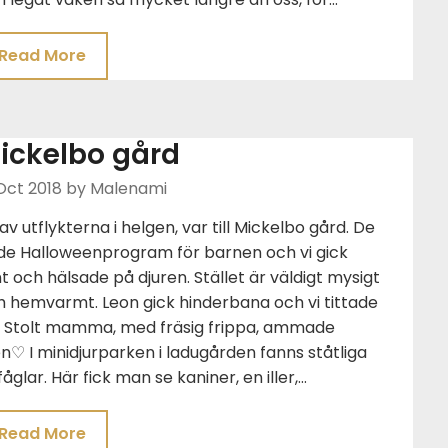
Read More
ickelbo gård
Oct 2018
by Malenami
av utflykterna i helgen, var till Mickelbo gård. De
de Halloweenprogram för barnen och vi gick
t och hälsade på djuren. Stället är väldigt mysigt
h hemvarmt. Leon gick hinderbana och vi tittade
. Stolt mamma, med fräsig frippa, ammade
len♡ I minidjurparken i ladugården fanns ståtliga
åglar. Här fick man se kaniner, en iller,…
Read More