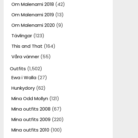
Om Malenami 2018
(42)
Om Malenami 2019
(13)
Om Malenami 2020
(9)
Tävlingar
(123)
This and That
(164)
Våra vänner
(55)
Outfits
(1,502)
Ewa i Walla
(27)
Hunkydory
(62)
Mina Odd Mollyn
(121)
Mina outfits 2008
(67)
Mina outfits 2009
(220)
Mina outfits 2010
(100)