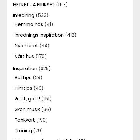
HETKET JA FIILIKSET
(157)
Inredning
(533)
Hemma hos
(41)
Inrednings inspiration
(412)
Nya huset
(34)
Vårt hus
(170)
Inspiration
(628)
Boktips
(28)
Filmtips
(49)
Gott, gott!
(151)
Skön musik
(36)
Tänkvärt
(190)
Träning
(79)