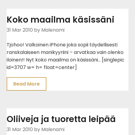
Koko maailma käsissäni
31 Mar 2010
by Malenami
Tjohoo! Valkoinen iPhone joka sopii täydellisesti
ranskalaiseen manikyyriini – arvatkaa vain olenko
iloinen!! Nyt koko maailma on käsissäni… [singlepic
id=3707 w= h= float=center]
Read More
Oliiveja ja tuoretta leipää
31 Mar 2010
by Malenami