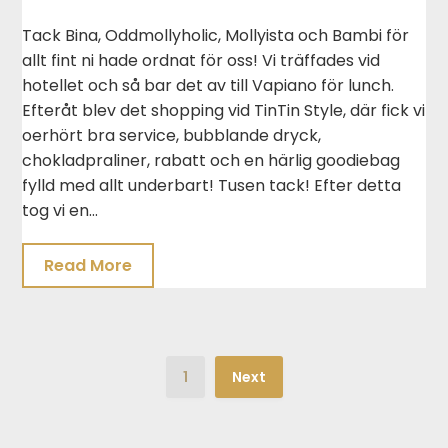
Tack Bina, Oddmollyholic, Mollyista och Bambi för
allt fint ni hade ordnat för oss! Vi träffades vid
hotellet och så bar det av till Vapiano för lunch.
Efteråt blev det shopping vid TinTin Style, där fick vi
oerhört bra service, bubblande dryck,
chokladpraliner, rabatt och en härlig goodiebag
fylld med allt underbart! Tusen tack! Efter detta
tog vi en…
Read More
1
Next