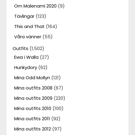
Om Malenami 2020
(9)
Tävlingar
(123)
This and That
(164)
Våra vänner
(55)
Outfits
(1,502)
Ewa i Walla
(27)
Hunkydory
(62)
Mina Odd Mollyn
(121)
Mina outfits 2008
(67)
Mina outfits 2009
(220)
Mina outfits 2010
(100)
Mina outfits 2011
(92)
Mina outfits 2012
(97)