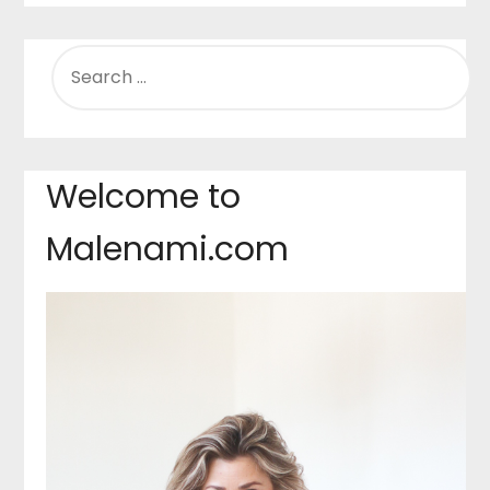
SEARCH
FOR:
Welcome to
Malenami.com