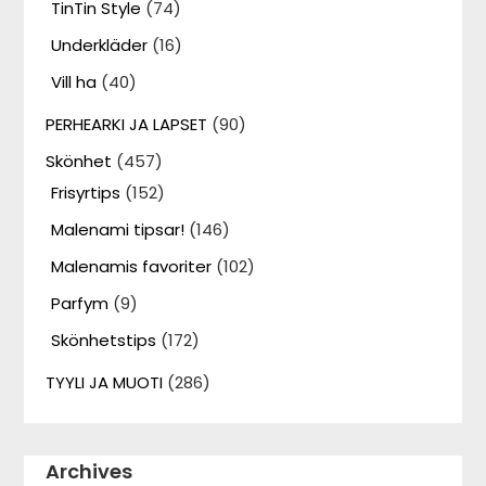
TinTin Style
(74)
Underkläder
(16)
Vill ha
(40)
PERHEARKI JA LAPSET
(90)
Skönhet
(457)
Frisyrtips
(152)
Malenami tipsar!
(146)
Malenamis favoriter
(102)
Parfym
(9)
Skönhetstips
(172)
TYYLI JA MUOTI
(286)
Archives