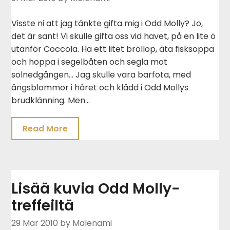
Visste ni att jag tänkte gifta mig i Odd Molly? Jo,
det är sant! Vi skulle gifta oss vid havet, på en lite ö
utanför Coccola. Ha ett litet bröllop, äta fisksoppa
och hoppa i segelbåten och segla mot
solnedgången… Jag skulle vara barfota, med
ängsblommor i håret och klädd i Odd Mollys
brudklänning. Men…
Read More
Lisää kuvia Odd Molly-
treffeiltä
29 Mar 2010
by Malenami