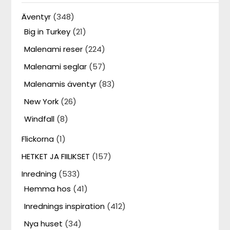
Äventyr
(348)
Big in Turkey
(21)
Malenami reser
(224)
Malenami seglar
(57)
Malenamis äventyr
(83)
New York
(26)
Windfall
(8)
Flickorna
(1)
HETKET JA FIILIKSET
(157)
Inredning
(533)
Hemma hos
(41)
Inrednings inspiration
(412)
Nya huset
(34)