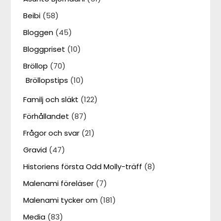
Beibi
(58)
Bloggen
(45)
Bloggpriset
(10)
Bröllop
(70)
Bröllopstips
(10)
Familj och släkt
(122)
Förhållandet
(87)
Frågor och svar
(21)
Gravid
(47)
Historiens första Odd Molly-träff
(8)
Malenami föreläser
(7)
Malenami tycker om
(181)
Media
(83)