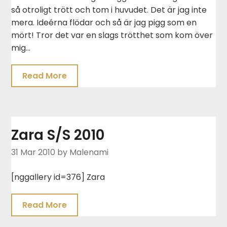
så otroligt trött och tom i huvudet. Det är jag inte
mera. Ideérna flödar och så är jag pigg som en
mört! Tror det var en slags trötthet som kom över
mig…
Read More
Zara S/S 2010
31 Mar 2010
by Malenami
[nggallery id=376] Zara
Read More