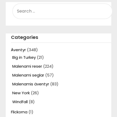
SEARCH
FOR:
Categories
Äventyr
(348)
Big in Turkey
(21)
Malenami reser
(224)
Malenami seglar
(57)
Malenamis äventyr
(83)
New York
(26)
Windfall
(8)
Flickorna
(1)