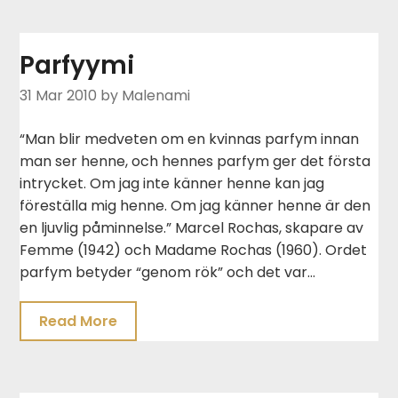
Parfyymi
31 Mar 2010
by Malenami
“Man blir medveten om en kvinnas parfym innan
man ser henne, och hennes parfym ger det första
intrycket. Om jag inte känner henne kan jag
föreställa mig henne. Om jag känner henne är den
en ljuvlig påminnelse.” Marcel Rochas, skapare av
Femme (1942) och Madame Rochas (1960). Ordet
parfym betyder “genom rök” och det var…
Read More