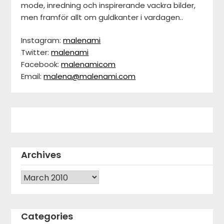
mode, inredning och inspirerande vackra bilder,
men framför allt om guldkanter i vardagen..
Instagram:
malenami
Twitter:
malenami
Facebook:
malenamicom
Email:
malena@malenami.com
Archives
Archives
Categories