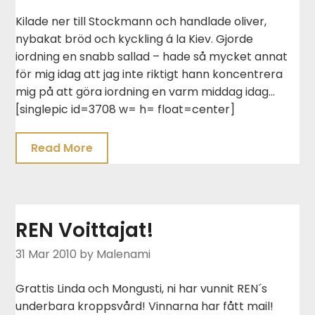
Kilade ner till Stockmann och handlade oliver,
nybakat bröd och kyckling á la Kiev. Gjorde
iordning en snabb sallad – hade så mycket annat
för mig idag att jag inte riktigt hann koncentrera
mig på att göra iordning en varm middag idag…
[singlepic id=3708 w= h= float=center]
Read More
REN Voittajat!
31 Mar 2010
by Malenami
Grattis Linda och Mongusti, ni har vunnit REN´s
underbara kroppsvård! Vinnarna har fått mail!