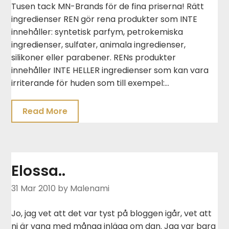
Tusen tack MN-Brands för de fina priserna! Rätt
ingredienser REN gör rena produkter som INTE
innehåller: syntetisk parfym, petrokemiska
ingredienser, sulfater, animala ingredienser,
silikoner eller parabener. RENs produkter
innehåller INTE HELLER ingredienser som kan vara
irriterande för huden som till exempel:…
Read More
Elossa..
31 Mar 2010
by Malenami
Jo, jag vet att det var tyst på bloggen igår, vet att
ni är vana med många inlägg om dan. Jag var bara