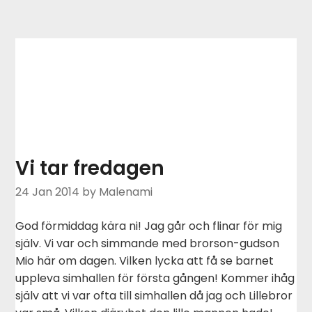
Vi tar fredagen
24 Jan 2014
by Malenami
God förmiddag kära ni! Jag går och flinar för mig
själv. Vi var och simmande med brorson-gudson
Mio här om dagen. Vilken lycka att få se barnet
uppleva simhallen för första gången! Kommer ihåg
själv att vi var ofta till simhallen då jag och Lillebror