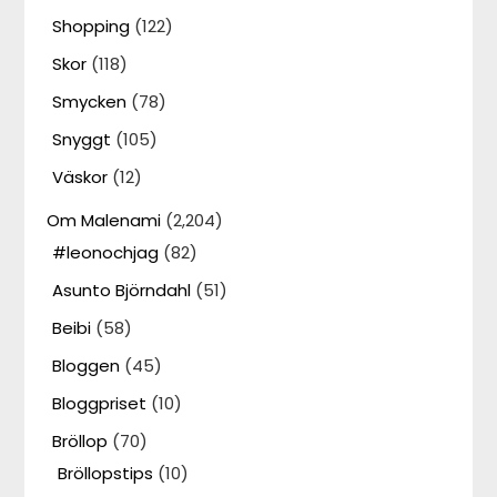
Shopping
(122)
Skor
(118)
Smycken
(78)
Snyggt
(105)
Väskor
(12)
Om Malenami
(2,204)
#leonochjag
(82)
Asunto Björndahl
(51)
Beibi
(58)
Bloggen
(45)
Bloggpriset
(10)
Bröllop
(70)
Bröllopstips
(10)