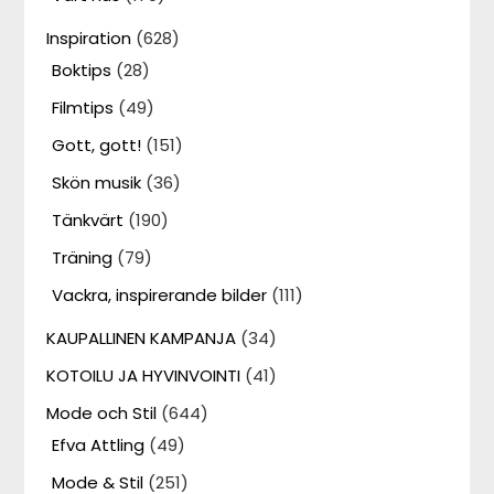
Inspiration
(628)
Boktips
(28)
Filmtips
(49)
Gott, gott!
(151)
Skön musik
(36)
Tänkvärt
(190)
Träning
(79)
Vackra, inspirerande bilder
(111)
KAUPALLINEN KAMPANJA
(34)
KOTOILU JA HYVINVOINTI
(41)
Mode och Stil
(644)
Efva Attling
(49)
Mode & Stil
(251)