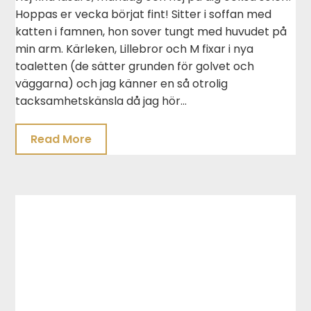
Hoppas er vecka börjat fint! Sitter i soffan med
katten i famnen, hon sover tungt med huvudet på
min arm. Kärleken, Lillebror och M fixar i nya
toaletten (de sätter grunden för golvet och
väggarna) och jag känner en så otrolig
tacksamhetskänsla då jag hör…
Read More