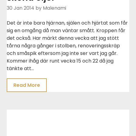
30 Jan 2014
by Malenami
Det är inte bara hjärnan, själen och hjärtat som får
sig en omgång då man väntar smått. Kroppen får
det också. Har märkt denna vecka att jag stött
tårna några gånger i stolben, renoveringsskräp
och småspik eftersom jag inte ser vart jag går.
Kommer ihåg där runt vecka 15 och 22 då jag
tänkte att…
Read More