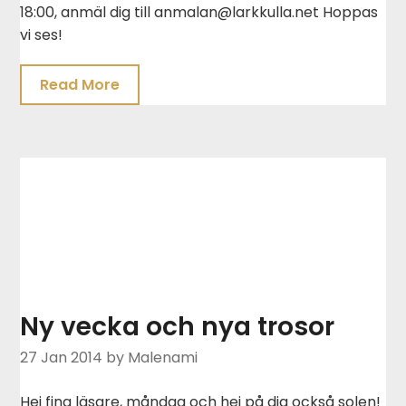
18:00, anmäl dig till anmalan@larkkulla.net Hoppas
vi ses!
Read More
Ny vecka och nya trosor
27 Jan 2014
by Malenami
Hej fina läsare, måndag och hej på dig också solen!