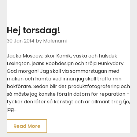
Hej torsdag!
30 Jan 2014
by Malenami
Jacka Moscow, skor Kamik, väska och halsduk
Lexington, jeans Boobdesign och tröja Hunkydory.
God morgon! Jag skall via sommarstugan med
maken och hämta ved innan jag skall träffa min
bokförare. Sedan blir det produktfotografering och
så måste jag kanske föra in datorn för reparation –
tycker den låter så konstigt och är allmänt trög (jo,
jag…
Read More