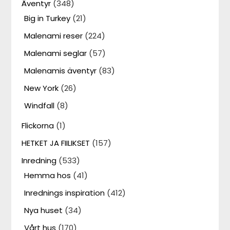
Äventyr
(348)
Big in Turkey
(21)
Malenami reser
(224)
Malenami seglar
(57)
Malenamis äventyr
(83)
New York
(26)
Windfall
(8)
Flickorna
(1)
HETKET JA FIILIKSET
(157)
Inredning
(533)
Hemma hos
(41)
Inrednings inspiration
(412)
Nya huset
(34)
Vårt hus
(170)