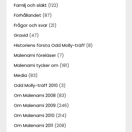
Familj och släkt
(122)
Förhållandet
(87)
Frågor och svar
(21)
Gravid
(47)
Historiens första Odd Molly-träff
(8)
Malenami föreläser
(7)
Malenami tycker om
(181)
Media
(83)
Odd Molly-träff 2010
(3)
Om Malenami 2008
(83)
Om Malenami 2009
(246)
Om Malenami 2010
(214)
Om Malenami 2011
(208)