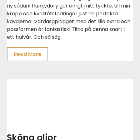
ny sådan! Hunkydory gör enligt mitt tyckte, till min
kropp och kvalitétsfodringar just de perfekta
kavajerna! Vardasgplagget med det lilla extra och
passformen är fantastisk! Titta på denna snart i
ett halvår. Och så såg…
Read More
Sköna oljor