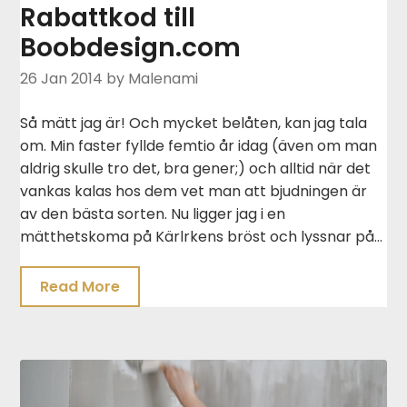
Rabattkod till
Boobdesign.com
26 Jan 2014
by Malenami
Så mätt jag är! Och mycket belåten, kan jag tala
om. Min faster fyllde femtio år idag (även om man
aldrig skulle tro det, bra gener;) och alltid när det
vankas kalas hos dem vet man att bjudningen är
av den bästa sorten. Nu ligger jag i en
mätthetskoma på Kärlrkens bröst och lyssnar på…
Read More