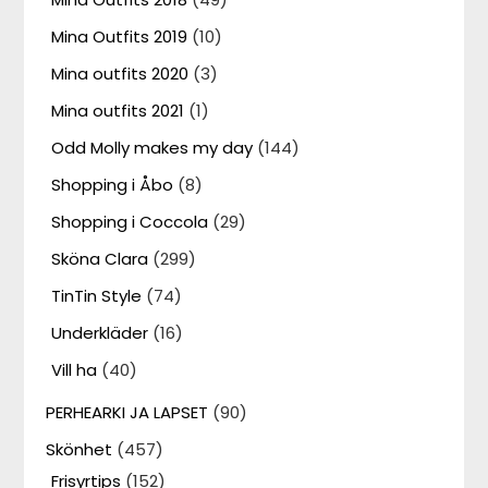
Mina Outfits 2019
(10)
Mina outfits 2020
(3)
Mina outfits 2021
(1)
Odd Molly makes my day
(144)
Shopping i Åbo
(8)
Shopping i Coccola
(29)
Sköna Clara
(299)
TinTin Style
(74)
Underkläder
(16)
Vill ha
(40)
PERHEARKI JA LAPSET
(90)
Skönhet
(457)
Frisyrtips
(152)