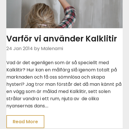
Varför vi använder Kalklitir
24 Jan 2014
by Malenami
Vad är det egenligen som är så speciellt med
Kalklitir? Hur kan en målfärg slå igenom totalt på
marknaden och få oss sömnlösa och skapa
hysteri? Jag tror man förstår det då man kännt på
en vägg som är målad med Kalklitir, sett solen
strålar vandra i ett rum, njuta av de olika
nyansernas dans….
Read More