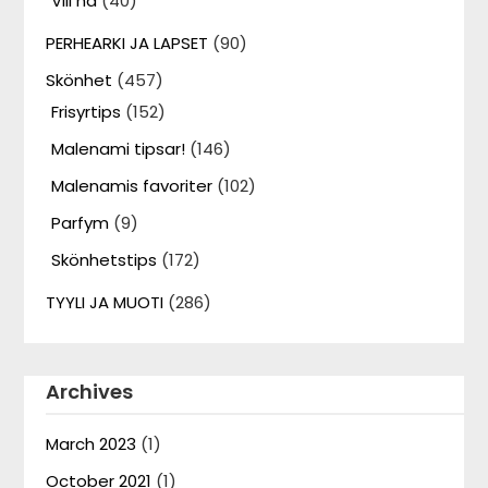
Vill ha
(40)
PERHEARKI JA LAPSET
(90)
Skönhet
(457)
Frisyrtips
(152)
Malenami tipsar!
(146)
Malenamis favoriter
(102)
Parfym
(9)
Skönhetstips
(172)
TYYLI JA MUOTI
(286)
Archives
March 2023
(1)
October 2021
(1)