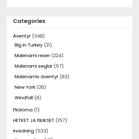
Categories
Äventyr
(348)
Big in Turkey
(21)
Malenami reser
(224)
Malenami seglar
(57)
Malenamis äventyr
(83)
New York
(26)
Windfall
(8)
Flickorna
(1)
HETKET JA FIILIKSET
(157)
Inredning
(533)