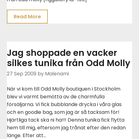
Read More
Jag shoppade en vacker
silkes tunika från Odd Molly
27 Sep 2009
by Malenami
När vi kom till Odd Molly boutiquen i Stockholm
blev vi varmt bemötta av de charmfulla
försäljarna. Vi fick bubblande drycka i våra glas
och en goodie bag, som jag är så tacksam för!
Hjärtliga tack ska ni ha!!! Denna tunika fick flytta
hem till mig, eftersom jag trånat efter den redan
länge. Efter att…