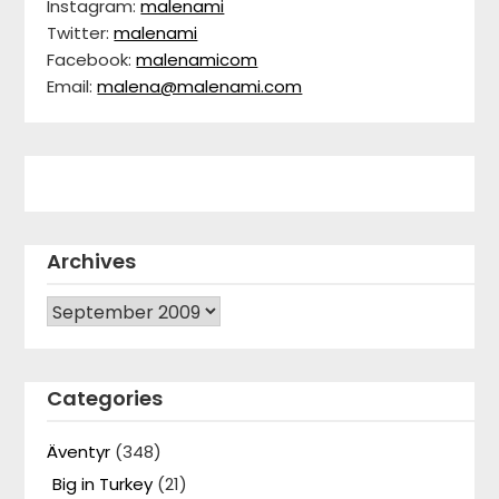
Instagram:
malenami
Twitter:
malenami
Facebook:
malenamicom
Email:
malena@malenami.com
Archives
Archives
Categories
Äventyr
(348)
Big in Turkey
(21)