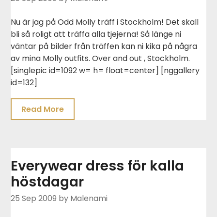
Nu är jag på Odd Molly träff i Stockholm! Det skall
bli så roligt att träffa alla tjejerna! Så länge ni
väntar på bilder från träffen kan ni kika på några
av mina Molly outfits. Over and out , Stockholm.
[singlepic id=1092 w= h= float=center] [nggallery
id=132]
Read More
Everywear dress för kalla
höstdagar
25 Sep 2009
by Malenami