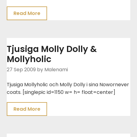
Read More
Tjusiga Molly Dolly &
Mollyholic
27 Sep 2009
by Malenami
Tjusiga Mollyholic och Molly Dolly i sina Nowornever
coats. [singlepic id=1150 w= h= float=center]
Read More