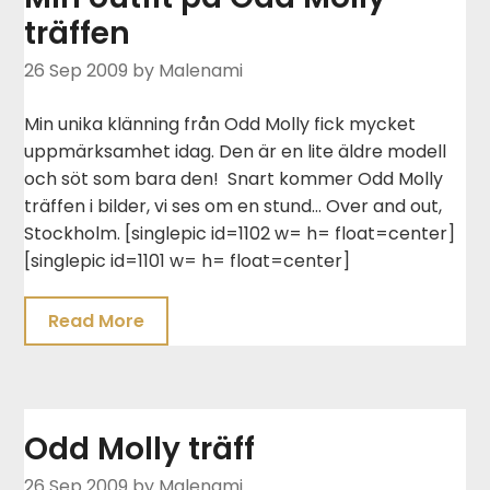
träffen
26 Sep 2009
by Malenami
Min unika klänning från Odd Molly fick mycket
uppmärksamhet idag. Den är en lite äldre modell
och söt som bara den! Snart kommer Odd Molly
träffen i bilder, vi ses om en stund… Over and out,
Stockholm. [singlepic id=1102 w= h= float=center]
[singlepic id=1101 w= h= float=center]
Read More
Odd Molly träff
26 Sep 2009
by Malenami