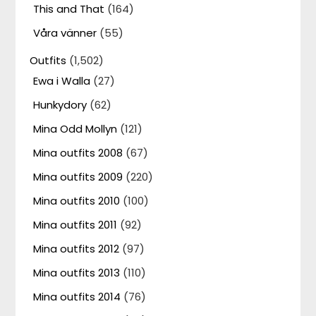
This and That
(164)
Våra vänner
(55)
Outfits
(1,502)
Ewa i Walla
(27)
Hunkydory
(62)
Mina Odd Mollyn
(121)
Mina outfits 2008
(67)
Mina outfits 2009
(220)
Mina outfits 2010
(100)
Mina outfits 2011
(92)
Mina outfits 2012
(97)
Mina outfits 2013
(110)
Mina outfits 2014
(76)