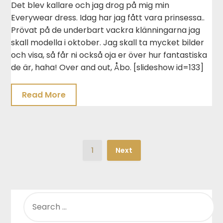
Det blev kallare och jag drog på mig min
Everywear dress. Idag har jag fått vara prinsessa..
Prövat på de underbart vackra klänningarna jag
skall modella i oktober. Jag skall ta mycket bilder
och visa, så får ni också oja er över hur fantastiska
de är, haha! Over and out, Åbo. [slideshow id=133]
Read More
1
Next
SEARCH
FOR: