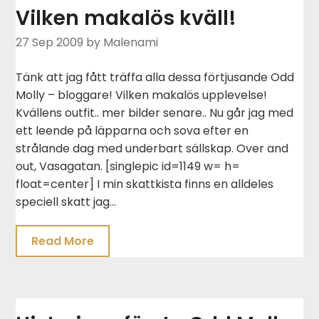
Vilken makalös kväll!
27 Sep 2009
by Malenami
Tänk att jag fått träffa alla dessa förtjusande Odd
Molly – bloggare! Vilken makalös upplevelse!
Kvällens outfit.. mer bilder senare.. Nu går jag med
ett leende på läpparna och sova efter en
strålande dag med underbart sällskap. Over and
out, Vasagatan. [singlepic id=1149 w= h=
float=center] I min skattkista finns en alldeles
speciell skatt jag…
Read More