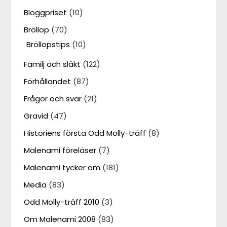
Bloggpriset
(10)
Bröllop
(70)
Bröllopstips
(10)
Familj och släkt
(122)
Förhållandet
(87)
Frågor och svar
(21)
Gravid
(47)
Historiens första Odd Molly-träff
(8)
Malenami föreläser
(7)
Malenami tycker om
(181)
Media
(83)
Odd Molly-träff 2010
(3)
Om Malenami 2008
(83)