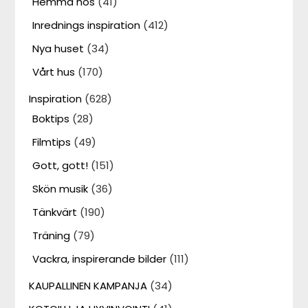
Hemma hos
(41)
Inrednings inspiration
(412)
Nya huset
(34)
Vårt hus
(170)
Inspiration
(628)
Boktips
(28)
Filmtips
(49)
Gott, gott!
(151)
Skön musik
(36)
Tänkvärt
(190)
Träning
(79)
Vackra, inspirerande bilder
(111)
KAUPALLINEN KAMPANJA
(34)