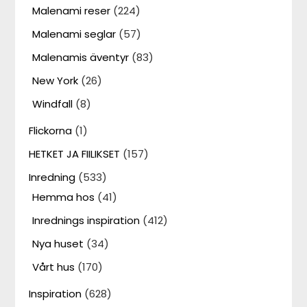
Malenami reser
(224)
Malenami seglar
(57)
Malenamis äventyr
(83)
New York
(26)
Windfall
(8)
Flickorna
(1)
HETKET JA FIILIKSET
(157)
Inredning
(533)
Hemma hos
(41)
Inrednings inspiration
(412)
Nya huset
(34)
Vårt hus
(170)
Inspiration
(628)