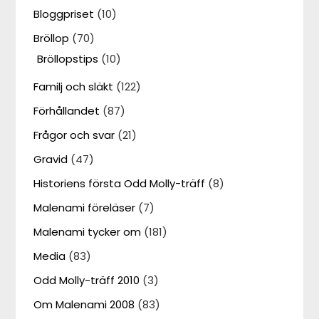
Bloggpriset
(10)
Bröllop
(70)
Bröllopstips
(10)
Familj och släkt
(122)
Förhållandet
(87)
Frågor och svar
(21)
Gravid
(47)
Historiens första Odd Molly-träff
(8)
Malenami föreläser
(7)
Malenami tycker om
(181)
Media
(83)
Odd Molly-träff 2010
(3)
Om Malenami 2008
(83)