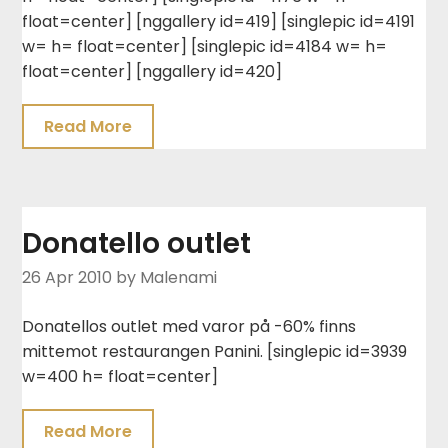
float=center] [nggallery id=419] [singlepic id=4191
w= h= float=center] [singlepic id=4184 w= h=
float=center] [nggallery id=420]
Read More
Donatello outlet
26 Apr 2010
by Malenami
Donatellos outlet med varor på -60% finns
mittemot restaurangen Panini. [singlepic id=3939
w=400 h= float=center]
Read More