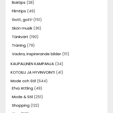
Boktips
(28)
Filmtips
(49)
Gott, gott!
(151)
Skön musik
(36)
Tänkvärt
(190)
Träning
(79)
Vackra, inspirerande bilder
(111)
KAUPALLINEN KAMPANJA
(34)
KOTOILU JA HYVINVOINTI
(41)
Mode och Stil
(644)
Efva Attling
(49)
Mode & Stil
(251)
Shopping
(122)