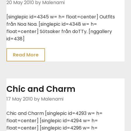
20 May 2010
by Malenami
[singlepic id=4345 w= h= float=center] Outfits
från Noa Noa. [singlepic id=4348 w= h=
float=center] Sötsaker från doTTy. [nggallery
id=438]
Read More
Chic and Charm
17 May 2010
by Malenami
Chic and Charm [singlepic id=4293 w= h=
float=center] [singlepic id=4294 w= h=
float=center] [singlepic id=4296 w= h=