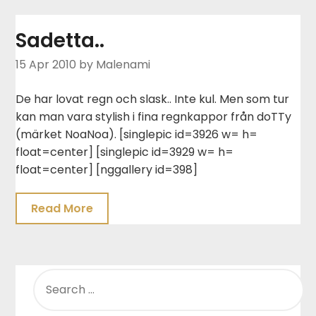
Sadetta..
15 Apr 2010
by Malenami
De har lovat regn och slask.. Inte kul. Men som tur
kan man vara stylish i fina regnkappor från doTTy
(märket NoaNoa). [singlepic id=3926 w= h=
float=center] [singlepic id=3929 w= h=
float=center] [nggallery id=398]
Read More
SEARCH
FOR: