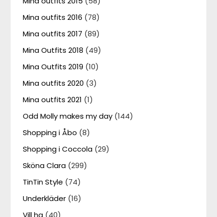
Mina outfits 2015
(58)
Mina outfits 2016
(78)
Mina outfits 2017
(89)
Mina Outfits 2018
(49)
Mina Outfits 2019
(10)
Mina outfits 2020
(3)
Mina outfits 2021
(1)
Odd Molly makes my day
(144)
Shopping i Åbo
(8)
Shopping i Coccola
(29)
Sköna Clara
(299)
TinTin Style
(74)
Underkläder
(16)
Vill ha
(40)