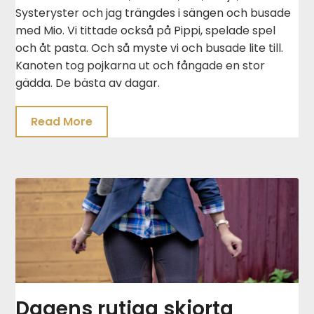
Systeryster och jag trängdes i sängen och busade
med Mio. Vi tittade också på Pippi, spelade spel
och åt pasta. Och så myste vi och busade lite till.
Kanoten tog pojkarna ut och fångade en stor
gädda. De bästa av dagar.
Read More
Dagens rutiga skjorta