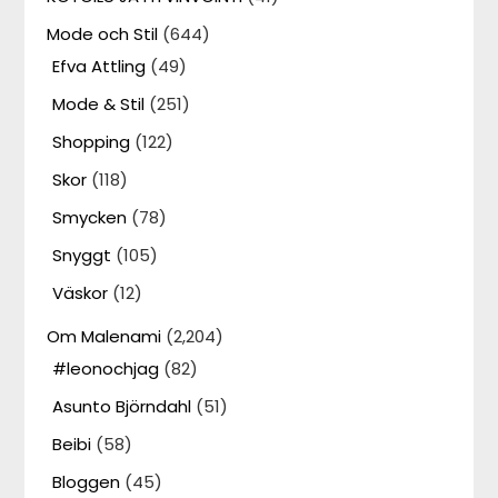
Mode och Stil
(644)
Efva Attling
(49)
Mode & Stil
(251)
Shopping
(122)
Skor
(118)
Smycken
(78)
Snyggt
(105)
Väskor
(12)
Om Malenami
(2,204)
#leonochjag
(82)
Asunto Björndahl
(51)
Beibi
(58)
Bloggen
(45)