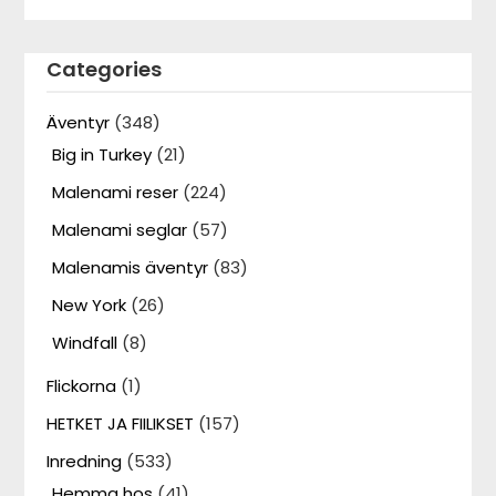
Categories
Äventyr
(348)
Big in Turkey
(21)
Malenami reser
(224)
Malenami seglar
(57)
Malenamis äventyr
(83)
New York
(26)
Windfall
(8)
Flickorna
(1)
HETKET JA FIILIKSET
(157)
Inredning
(533)
Hemma hos
(41)