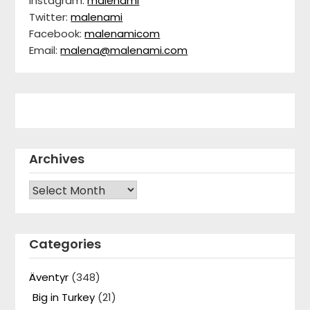
Instagram:
malenami
Twitter:
malenami
Facebook:
malenamicom
Email:
malena@malenami.com
Archives
Archives
Categories
Äventyr
(348)
Big in Turkey
(21)