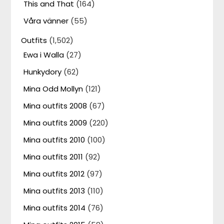
This and That
(164)
Våra vänner
(55)
Outfits
(1,502)
Ewa i Walla
(27)
Hunkydory
(62)
Mina Odd Mollyn
(121)
Mina outfits 2008
(67)
Mina outfits 2009
(220)
Mina outfits 2010
(100)
Mina outfits 2011
(92)
Mina outfits 2012
(97)
Mina outfits 2013
(110)
Mina outfits 2014
(76)