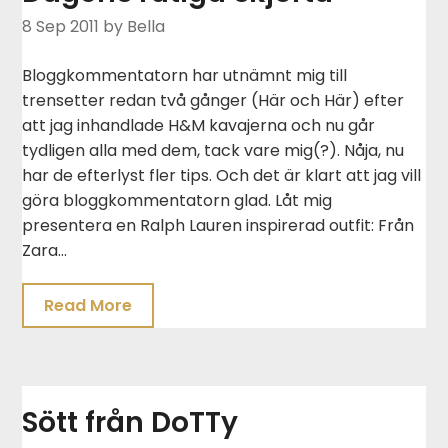
8 Sep 2011
by Bella
Bloggkommentatorn har utnämnt mig till
trensetter redan två gånger (Här och Här) efter
att jag inhandlade H&M kavajerna och nu går
tydligen alla med dem, tack vare mig(?). Nåja, nu
har de efterlyst fler tips. Och det är klart att jag vill
göra bloggkommentatorn glad. Låt mig
presentera en Ralph Lauren inspirerad outfit: Från
Zara…
Read More
Sött från DoTTy