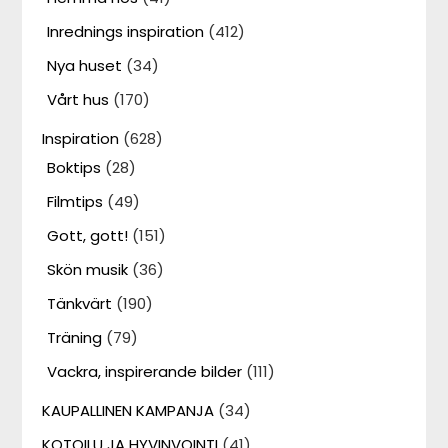
Inrednings inspiration
(412)
Nya huset
(34)
Vårt hus
(170)
Inspiration
(628)
Boktips
(28)
Filmtips
(49)
Gott, gott!
(151)
Skön musik
(36)
Tänkvärt
(190)
Träning
(79)
Vackra, inspirerande bilder
(111)
KAUPALLINEN KAMPANJA
(34)
KOTOILU JA HYVINVOINTI
(41)