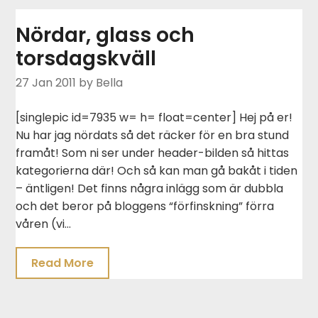
Nördar, glass och
torsdagskväll
27 Jan 2011
by Bella
[singlepic id=7935 w= h= float=center] Hej på er!
Nu har jag nördats så det räcker för en bra stund
framåt! Som ni ser under header-bilden så hittas
kategorierna där! Och så kan man gå bakåt i tiden
– äntligen! Det finns några inlägg som är dubbla
och det beror på bloggens “förfinskning” förra
våren (vi…
Read More