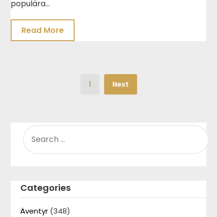
populära…
Read More
1
Next
SEARCH
FOR:
Categories
Äventyr
(348)