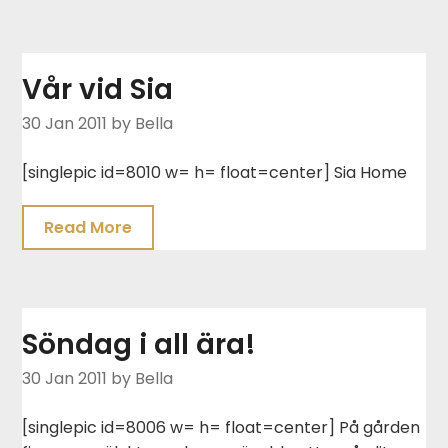
Vår vid Sia
30 Jan 2011
by Bella
[singlepic id=8010 w= h= float=center] Sia Home
Read More
Söndag i all ära!
30 Jan 2011
by Bella
[singlepic id=8006 w= h= float=center] På gården