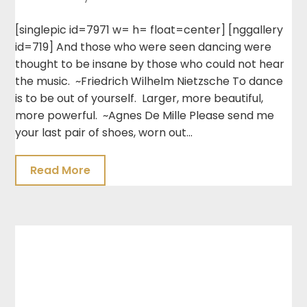
[singlepic id=7971 w= h= float=center] [nggallery
id=719] And those who were seen dancing were
thought to be insane by those who could not hear
the music. ~Friedrich Wilhelm Nietzsche To dance
is to be out of yourself. Larger, more beautiful,
more powerful. ~Agnes De Mille Please send me
your last pair of shoes, worn out…
Read More