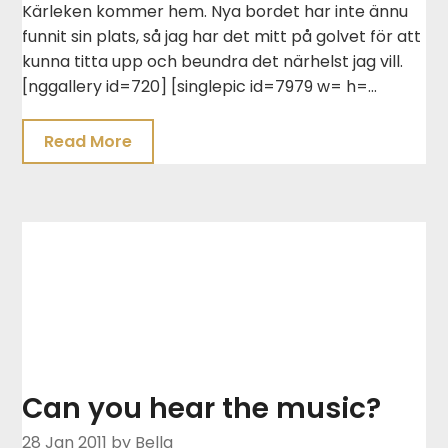
Kärleken kommer hem. Nya bordet har inte ännu
funnit sin plats, så jag har det mitt på golvet för att
kunna titta upp och beundra det närhelst jag vill.
[nggallery id=720] [singlepic id=7979 w= h=…
Read More
Can you hear the music?
28 Jan 2011
by Bella