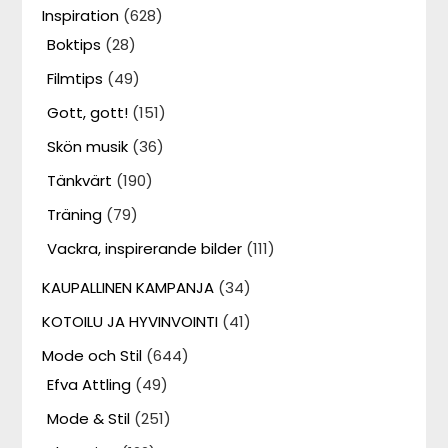
Inspiration
(628)
Boktips
(28)
Filmtips
(49)
Gott, gott!
(151)
Skön musik
(36)
Tänkvärt
(190)
Träning
(79)
Vackra, inspirerande bilder
(111)
KAUPALLINEN KAMPANJA
(34)
KOTOILU JA HYVINVOINTI
(41)
Mode och Stil
(644)
Efva Attling
(49)
Mode & Stil
(251)