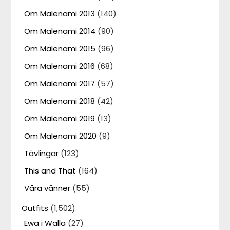
Om Malenami 2013
(140)
Om Malenami 2014
(90)
Om Malenami 2015
(96)
Om Malenami 2016
(68)
Om Malenami 2017
(57)
Om Malenami 2018
(42)
Om Malenami 2019
(13)
Om Malenami 2020
(9)
Tävlingar
(123)
This and That
(164)
Våra vänner
(55)
Outfits
(1,502)
Ewa i Walla
(27)