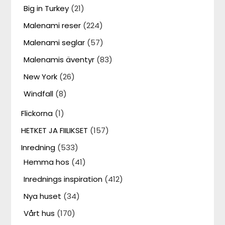
Big in Turkey
(21)
Malenami reser
(224)
Malenami seglar
(57)
Malenamis äventyr
(83)
New York
(26)
Windfall
(8)
Flickorna
(1)
HETKET JA FIILIKSET
(157)
Inredning
(533)
Hemma hos
(41)
Inrednings inspiration
(412)
Nya huset
(34)
Vårt hus
(170)