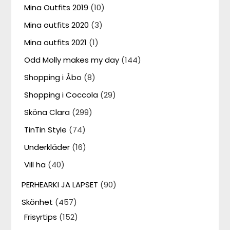
Mina Outfits 2019
(10)
Mina outfits 2020
(3)
Mina outfits 2021
(1)
Odd Molly makes my day
(144)
Shopping i Åbo
(8)
Shopping i Coccola
(29)
Sköna Clara
(299)
TinTin Style
(74)
Underkläder
(16)
Vill ha
(40)
PERHEARKI JA LAPSET
(90)
Skönhet
(457)
Frisyrtips
(152)