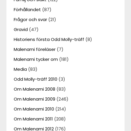
Förhållandet
(87)
Frågor och svar
(21)
Gravid
(47)
Historiens första Odd Molly-träff
(8)
Malenami föreläser
(7)
Malenami tycker om
(181)
Media
(83)
Odd Molly-träff 2010
(3)
Om Malenami 2008
(83)
Om Malenami 2009
(246)
Om Malenami 2010
(214)
Om Malenami 2011
(208)
Om Malenami 2012
(176)