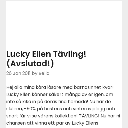
Lucky Ellen Tävling!
(Avslutad!)
26 Jan 2011
by Bella
Hej alla mina kära läsare med barnasinnet kvar!
Lucky Ellen känner säkert många av er igen, om
inte så kika in på deras fina hemsida! Nu har de
slutrea, -50% på höstens och vinterns plagg och
snart får vi se vårens kollektion! TÄVLING! Nu har ni
chansen att vinna ett par av Lucky Ellens