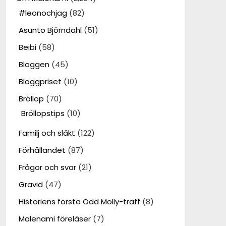
#leonochjag
(82)
Asunto Björndahl
(51)
Beibi
(58)
Bloggen
(45)
Bloggpriset
(10)
Bröllop
(70)
Bröllopstips
(10)
Familj och släkt
(122)
Förhållandet
(87)
Frågor och svar
(21)
Gravid
(47)
Historiens första Odd Molly-träff
(8)
Malenami föreläser
(7)