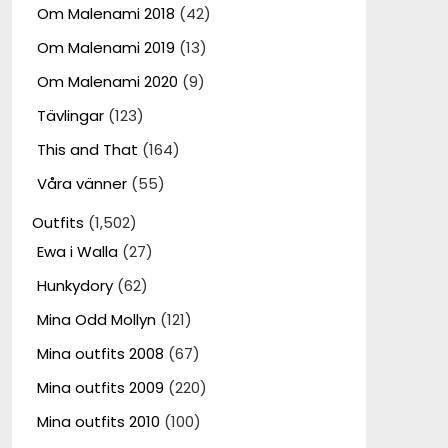
Om Malenami 2018
(42)
Om Malenami 2019
(13)
Om Malenami 2020
(9)
Tävlingar
(123)
This and That
(164)
Våra vänner
(55)
Outfits
(1,502)
Ewa i Walla
(27)
Hunkydory
(62)
Mina Odd Mollyn
(121)
Mina outfits 2008
(67)
Mina outfits 2009
(220)
Mina outfits 2010
(100)