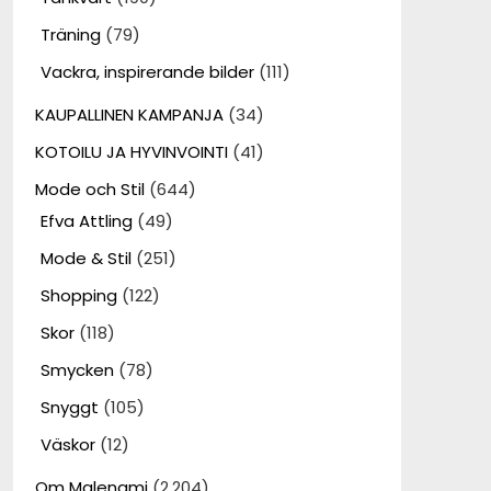
Träning
(79)
Vackra, inspirerande bilder
(111)
KAUPALLINEN KAMPANJA
(34)
KOTOILU JA HYVINVOINTI
(41)
Mode och Stil
(644)
Efva Attling
(49)
Mode & Stil
(251)
Shopping
(122)
Skor
(118)
Smycken
(78)
Snyggt
(105)
Väskor
(12)
Om Malenami
(2,204)