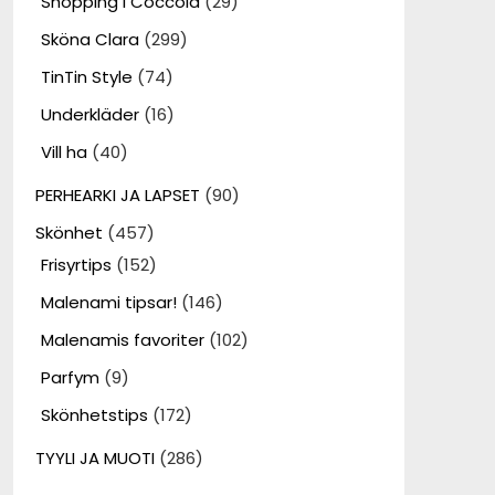
Shopping i Coccola
(29)
Sköna Clara
(299)
TinTin Style
(74)
Underkläder
(16)
Vill ha
(40)
PERHEARKI JA LAPSET
(90)
Skönhet
(457)
Frisyrtips
(152)
Malenami tipsar!
(146)
Malenamis favoriter
(102)
Parfym
(9)
Skönhetstips
(172)
TYYLI JA MUOTI
(286)