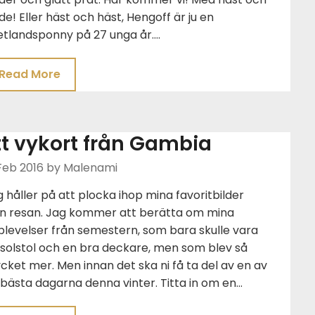
de! Eller häst och häst, Hengoff är ju en
etlandsponny på 27 unga år….
Read More
tt vykort från Gambia
Feb 2016
by Malenami
 håller på att plocka ihop mina favoritbilder
ån resan. Jag kommer att berätta om mina
levelser från semestern, som bara skulle vara
 solstol och en bra deckare, men som blev så
ket mer. Men innan det ska ni få ta del av en av
bästa dagarna denna vinter. Titta in om en…