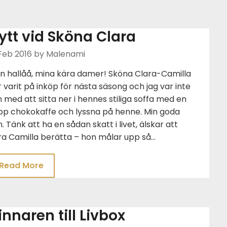
ytt vid Sköna Clara
Feb 2016
by Malenami
n hallåå, mina kära damer! Sköna Clara-Camilla
 varit på inköp för nästa säsong och jag var inte
 med att sitta ner i hennes stiliga soffa med en
pp chokokaffe och lyssna på henne. Min goda
. Tänk att ha en sådan skatt i livet, älskar att
ra Camilla berätta – hon målar upp så…
Read More
innaren till Livbox