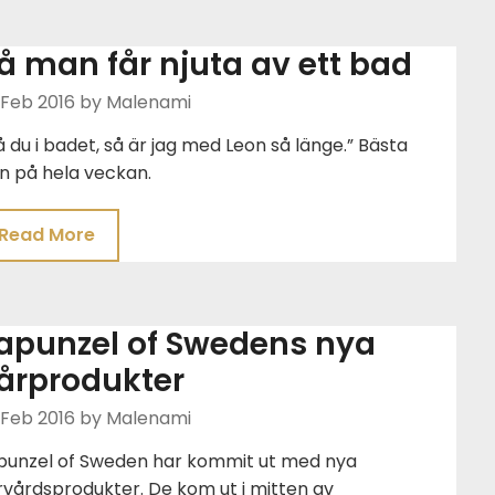
å man får njuta av ett bad
 Feb 2016
by Malenami
 du i badet, så är jag med Leon så länge.” Bästa
én på hela veckan.
Read More
apunzel of Swedens nya
årprodukter
 Feb 2016
by Malenami
punzel of Sweden har kommit ut med nya
vårdsprodukter. De kom ut i mitten av