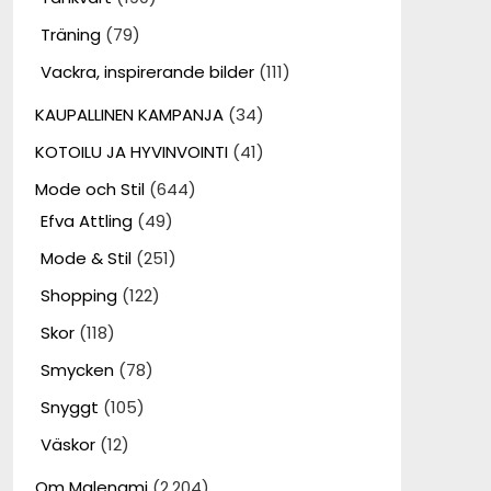
Träning
(79)
Vackra, inspirerande bilder
(111)
KAUPALLINEN KAMPANJA
(34)
KOTOILU JA HYVINVOINTI
(41)
Mode och Stil
(644)
Efva Attling
(49)
Mode & Stil
(251)
Shopping
(122)
Skor
(118)
Smycken
(78)
Snyggt
(105)
Väskor
(12)
Om Malenami
(2,204)