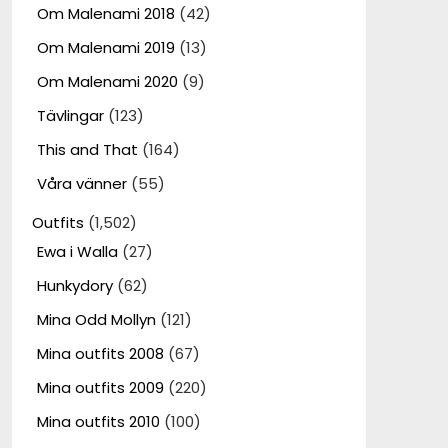
Om Malenami 2018
(42)
Om Malenami 2019
(13)
Om Malenami 2020
(9)
Tävlingar
(123)
This and That
(164)
Våra vänner
(55)
Outfits
(1,502)
Ewa i Walla
(27)
Hunkydory
(62)
Mina Odd Mollyn
(121)
Mina outfits 2008
(67)
Mina outfits 2009
(220)
Mina outfits 2010
(100)