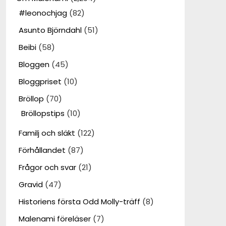
#leonochjag
(82)
Asunto Björndahl
(51)
Beibi
(58)
Bloggen
(45)
Bloggpriset
(10)
Bröllop
(70)
Bröllopstips
(10)
Familj och släkt
(122)
Förhållandet
(87)
Frågor och svar
(21)
Gravid
(47)
Historiens första Odd Molly-träff
(8)
Malenami föreläser
(7)