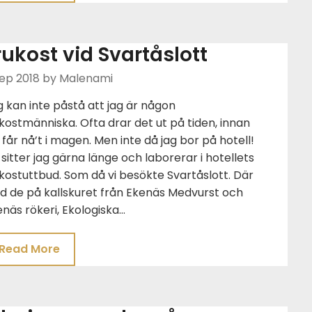
rukost vid Svartåslott
ep 2018
by Malenami
 kan inte påstå att jag är någon
kostmänniska. Ofta drar det ut på tiden, innan
 får nå’t i magen. Men inte då jag bor på hotell!
sitter jag gärna länge och laborerar i hotellets
kostuttbud. Som då vi besökte Svartåslott. Där
d de på kallskuret från Ekenäs Medvurst och
näs rökeri, Ekologiska…
Read More