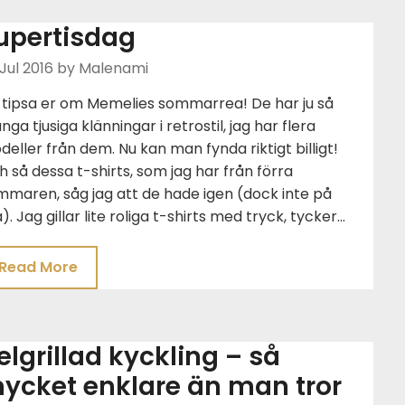
upertisdag
Jul 2016
by Malenami
l tipsa er om Memelies sommarrea! De har ju så
ga tjusiga klänningar i retrostil, jag har flera
eller från dem. Nu kan man fynda riktigt billigt!
 så dessa t-shirts, som jag har från förra
maren, såg jag att de hade igen (dock inte på
). Jag gillar lite roliga t-shirts med tryck, tycker…
Read More
elgrillad kyckling – så
ycket enklare än man tror