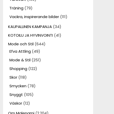
Träning
(79)
Vackra, inspirerande bilder
(111)
KAUPALLINEN KAMPANJA
(34)
KOTOILU JA HYVINVOINTI
(41)
Mode och Stil
(644)
Efva Attling
(49)
Mode & Stil
(251)
Shopping
(122)
Skor
(118)
Smycken
(78)
Snyggt
(105)
Väskor
(12)
Om Malenami
(2,204)