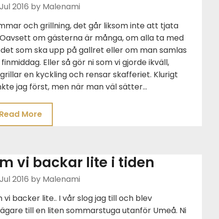
Jul 2016
by Malenami
mar och grillning, det går liksom inte att tjata
. Oavsett om gästerna är många, om alla ta med
 det som ska upp på gallret eller om man samlas
 finmiddag. Eller så gör ni som vi gjorde ikväll,
grillar en kyckling och rensar skafferiet. Klurigt
kte jag först, men när man väl sätter…
Read More
m vi backar lite i tiden
Jul 2016
by Malenami
vi backer lite.. I vår slog jag till och blev
ägare till en liten sommarstuga utanför Umeå. Ni