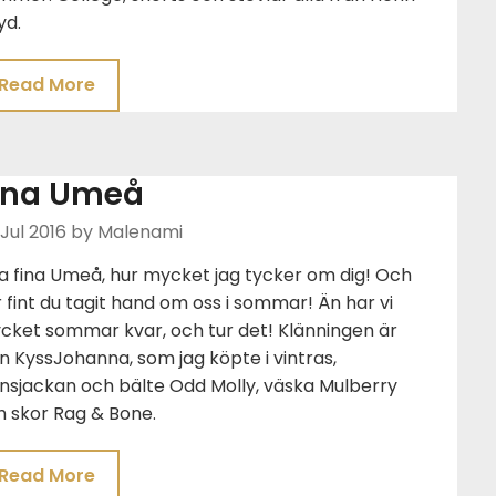
yd.
Read More
ina Umeå
Jul 2016
by Malenami
a fina Umeå, hur mycket jag tycker om dig! Och
 fint du tagit hand om oss i sommar! Än har vi
cket sommar kvar, och tur det! Klänningen är
n KyssJohanna, som jag köpte i vintras,
nsjackan och bälte Odd Molly, väska Mulberry
h skor Rag & Bone.
Read More