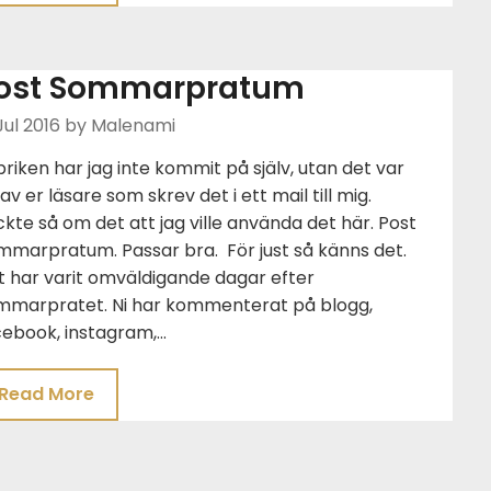
ost Sommarpratum
Jul 2016
by Malenami
riken har jag inte kommit på själv, utan det var
av er läsare som skrev det i ett mail till mig.
kte så om det att jag ville använda det här. Post
mmarpratum. Passar bra. För just så känns det.
t har varit omväldigande dagar efter
mmarpratet. Ni har kommenterat på blogg,
cebook, instagram,…
Read More