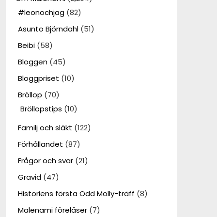
#leonochjag
(82)
Asunto Björndahl
(51)
Beibi
(58)
Bloggen
(45)
Bloggpriset
(10)
Bröllop
(70)
Bröllopstips
(10)
Familj och släkt
(122)
Förhållandet
(87)
Frågor och svar
(21)
Gravid
(47)
Historiens första Odd Molly-träff
(8)
Malenami föreläser
(7)