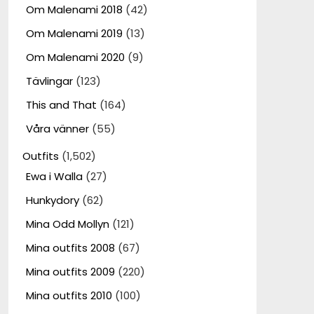
Om Malenami 2018
(42)
Om Malenami 2019
(13)
Om Malenami 2020
(9)
Tävlingar
(123)
This and That
(164)
Våra vänner
(55)
Outfits
(1,502)
Ewa i Walla
(27)
Hunkydory
(62)
Mina Odd Mollyn
(121)
Mina outfits 2008
(67)
Mina outfits 2009
(220)
Mina outfits 2010
(100)