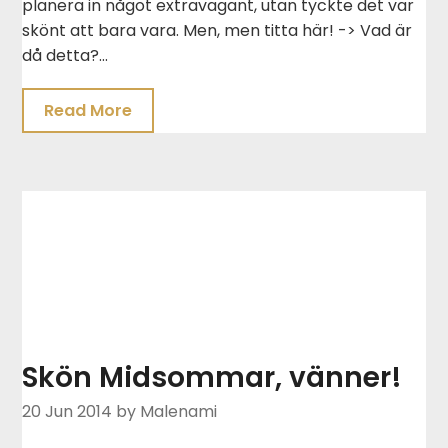
planera in något extravagant, utan tyckte det var
skönt att bara vara. Men, men titta här! -> Vad är
då detta?…
Read More
Skön Midsommar, vänner!
20 Jun 2014
by Malenami