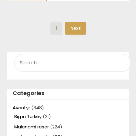
1
Next
SEARCH
FOR:
Categories
Äventyr
(348)
Big in Turkey
(21)
Malenami reser
(224)