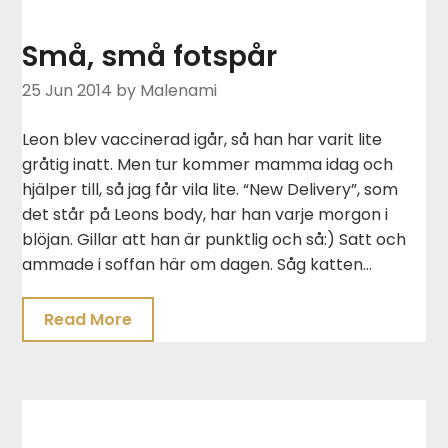
Små, små fotspår
25 Jun 2014
by Malenami
Leon blev vaccinerad igår, så han har varit lite
gråtig inatt. Men tur kommer mamma idag och
hjälper till, så jag får vila lite. “New Delivery”, som
det står på Leons body, har han varje morgon i
blöjan. Gillar att han är punktlig och så:) Satt och
ammade i soffan här om dagen. Såg katten…
Read More