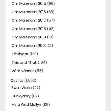
Om Malenami 2015
(96)
Om Malenami 2016
(68)
Om Malenami 2017
(57)
Om Malenami 2018
(42)
Om Malenami 2019
(13)
Om Malenami 2020
(9)
Tävlingar
(123)
This and That
(164)
Våra vänner
(55)
Outfits
(1,502)
Ewa i Walla
(27)
Hunkydory
(62)
Mina Odd Mollyn
(121)