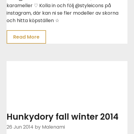
karameller ♡ Kolla in och följ @styleicons på
instagram, där kan ni se fler modeller av skorna
och hitta köpställen ☆
Read More
Hunkydory fall winter 2014
26 Jun 2014
by Malenami