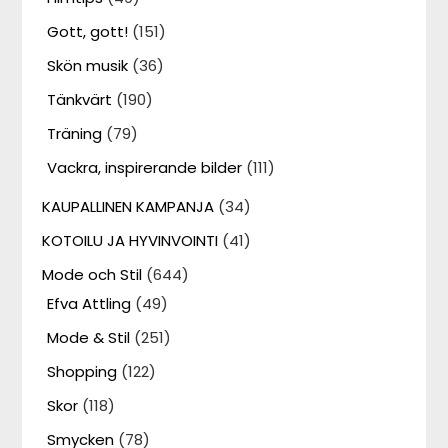
Gott, gott!
(151)
Skön musik
(36)
Tänkvärt
(190)
Träning
(79)
Vackra, inspirerande bilder
(111)
KAUPALLINEN KAMPANJA
(34)
KOTOILU JA HYVINVOINTI
(41)
Mode och Stil
(644)
Efva Attling
(49)
Mode & Stil
(251)
Shopping
(122)
Skor
(118)
Smycken
(78)