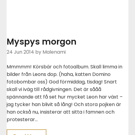
Myspys morgon
24 Jun 2014
by Malenami
Mmmmm! Körsbär och fotoalbum. Skall limma in
bilder från Leons dop. (haha, katten Domino
fotobombar oss) God förmiddag, tisdag! Snart
skall vi iväg till rådgivningen. Det är sååå
spännande att få set hur mycket Leon har växt –
jag tycker han blivit så lång! Och stora pojken är
han också nu, insisterar att sitta i famnen och
protesterar…