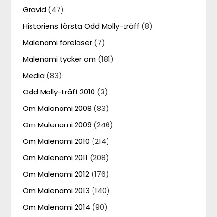
Gravid
(47)
Historiens första Odd Molly-träff
(8)
Malenami föreläser
(7)
Malenami tycker om
(181)
Media
(83)
Odd Molly-träff 2010
(3)
Om Malenami 2008
(83)
Om Malenami 2009
(246)
Om Malenami 2010
(214)
Om Malenami 2011
(208)
Om Malenami 2012
(176)
Om Malenami 2013
(140)
Om Malenami 2014
(90)