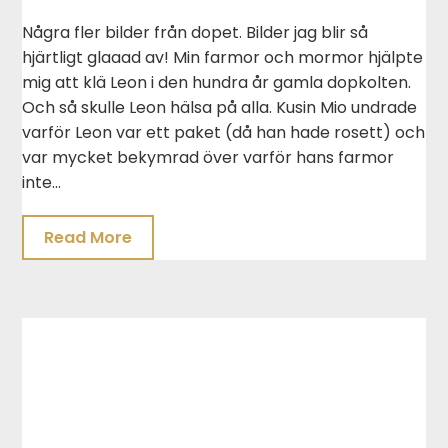
Några fler bilder från dopet. Bilder jag blir så
hjärtligt glaaad av! Min farmor och mormor hjälpte
mig att klä Leon i den hundra år gamla dopkolten.
Och så skulle Leon hälsa på alla. Kusin Mio undrade
varför Leon var ett paket (då han hade rosett) och
var mycket bekymrad över varför hans farmor
inte…
Read More