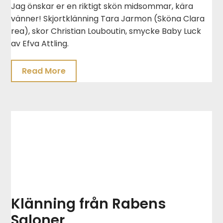
Jag önskar er en riktigt skön midsommar, kära
vänner! Skjortklänning Tara Jarmon (Sköna Clara
rea), skor Christian Louboutin, smycke Baby Luck
av Efva Attling.
Read More
Klänning från Rabens
Saloner