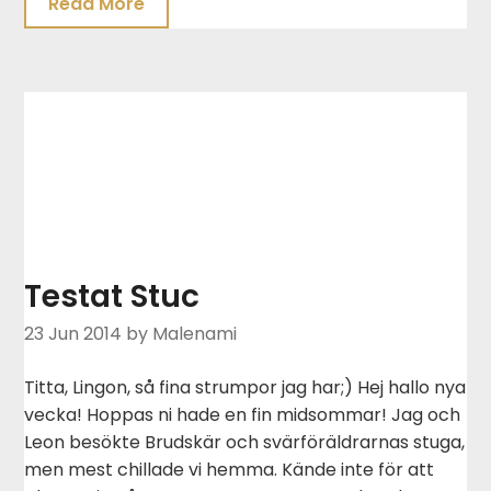
Read More
Testat Stuc
23 Jun 2014
by Malenami
Titta, Lingon, så fina strumpor jag har;) Hej hallo nya
vecka! Hoppas ni hade en fin midsommar! Jag och
Leon besökte Brudskär och svärföräldrarnas stuga,
men mest chillade vi hemma. Kände inte för att