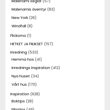
Malenami seglar
(57)
Malenamis äventyr
(83)
New York
(26)
Windfall
(8)
Flickorna
(1)
HETKET JA FIILIKSET
(157)
Inredning
(533)
Hemma hos
(41)
Inrednings inspiration
(412)
Nya huset
(34)
Vårt hus
(170)
Inspiration
(628)
Boktips
(28)
Filmtips
(49)