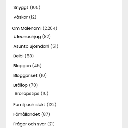
Snyggt
(105)
Väskor
(12)
Om Malenami
(2,204)
#leonochjag
(82)
Asunto Björndahl
(51)
Beibi
(58)
Bloggen
(45)
Bloggpriset
(10)
Bröllop
(70)
Bröllopstips
(10)
Familj och släkt
(122)
Förhållandet
(87)
Frågor och svar
(21)