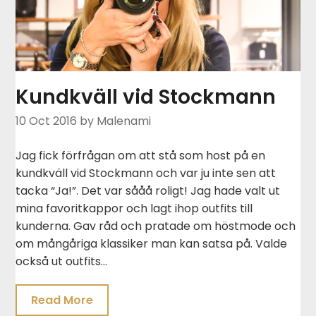
Kundkväll vid Stockmann
10 Oct 2016
by Malenami
Jag fick förfrågan om att stå som host på en
kundkväll vid Stockmann och var ju inte sen att
tacka “Ja!”. Det var sååå roligt! Jag hade valt ut
mina favoritkappor och lagt ihop outfits till
kunderna. Gav råd och pratade om höstmode och
om mångåriga klassiker man kan satsa på. Valde
också ut outfits…
Read More