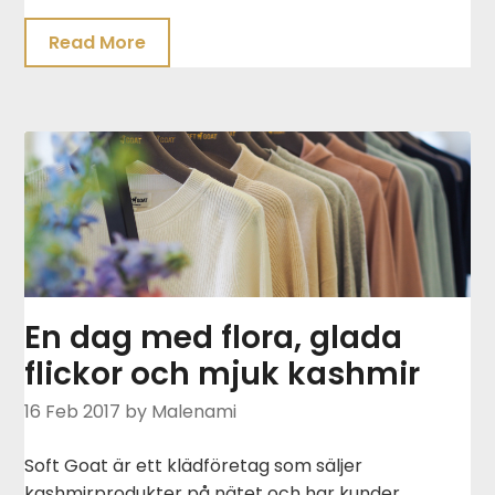
Read More
En dag med flora, glada
flickor och mjuk kashmir
16 Feb 2017
by Malenami
Soft Goat är ett klädföretag som säljer
kashmirprodukter på nätet och har kunder