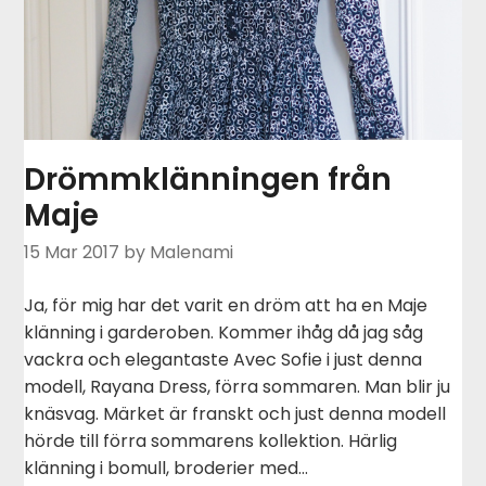
Drömmklänningen från
Maje
15 Mar 2017
by Malenami
Ja, för mig har det varit en dröm att ha en Maje
klänning i garderoben. Kommer ihåg då jag såg
vackra och elegantaste Avec Sofie i just denna
modell, Rayana Dress, förra sommaren. Man blir ju
knäsvag. Märket är franskt och just denna modell
hörde till förra sommarens kollektion. Härlig
klänning i bomull, broderier med…