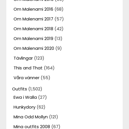
Om Malenami 2016
(68)
Om Malenami 2017
(57)
Om Malenami 2018
(42)
Om Malenami 2019
(13)
Om Malenami 2020
(9)
Tävlingar
(123)
This and That
(164)
Våra vänner
(55)
Outfits
(1,502)
Ewa i Walla
(27)
Hunkydory
(62)
Mina Odd Mollyn
(121)
Mina outfits 2008
(67)