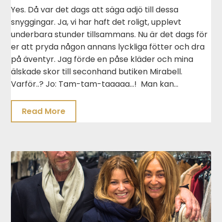
Yes. Då var det dags att säga adjö till dessa
snyggingar. Ja, vi har haft det roligt, upplevt
underbara stunder tillsammans. Nu är det dags för
er att pryda någon annans lyckliga fötter och dra
på äventyr. Jag förde en påse kläder och mina
älskade skor till seconhand butiken Mirabell.
Varför..? Jo: Tam-tam-taaaaa…! Man kan…
Read More