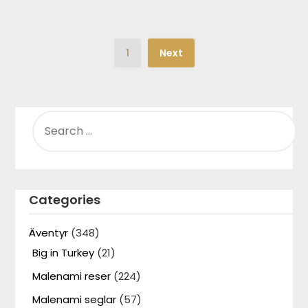
1
Next
SEARCH
FOR:
Categories
Äventyr
(348)
Big in Turkey
(21)
Malenami reser
(224)
Malenami seglar
(57)