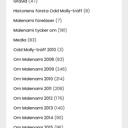
Gravid
(47)
Historiens första Odd Molly-träff
(8)
Malenami föreläser
(7)
Malenami tycker om
(181)
Media
(83)
Odd Molly-träff 2010
(3)
Om Malenami 2008
(83)
Om Malenami 2009
(246)
Om Malenami 2010
(214)
Om Malenami 2011
(208)
Om Malenami 2012
(176)
Om Malenami 2013
(140)
Om Malenami 2014
(90)
Om Malenami 2015
(96)