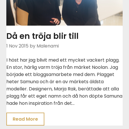
Då en tröja blir till
1 Nov 2015
by Malenami
I höst har jag blivit med ett mycket vackert plagg.
En stor, härlig varm tröja från märket Noolan. Jag
började ett bloggsamarbete med dem. Plagget
heter Samuna och är en av märkets äldsta
modeller. Designern, Marja Rak, berättade att alla
plagg får ett eget namn och då hon döpte Samuna
hade hon inspiration från det…
Read More