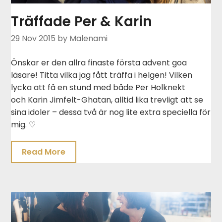
Träffade Per & Karin
29 Nov 2015
by Malenami
Önskar er den allra finaste första advent goa
läsare! Titta vilka jag fått träffa i helgen! Vilken
lycka att få en stund med både Per Holknekt
och Karin Jimfelt-Ghatan, alltid lika trevligt att se
sina idoler – dessa två är nog lite extra speciella för
mig. ♡
Read More