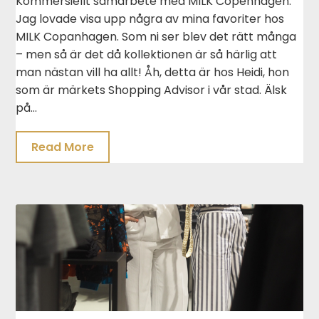
Kommersiellt samarbete med MILK Copenhagen.
Jag lovade visa upp några av mina favoriter hos
MILK Copanhagen. Som ni ser blev det rätt många
– men så är det då kollektionen är så härlig att
man nästan vill ha allt! Åh, detta är hos Heidi, hon
som är märkets Shopping Advisor i vår stad. Älsk
på…
Read More