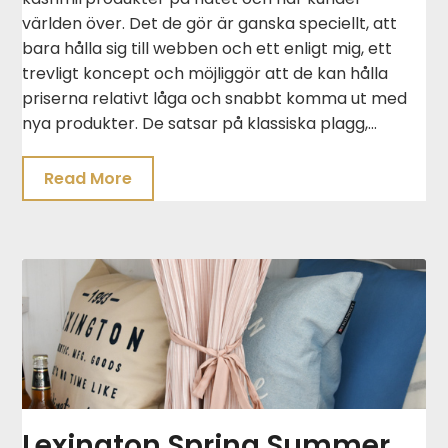
världen över. Det de gör är ganska speciellt, att
bara hålla sig till webben och ett enligt mig, ett
trevligt koncept och möjliggör att de kan hålla
priserna relativt låga och snabbt komma ut med
nya produkter. De satsar på klassiska plagg,…
Read More
Lexington Spring Summer