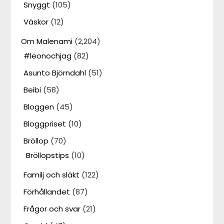
Snyggt
(105)
Väskor
(12)
Om Malenami
(2,204)
#leonochjag
(82)
Asunto Björndahl
(51)
Beibi
(58)
Bloggen
(45)
Bloggpriset
(10)
Bröllop
(70)
Bröllopstips
(10)
Familj och släkt
(122)
Förhållandet
(87)
Frågor och svar
(21)