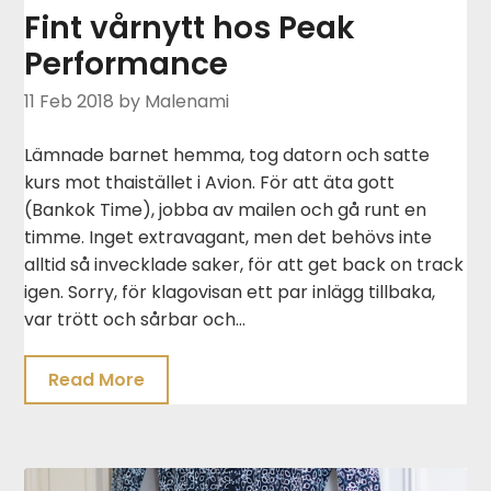
Fint vårnytt hos Peak
Performance
11 Feb 2018
by Malenami
Lämnade barnet hemma, tog datorn och satte
kurs mot thaistället i Avion. För att äta gott
(Bankok Time), jobba av mailen och gå runt en
timme. Inget extravagant, men det behövs inte
alltid så invecklade saker, för att get back on track
igen. Sorry, för klagovisan ett par inlägg tillbaka,
var trött och sårbar och…
Read More