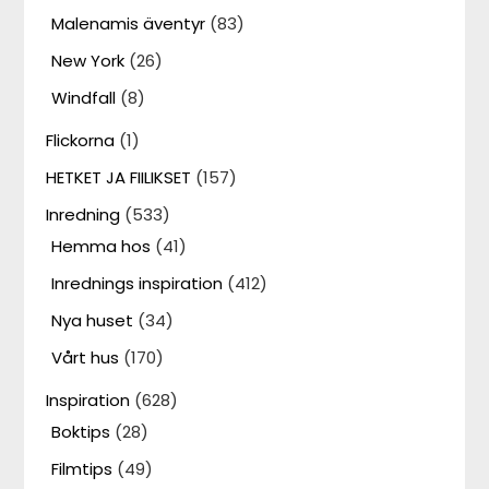
Malenamis äventyr
(83)
New York
(26)
Windfall
(8)
Flickorna
(1)
HETKET JA FIILIKSET
(157)
Inredning
(533)
Hemma hos
(41)
Inrednings inspiration
(412)
Nya huset
(34)
Vårt hus
(170)
Inspiration
(628)
Boktips
(28)
Filmtips
(49)