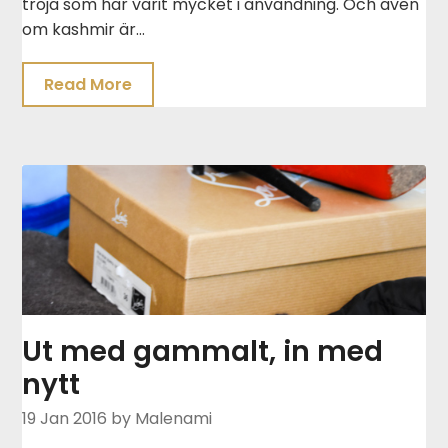
tröja som har varit mycket i användning. Och även
om kashmir är…
Read More
Ut med gammalt, in med
nytt
19 Jan 2016
by Malenami