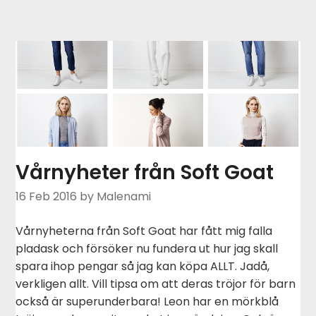
Vårnyheter från Soft Goat
16 Feb 2016
by Malenami
Vårnyheterna från Soft Goat har fått mig falla
pladask och försöker nu fundera ut hur jag skall
spara ihop pengar så jag kan köpa ALLT. Jadå,
verkligen allt. Vill tipsa om att deras tröjor för barn
också är superunderbara! Leon har en mörkblå