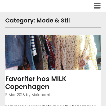
Skip
to
content
Category:
Mode & Stil
Favoriter hos MILK
Copenhagen
5 Mar 2018
by Malenami