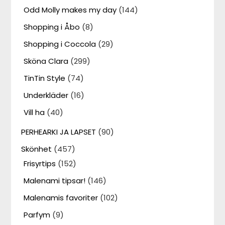
Odd Molly makes my day
(144)
Shopping i Åbo
(8)
Shopping i Coccola
(29)
Sköna Clara
(299)
TinTin Style
(74)
Underkläder
(16)
Vill ha
(40)
PERHEARKI JA LAPSET
(90)
Skönhet
(457)
Frisyrtips
(152)
Malenami tipsar!
(146)
Malenamis favoriter
(102)
Parfym
(9)