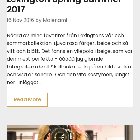
2017
16 Nov 2016
by Malenami
Några av mina favoriter från Lexingtons vår och
sommarkollektion. Ljuva rosa färger, beige och så
vitt och blått. Det fanns en yllepolo i beige, som var
den mest perfekta – ååååå jag glömde
fotografera den!! Skall söka reda på en bild av den
och visa er senare.. Och den vita kostymen, längst
ner i inlägget…
Read More