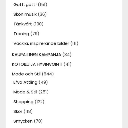
Gott, gott!
(151)
Skön musik
(36)
Tänkvärt
(190)
Träning
(79)
Vackra, inspirerande bilder
(111)
KAUPALLINEN KAMPANJA
(34)
KOTOILU JA HYVINVOINTI
(41)
Mode och Stil
(644)
Efva Attling
(49)
Mode & Stil
(251)
Shopping
(122)
Skor
(118)
Smycken
(78)