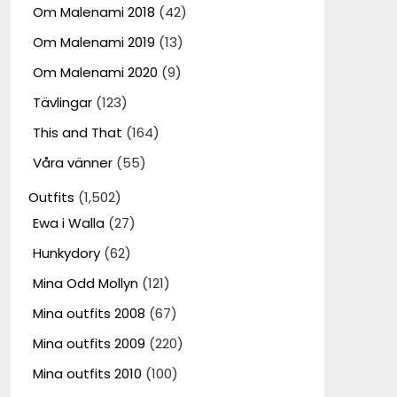
Om Malenami 2018
(42)
Om Malenami 2019
(13)
Om Malenami 2020
(9)
Tävlingar
(123)
This and That
(164)
Våra vänner
(55)
Outfits
(1,502)
Ewa i Walla
(27)
Hunkydory
(62)
Mina Odd Mollyn
(121)
Mina outfits 2008
(67)
Mina outfits 2009
(220)
Mina outfits 2010
(100)