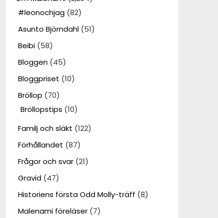
#leonochjag
(82)
Asunto Björndahl
(51)
Beibi
(58)
Bloggen
(45)
Bloggpriset
(10)
Bröllop
(70)
Bröllopstips
(10)
Familj och släkt
(122)
Förhållandet
(87)
Frågor och svar
(21)
Gravid
(47)
Historiens första Odd Molly-träff
(8)
Malenami föreläser
(7)