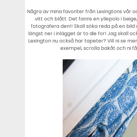
Några av mina favoriter från Lexingtons vår o
vitt och blått. Det fanns en yllepolo i be
fotografera den!! Skall söka reda på en bild
längst ner i inlägget är to die for! Jag skall 
Lexington nu också har tapeter? Vill ni se mer
exempel, scrolla bakåt och ni 