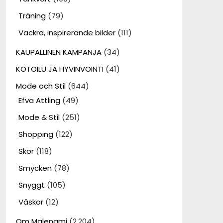
Träning
(79)
Vackra, inspirerande bilder
(111)
KAUPALLINEN KAMPANJA
(34)
KOTOILU JA HYVINVOINTI
(41)
Mode och Stil
(644)
Efva Attling
(49)
Mode & Stil
(251)
Shopping
(122)
Skor
(118)
Smycken
(78)
Snyggt
(105)
Väskor
(12)
Om Malenami
(2,204)