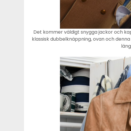
Det kommer väldigt snygga jackor och kap
klassisk dubbelknäppning, ovan och denna
läng