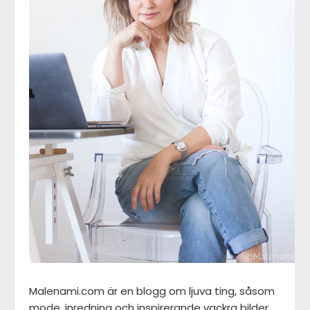
Malenami.com är en blogg om ljuva ting, såsom
mode, inredning och inspirerande vackra bilder,