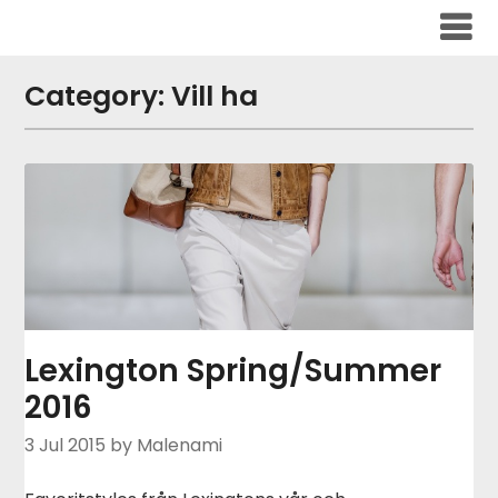
Skip
to
content
Category:
Vill ha
Lexington Spring/Summer
2016
3 Jul 2015
by Malenami