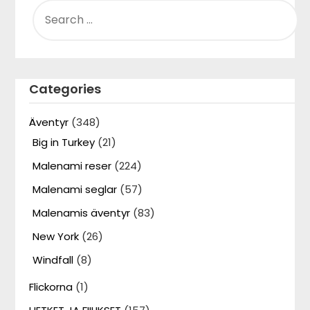
SEARCH
FOR:
Categories
Äventyr
(348)
Big in Turkey
(21)
Malenami reser
(224)
Malenami seglar
(57)
Malenamis äventyr
(83)
New York
(26)
Windfall
(8)
Flickorna
(1)