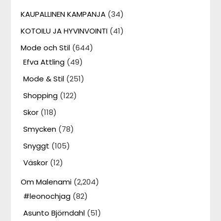
KAUPALLINEN KAMPANJA
(34)
KOTOILU JA HYVINVOINTI
(41)
Mode och Stil
(644)
Efva Attling
(49)
Mode & Stil
(251)
Shopping
(122)
Skor
(118)
Smycken
(78)
Snyggt
(105)
Väskor
(12)
Om Malenami
(2,204)
#leonochjag
(82)
Asunto Björndahl
(51)