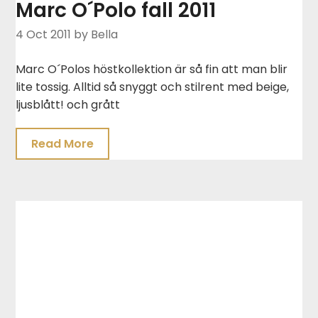
Marc O´Polo fall 2011
4 Oct 2011
by Bella
Marc O´Polos höstkollektion är så fin att man blir
lite tossig. Alltid så snyggt och stilrent med beige,
ljusblått! och grått
Read More