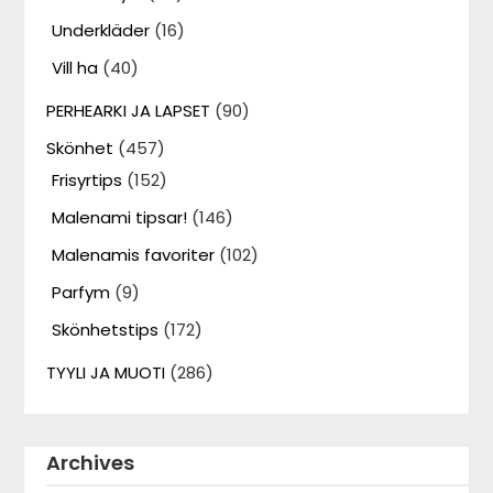
Underkläder
(16)
Vill ha
(40)
PERHEARKI JA LAPSET
(90)
Skönhet
(457)
Frisyrtips
(152)
Malenami tipsar!
(146)
Malenamis favoriter
(102)
Parfym
(9)
Skönhetstips
(172)
TYYLI JA MUOTI
(286)
Archives