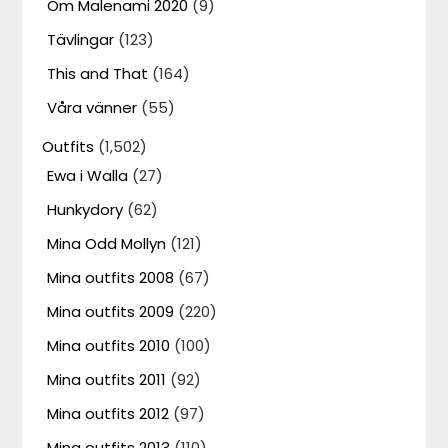
Om Malenami 2020
(9)
Tävlingar
(123)
This and That
(164)
Våra vänner
(55)
Outfits
(1,502)
Ewa i Walla
(27)
Hunkydory
(62)
Mina Odd Mollyn
(121)
Mina outfits 2008
(67)
Mina outfits 2009
(220)
Mina outfits 2010
(100)
Mina outfits 2011
(92)
Mina outfits 2012
(97)
Mina outfits 2013
(110)