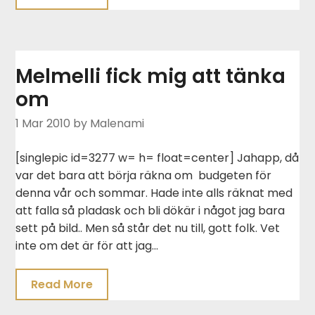
Melmelli fick mig att tänka
om
1 Mar 2010
by Malenami
[singlepic id=3277 w= h= float=center] Jahapp, då
var det bara att börja räkna om budgeten för
denna vår och sommar. Hade inte alls räknat med
att falla så pladask och bli dökär i något jag bara
sett på bild.. Men så står det nu till, gott folk. Vet
inte om det är för att jag…
Read More