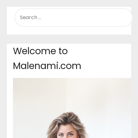
SEARCH
FOR:
Welcome to
Malenami.com