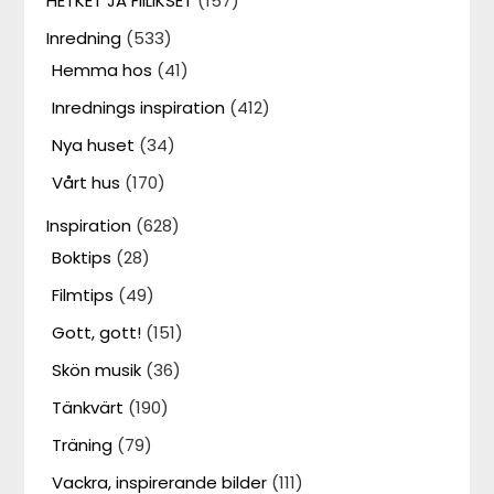
HETKET JA FIILIKSET
(157)
Inredning
(533)
Hemma hos
(41)
Inrednings inspiration
(412)
Nya huset
(34)
Vårt hus
(170)
Inspiration
(628)
Boktips
(28)
Filmtips
(49)
Gott, gott!
(151)
Skön musik
(36)
Tänkvärt
(190)
Träning
(79)
Vackra, inspirerande bilder
(111)