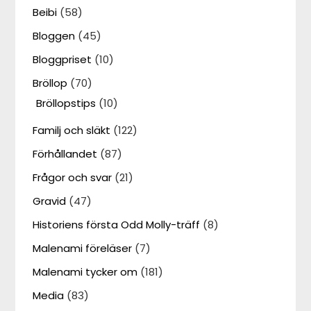
Beibi
(58)
Bloggen
(45)
Bloggpriset
(10)
Bröllop
(70)
Bröllopstips
(10)
Familj och släkt
(122)
Förhållandet
(87)
Frågor och svar
(21)
Gravid
(47)
Historiens första Odd Molly-träff
(8)
Malenami föreläser
(7)
Malenami tycker om
(181)
Media
(83)