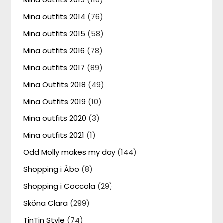
Mina outfits 2014
(76)
Mina outfits 2015
(58)
Mina outfits 2016
(78)
Mina outfits 2017
(89)
Mina Outfits 2018
(49)
Mina Outfits 2019
(10)
Mina outfits 2020
(3)
Mina outfits 2021
(1)
Odd Molly makes my day
(144)
Shopping i Åbo
(8)
Shopping i Coccola
(29)
Sköna Clara
(299)
TinTin Style
(74)