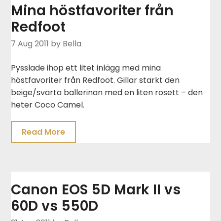
Mina höstfavoriter från
Redfoot
7 Aug 2011
by Bella
Pysslade ihop ett litet inlägg med mina
höstfavoriter från Redfoot. Gillar starkt den
beige/svarta ballerinan med en liten rosett – den
heter Coco Camel.
Read More
Canon EOS 5D Mark II vs
60D vs 550D