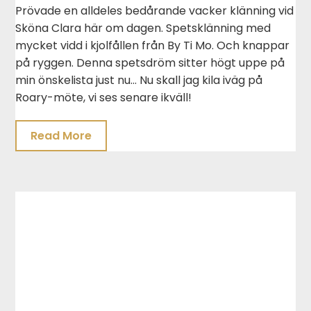
Prövade en alldeles bedårande vacker klänning vid
Sköna Clara här om dagen. Spetsklänning med
mycket vidd i kjolfållen från By Ti Mo. Och knappar
på ryggen. Denna spetsdröm sitter högt uppe på
min önskelista just nu… Nu skall jag kila iväg på
Roary-möte, vi ses senare ikväll!
Read More