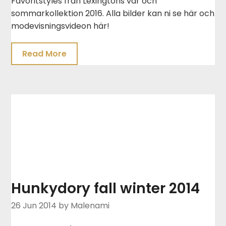
Favoritstyles från Lexingtons vår och
sommarkollektion 2016. Alla bilder kan ni se här och
modevisningsvideon här!
Read More
Hunkydory fall winter 2014
26 Jun 2014
by Malenami