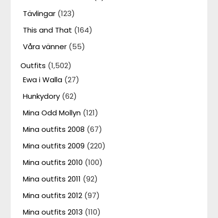
Tävlingar
(123)
This and That
(164)
Våra vänner
(55)
Outfits
(1,502)
Ewa i Walla
(27)
Hunkydory
(62)
Mina Odd Mollyn
(121)
Mina outfits 2008
(67)
Mina outfits 2009
(220)
Mina outfits 2010
(100)
Mina outfits 2011
(92)
Mina outfits 2012
(97)
Mina outfits 2013
(110)