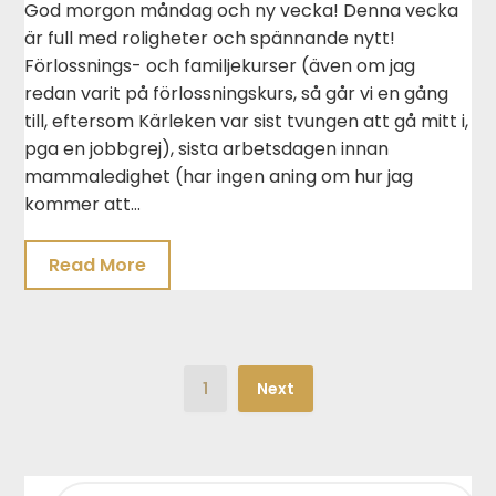
God morgon måndag och ny vecka! Denna vecka
är full med roligheter och spännande nytt!
Förlossnings- och familjekurser (även om jag
redan varit på förlossningskurs, så går vi en gång
till, eftersom Kärleken var sist tvungen att gå mitt i,
pga en jobbgrej), sista arbetsdagen innan
mammaledighet (har ingen aning om hur jag
kommer att…
Read More
1
Next
SEARCH