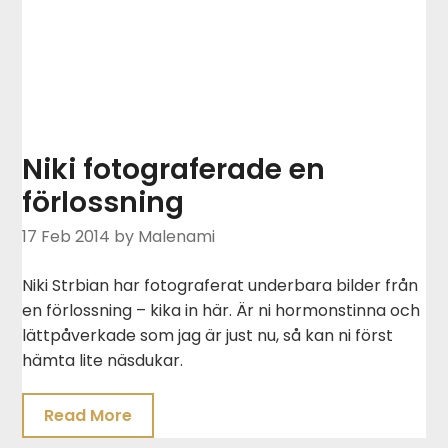
Niki fotograferade en
förlossning
17 Feb 2014
by Malenami
Niki Strbian har fotograferat underbara bilder från
en förlossning – kika in här. Är ni hormonstinna och
lättpåverkade som jag är just nu, så kan ni först
hämta lite näsdukar.
Read More