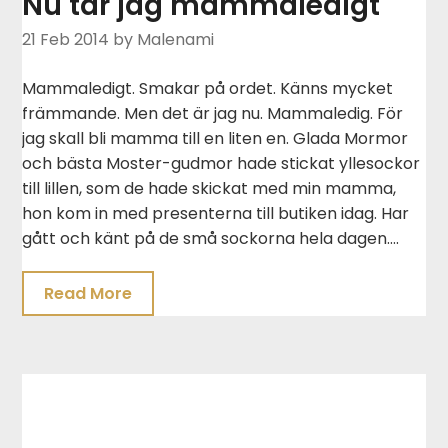
Nu tar jag mammaledigt
21 Feb 2014
by Malenami
Mammaledigt. Smakar på ordet. Känns mycket
främmande. Men det är jag nu. Mammaledig. För
jag skall bli mamma till en liten en. Glada Mormor
och bästa Moster-gudmor hade stickat yllesockor
till lillen, som de hade skickat med min mamma,
hon kom in med presenterna till butiken idag. Har
gått och känt på de små sockorna hela dagen….
Read More