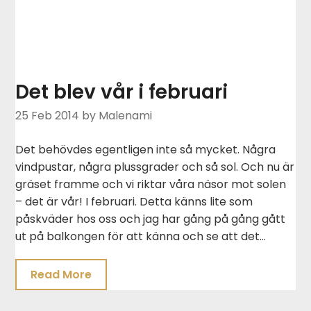
Det blev vår i februari
25 Feb 2014
by Malenami
Det behövdes egentligen inte så mycket. Några
vindpustar, några plussgrader och så sol. Och nu är
gräset framme och vi riktar våra näsor mot solen
– det är vår! I februari. Detta känns lite som
påskväder hos oss och jag har gång på gång gått
ut på balkongen för att känna och se att det…
Read More