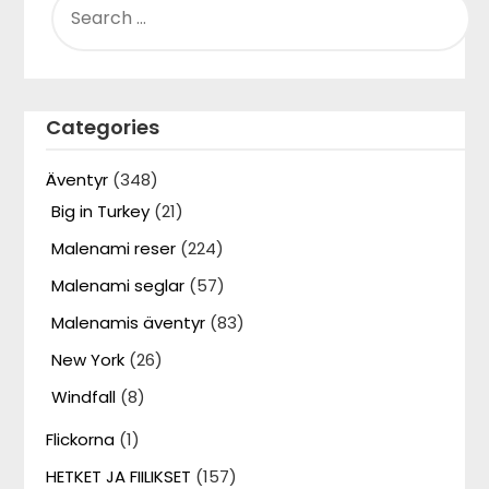
FOR:
Categories
Äventyr
(348)
Big in Turkey
(21)
Malenami reser
(224)
Malenami seglar
(57)
Malenamis äventyr
(83)
New York
(26)
Windfall
(8)
Flickorna
(1)
HETKET JA FIILIKSET
(157)