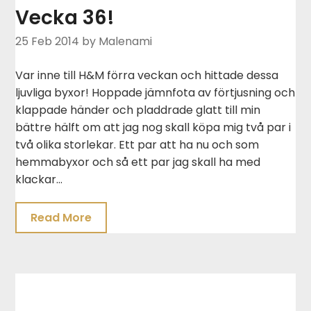
Vecka 36!
25 Feb 2014
by Malenami
Var inne till H&M förra veckan och hittade dessa
ljuvliga byxor! Hoppade jämnfota av förtjusning och
klappade händer och pladdrade glatt till min
bättre hälft om att jag nog skall köpa mig två par i
två olika storlekar. Ett par att ha nu och som
hemmabyxor och så ett par jag skall ha med
klackar…
Read More