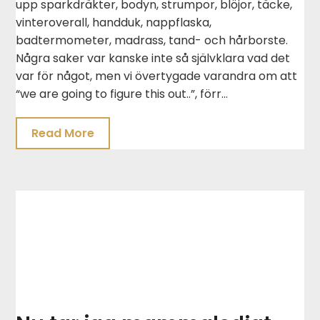
upp sparkdräkter, bodyn, strumpor, blöjor, täcke,
vinteroverall, handduk, nappflaska,
badtermometer, madrass, tand- och hårborste.
Några saker var kanske inte så självklara vad det
var för något, men vi övertygade varandra om att
“we are going to figure this out..”, förr…
Read More