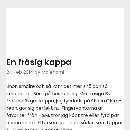
En fräsig kappa
24 Feb 2014
by Malenami
Snön smälte och så kom det mer snö och så
smälte det. Som på beställning. Min fräsiga By
Malene Birger kappa, jag fyndade på Sköna Clara-
rean, gör sig perfekt nu. Fingervantarna är
favoriter från H&M, tror jag köpt tre eller fyra par
denna vinter. Eftersom jag är en sådan som tappar
bort mina fingervantar. Utom…