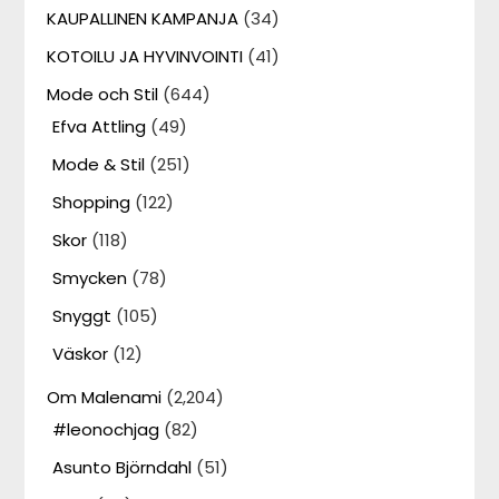
KAUPALLINEN KAMPANJA
(34)
KOTOILU JA HYVINVOINTI
(41)
Mode och Stil
(644)
Efva Attling
(49)
Mode & Stil
(251)
Shopping
(122)
Skor
(118)
Smycken
(78)
Snyggt
(105)
Väskor
(12)
Om Malenami
(2,204)
#leonochjag
(82)
Asunto Björndahl
(51)