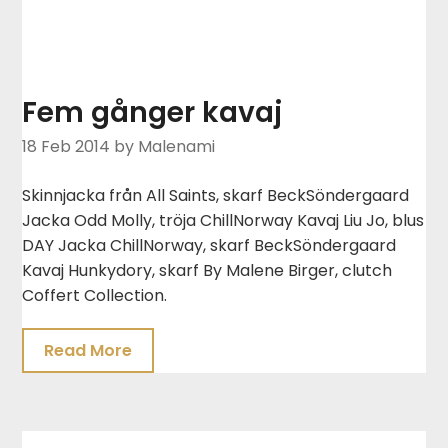
Fem gånger kavaj
18 Feb 2014
by Malenami
Skinnjacka från All Saints, skarf BeckSöndergaard
Jacka Odd Molly, tröja ChillNorway Kavaj Liu Jo, blus
DAY Jacka ChillNorway, skarf BeckSöndergaard
Kavaj Hunkydory, skarf By Malene Birger, clutch
Coffert Collection.
Read More