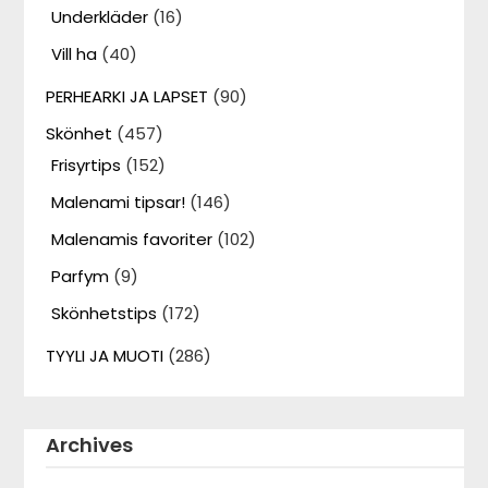
Underkläder
(16)
Vill ha
(40)
PERHEARKI JA LAPSET
(90)
Skönhet
(457)
Frisyrtips
(152)
Malenami tipsar!
(146)
Malenamis favoriter
(102)
Parfym
(9)
Skönhetstips
(172)
TYYLI JA MUOTI
(286)
Archives