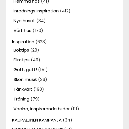
Hemma hos
(41)
Inrednings inspiration
(412)
Nya huset
(34)
Vårt hus
(170)
Inspiration
(628)
Boktips
(28)
Filmtips
(49)
Gott, gott!
(151)
Skön musik
(36)
Tänkvärt
(190)
Träning
(79)
Vackra, inspirerande bilder
(111)
KAUPALLINEN KAMPANJA
(34)