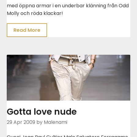
med öppna armar i en underbar klänning från Odd
Molly och röda klackar!
Read More
Gotta love nude
29 Apr 2009
by Malenami