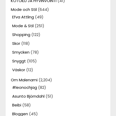
KOTOILU JA HYVINVOINTI
(41)
Mode och Stil
(644)
Efva Attling
(49)
Mode & Stil
(251)
Shopping
(122)
Skor
(118)
Smycken
(78)
Snyggt
(105)
Väskor
(12)
Om Malenami
(2,204)
#leonochjag
(82)
Asunto Björndahl
(51)
Beibi
(58)
Bloggen
(45)