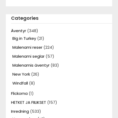
Categories
Äventyr
(348)
Big in Turkey
(21)
Malenami reser
(224)
Malenami seglar
(57)
Malenamis äventyr
(83)
New York
(26)
Windfall
(8)
Flickorna
(1)
HETKET JA FIILIKSET
(157)
Inredning
(533)