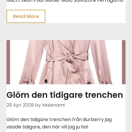
Gucci Jean Paul Gultier Malo Salvatore Ferragamo
Read More
Glöm den tidigare trenchen
29 Apr 2009
by Malenami
Glöm den tidigare trenchen från Burberry jag
visade tidigare, den här vill jag ju ha!