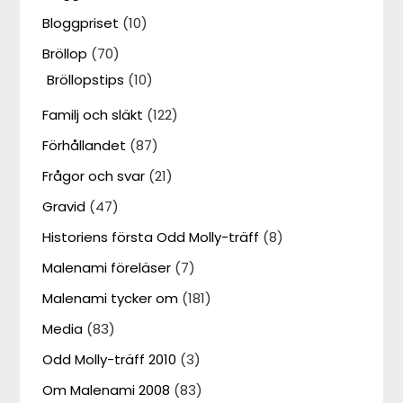
Bloggpriset
(10)
Bröllop
(70)
Bröllopstips
(10)
Familj och släkt
(122)
Förhållandet
(87)
Frågor och svar
(21)
Gravid
(47)
Historiens första Odd Molly-träff
(8)
Malenami föreläser
(7)
Malenami tycker om
(181)
Media
(83)
Odd Molly-träff 2010
(3)
Om Malenami 2008
(83)