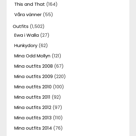
This and That
(164)
Våra vänner
(55)
Outfits
(1,502)
Ewa i Walla
(27)
Hunkydory
(62)
Mina Odd Mollyn
(121)
Mina outfits 2008
(67)
Mina outfits 2009
(220)
Mina outfits 2010
(100)
Mina outfits 2011
(92)
Mina outfits 2012
(97)
Mina outfits 2013
(110)
Mina outfits 2014
(76)