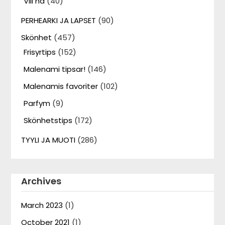
Vill ha
(40)
PERHEARKI JA LAPSET
(90)
Skönhet
(457)
Frisyrtips
(152)
Malenami tipsar!
(146)
Malenamis favoriter
(102)
Parfym
(9)
Skönhetstips
(172)
TYYLI JA MUOTI
(286)
Archives
March 2023
(1)
October 2021
(1)