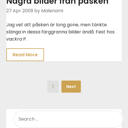
Några bilder från påsken
27 Apr 2009
by Malenami
Jag vet att påsken är long gone, men tänkte
slänga in dessa färggranna bilder ändå. Fest hos
vackra P.
Read More
1
Next
SEARCH
FOR: