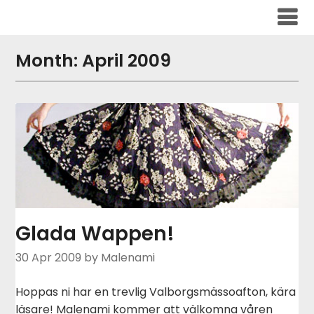
Skip
to
content
Month:
April 2009
Glada Wappen!
30 Apr 2009
by Malenami
Hoppas ni har en trevlig Valborgsmässoafton, kära
läsare! Malenami kommer att välkomna våren