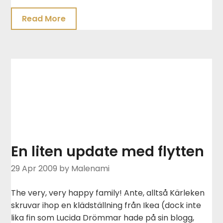
Read More
En liten update med flytten
29 Apr 2009
by Malenami
The very, very happy family! Ante, alltså Kärleken
skruvar ihop en klädställning från Ikea (dock inte
lika fin som Lucida Drömmar hade på sin blogg,