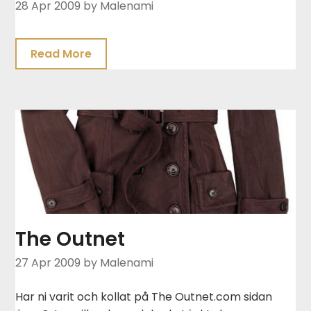
28 Apr 2009
by Malenami
Read More
The Outnet
27 Apr 2009
by Malenami
Har ni varit och kollat på The Outnet.com sidan