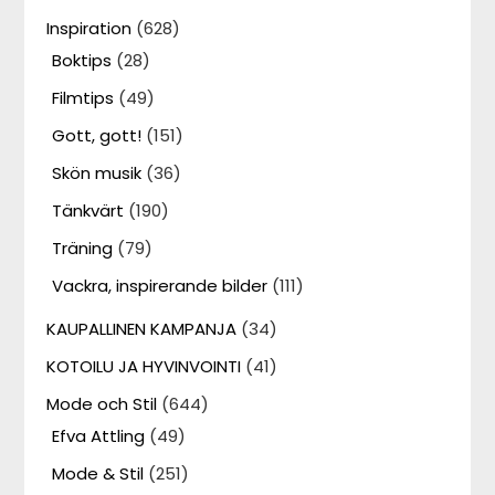
Inspiration
(628)
Boktips
(28)
Filmtips
(49)
Gott, gott!
(151)
Skön musik
(36)
Tänkvärt
(190)
Träning
(79)
Vackra, inspirerande bilder
(111)
KAUPALLINEN KAMPANJA
(34)
KOTOILU JA HYVINVOINTI
(41)
Mode och Stil
(644)
Efva Attling
(49)
Mode & Stil
(251)