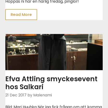
Hoppas ni har en härlig fredag, pinglor!
Read More
Efva Attling smyckesevent
hos Salkari
21 Dec 2017
by Malenami
Bild: Mari Huuhka När jag fick frågan om att komma