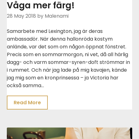
Våga mer färg!
28 May 2018
by Malenami
Samarbete med Lexington, jag är deras
ambassadör. När denna hallonröda kostym
anlände, var det som om någon öppnat fönstret.
Precis som en sommarmorgon, ni vet, då all härlig
dagg- och varm sommar-syren-doft strömmar in
i rummet. Och när jag lade på mig kavajen, kände
jag mig som en kronprinsessa – ja Victoria har
också samma…
Read More