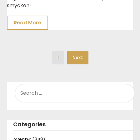
smycken!
Read More
1
Next
SEARCH
FOR:
Categories
Äventyr
(348)