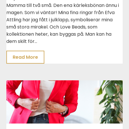
Mamma till två små. Den ena kärleksbönan ännu i
magen. Som vi väntar! Mina fina ringar från Efva
Attling har jag fått i julklapp, symboliserar mina
små stora mirakel. Och Love Beads, som
kollektionen heter, kan byggas på. Man kan ha
dem skilt för…
Read More