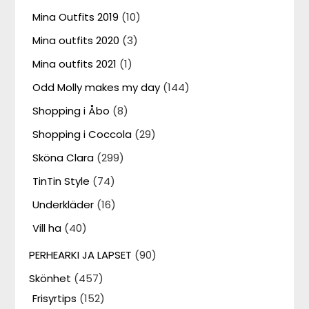
Mina Outfits 2019
(10)
Mina outfits 2020
(3)
Mina outfits 2021
(1)
Odd Molly makes my day
(144)
Shopping i Åbo
(8)
Shopping i Coccola
(29)
Sköna Clara
(299)
TinTin Style
(74)
Underkläder
(16)
Vill ha
(40)
PERHEARKI JA LAPSET
(90)
Skönhet
(457)
Frisyrtips
(152)