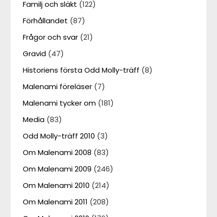
Familj och släkt
(122)
Förhållandet
(87)
Frågor och svar
(21)
Gravid
(47)
Historiens första Odd Molly-träff
(8)
Malenami föreläser
(7)
Malenami tycker om
(181)
Media
(83)
Odd Molly-träff 2010
(3)
Om Malenami 2008
(83)
Om Malenami 2009
(246)
Om Malenami 2010
(214)
Om Malenami 2011
(208)