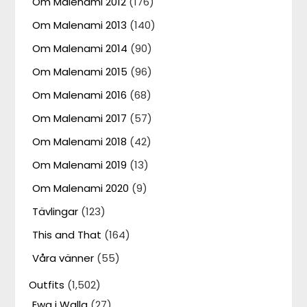
Om Malenami 2012
(176)
Om Malenami 2013
(140)
Om Malenami 2014
(90)
Om Malenami 2015
(96)
Om Malenami 2016
(68)
Om Malenami 2017
(57)
Om Malenami 2018
(42)
Om Malenami 2019
(13)
Om Malenami 2020
(9)
Tävlingar
(123)
This and That
(164)
Våra vänner
(55)
Outfits
(1,502)
Ewa i Walla
(27)