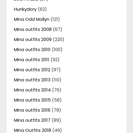
Hunkydory
(62)
Mina Odd Mollyn
(121)
Mina outfits 2008
(67)
Mina outfits 2009
(220)
Mina outfits 2010
(100)
Mina outfits 2011
(92)
Mina outfits 2012
(97)
Mina outfits 2013
(110)
Mina outfits 2014
(76)
Mina outfits 2015
(58)
Mina outfits 2016
(78)
Mina outfits 2017
(89)
Mina Outfits 2018
(49)