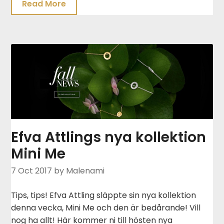
Read More
Efva Attlings nya kollektion
Mini Me
7 Oct 2017
by Malenami
Tips, tips! Efva Attling släppte sin nya kollektion
denna vecka, Mini Me och den är bedårande! Vill
nog ha allt! Här kommer ni till hösten nya