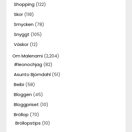
Shopping
(122)
Skor
(118)
Smycken
(78)
Snyggt
(105)
Väskor
(12)
Om Malenami
(2,204)
#leonochjag
(82)
Asunto Björndahl
(51)
Beibi
(58)
Bloggen
(45)
Bloggpriset
(10)
Bröllop
(70)
Bröllopstips
(10)