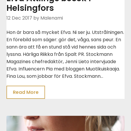
Helsingfors
12 Dec 2017
by Malenami
Hon är bara så mycket Efva. Ni ser ju. Utstrålningen.
En förebild som säger: gör det, våga, sans peur. En
sann ära att få en stund stå vid hennes sida och
lyssna. Härliga Riikka från Spalt PR. Stockmann
Magazines chefredaktör, Jenni Lieto intervjuade
Efva. Influencern Pia med bloggen Muotikuiskaaja.
Fina Lou, som jobbar för Efva. Stockmann…
Read More