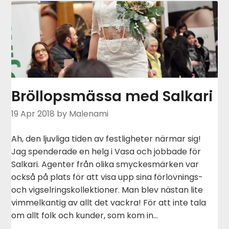
Bröllopsmässa med Salkari
19 Apr 2018
by Malenami
Ah, den ljuvliga tiden av festligheter närmar sig!
Jag spenderade en helg i Vasa och jobbade för
Salkari. Agenter från olika smyckesmärken var
också på plats för att visa upp sina förlovnings-
och vigselringskollektioner. Man blev nästan lite
vimmelkantig av allt det vackra! För att inte tala
om allt folk och kunder, som kom in…