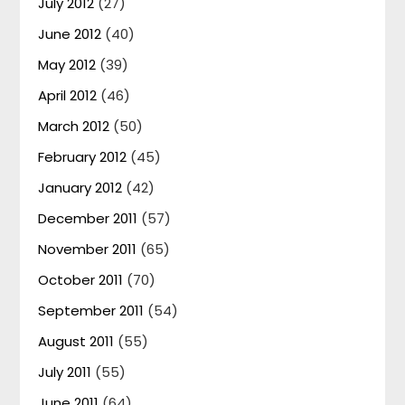
July 2012
(27)
June 2012
(40)
May 2012
(39)
April 2012
(46)
March 2012
(50)
February 2012
(45)
January 2012
(42)
December 2011
(57)
November 2011
(65)
October 2011
(70)
September 2011
(54)
August 2011
(55)
July 2011
(55)
June 2011
(64)