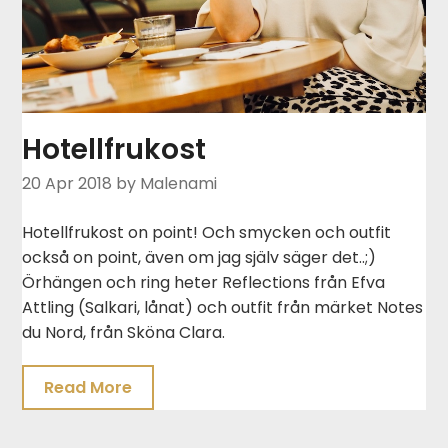
Hotellfrukost
20 Apr 2018
by Malenami
Hotellfrukost on point! Och smycken och outfit
också on point, även om jag själv säger det..;)
Örhängen och ring heter Reflections från Efva
Attling (Salkari, lånat) och outfit från märket Notes
du Nord, från Sköna Clara.
Read More