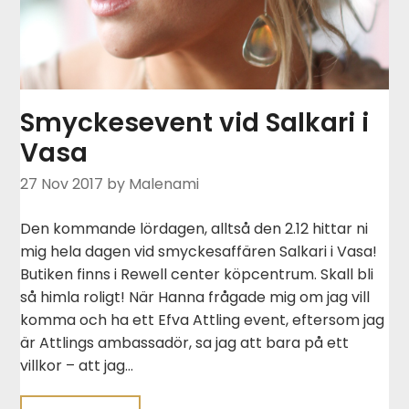
Smyckesevent vid Salkari i
Vasa
27 Nov 2017
by Malenami
Den kommande lördagen, alltså den 2.12 hittar ni
mig hela dagen vid smyckesaffären Salkari i Vasa!
Butiken finns i Rewell center köpcentrum. Skall bli
så himla roligt! När Hanna frågade mig om jag vill
komma och ha ett Efva Attling event, eftersom jag
är Attlings ambassadör, sa jag att bara på ett
villkor – att jag…