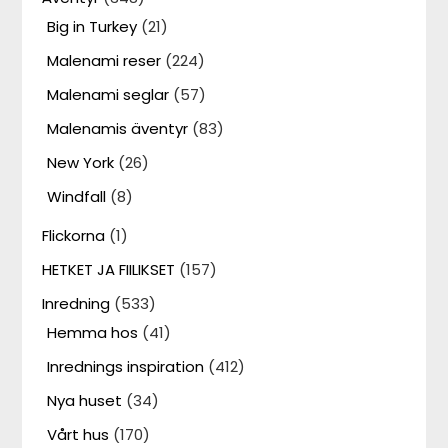
Big in Turkey
(21)
Malenami reser
(224)
Malenami seglar
(57)
Malenamis äventyr
(83)
New York
(26)
Windfall
(8)
Flickorna
(1)
HETKET JA FIILIKSET
(157)
Inredning
(533)
Hemma hos
(41)
Inrednings inspiration
(412)
Nya huset
(34)
Vårt hus
(170)