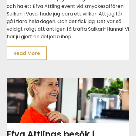
och ha ett Efva Attling event vid smyckesaffären
Salkari i Vasa, hade jag bara ett villkor. Att jag får
gå i tiara hela dagen. Och det fick jag. Det var så
väldigt roligt att äntligen få träffa Salkari-Hanna! Vi
har ju gjort en del jobb ihop…
Read More
Efva Attlings besök i