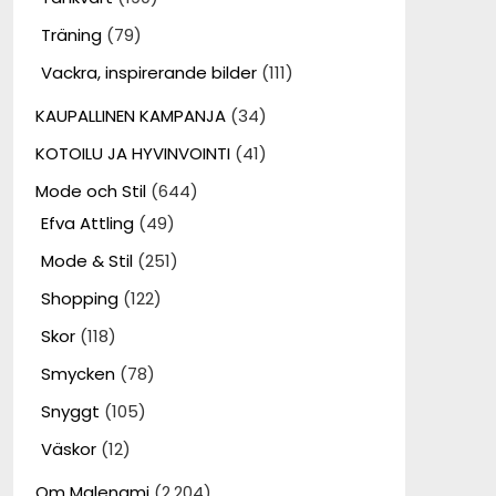
Träning
(79)
Vackra, inspirerande bilder
(111)
KAUPALLINEN KAMPANJA
(34)
KOTOILU JA HYVINVOINTI
(41)
Mode och Stil
(644)
Efva Attling
(49)
Mode & Stil
(251)
Shopping
(122)
Skor
(118)
Smycken
(78)
Snyggt
(105)
Väskor
(12)
Om Malenami
(2,204)