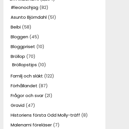
#leonochjag
(82)
Asunto Björndahl
(51)
Beibi
(58)
Bloggen
(45)
Bloggpriset
(10)
Bröllop
(70)
Bröllopstips
(10)
Familj och släkt
(122)
Förhållandet
(87)
Frågor och svar
(21)
Gravid
(47)
Historiens första Odd Molly-träff
(8)
Malenami föreläser
(7)