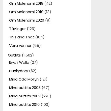
Om Malenami 2018
(42)
Om Malenami 2019
(13)
Om Malenami 2020
(9)
Tävlingar
(123)
This and That
(164)
Våra vänner
(55)
Outfits
(1,502)
Ewa i Walla
(27)
Hunkydory
(62)
Mina Odd Mollyn
(121)
Mina outfits 2008
(67)
Mina outfits 2009
(220)
Mina outfits 2010
(100)