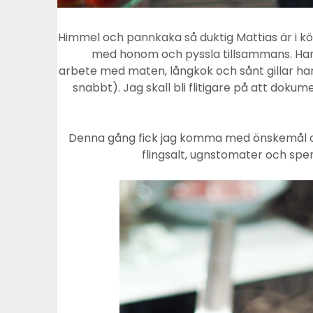
Himmel och pannkaka så duktig Mattias är i köket
med honom och pyssla tillsammans. Han är
arbete med maten, långkok och sånt gillar han
snabbt). Jag skall bli flitigare på att doku
Denna gång fick jag komma med önskemål oc
flingsalt, ugnstomater och spen