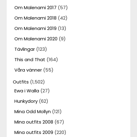
Om Malenami 2017
(57)
Om Malenami 2018
(42)
Om Malenami 2019
(13)
Om Malenami 2020
(9)
Tävlingar
(123)
This and That
(164)
Våra vänner
(55)
Outfits
(1,502)
Ewa i Walla
(27)
Hunkydory
(62)
Mina Odd Mollyn
(121)
Mina outfits 2008
(67)
Mina outfits 2009
(220)