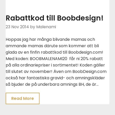
Rabattkod till Boobdesign!
23 Nov 2014
by Malenami
Hoppas jag har många blivande mamas och
ammande mamas därute som kommer att bli
glada av en finfin rabattkod till Boobdesign.com!
Med koden: BOOBMALENAMI20 får ni 20% rabatt
på alla ordinariepriser i sortimentet! Koden gäller
till slutet av november! Även om BoobDesign.com
också har fantastiska gravid- och amningskläder
så bjuder de på underbara amnings BH, de är…
Read More