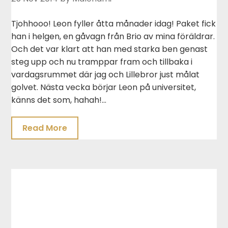
Tjohhooo! Leon fyller åtta månader idag! Paket fick
han i helgen, en gåvagn från Brio av mina föräldrar.
Och det var klart att han med starka ben genast
steg upp och nu tramppar fram och tillbaka i
vardagsrummet där jag och Lillebror just målat
golvet. Nästa vecka börjar Leon på universitet,
känns det som, hahah!…
Read More