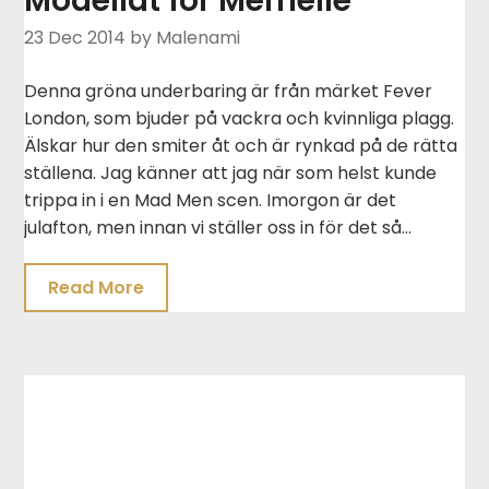
Modellat för Memelie
23 Dec 2014
by Malenami
Denna gröna underbaring är från märket Fever
London, som bjuder på vackra och kvinnliga plagg.
Älskar hur den smiter åt och är rynkad på de rätta
ställena. Jag känner att jag när som helst kunde
trippa in i en Mad Men scen. Imorgon är det
julafton, men innan vi ställer oss in för det så…
Read More