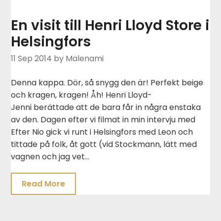
En visit till Henri Lloyd Store i
Helsingfors
11 Sep 2014
by Malenami
Denna kappa. Dör, så snygg den är! Perfekt beige
och kragen, kragen! Åh! Henri Lloyd-
Jenni berättade att de bara får in några enstaka
av den. Dagen efter vi filmat in min intervju med
Efter Nio gick vi runt i Helsingfors med Leon och
tittade på folk, åt gott (vid Stockmann, lätt med
vagnen och jag vet…
Read More