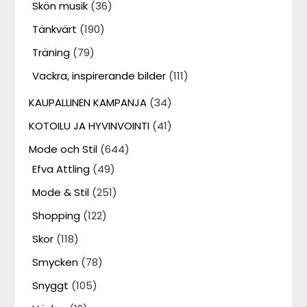
Skön musik
(36)
Tänkvärt
(190)
Träning
(79)
Vackra, inspirerande bilder
(111)
KAUPALLINEN KAMPANJA
(34)
KOTOILU JA HYVINVOINTI
(41)
Mode och Stil
(644)
Efva Attling
(49)
Mode & Stil
(251)
Shopping
(122)
Skor
(118)
Smycken
(78)
Snyggt
(105)