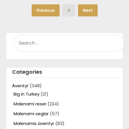
Previous
4
Next
SEARCH
FOR:
Categories
Äventyr
(348)
Big in Turkey
(21)
Malenami reser
(224)
Malenami seglar
(57)
Malenamis äventyr
(83)