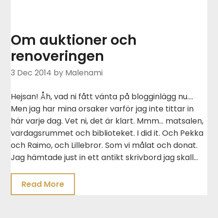
Om auktioner och
renoveringen
3 Dec 2014
by Malenami
Hejsan! Åh, vad ni fått vänta på blogginlägg nu….
Men jag har mina orsaker varför jag inte tittar in
här varje dag. Vet ni, det är klart. Mmm… matsalen,
vardagsrummet och biblioteket. I did it. Och Pekka
och Raimo, och Lillebror. Som vi målat och donat.
Jag hämtade just in ett antikt skrivbord jag skall…
Read More