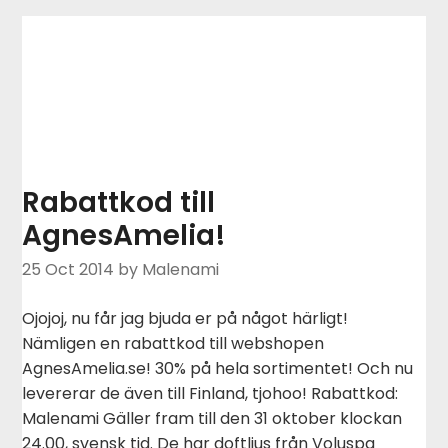
Rabattkod till
AgnesAmelia!
25 Oct 2014
by Malenami
Ojojoj, nu får jag bjuda er på något härligt!
Nämligen en rabattkod till webshopen
AgnesAmelia.se! 30% på hela sortimentet! Och nu
levererar de även till Finland, tjohoo! Rabattkod:
Malenami Gäller fram till den 31 oktober klockan
24.00, svensk tid. De har doftljus från Voluspa