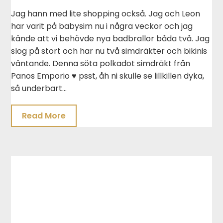
Jag hann med lite shopping också. Jag och Leon
har varit på babysim nu i några veckor och jag
kände att vi behövde nya badbrallor båda två. Jag
slog på stort och har nu två simdräkter och bikinis
väntande. Denna söta polkadot simdräkt från
Panos Emporio ♥ psst, åh ni skulle se lillkillen dyka,
så underbart…
Read More