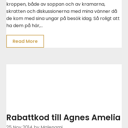
kroppen, både av soppan och av kramarna,
skratten och diskussionerna med mina vänner då
de kom med sina ungar på besök idag. Så roligt att
ha dem på här,…
Read More
Rabattkod till Agnes Amelia
25 Nov 2014
by Malenami