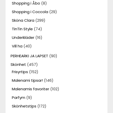
Shopping i Åbo
(8)
Shopping i Coccola
(29)
Sköna Clara
(299)
TinTin Style
(74)
Underkläder
(16)
Vill ha
(40)
PERHEARKI JA LAPSET
(90)
Skönhet
(457)
Frisyrtips
(152)
Malenami tipsar!
(146)
Malenamis favoriter
(102)
Parfym
(9)
Skönhetstips
(172)