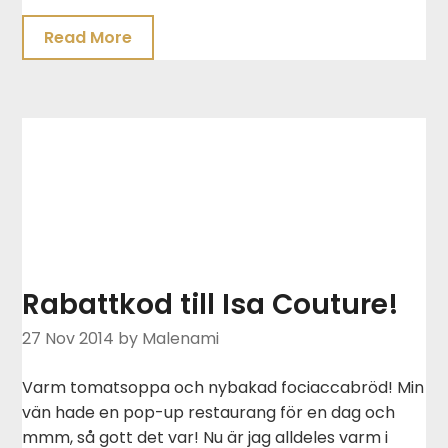
Read More
Rabattkod till Isa Couture!
27 Nov 2014
by Malenami
Varm tomatsoppa och nybakad fociaccabröd! Min
vän hade en pop-up restaurang för en dag och
mmm, så gott det var! Nu är jag alldeles varm i