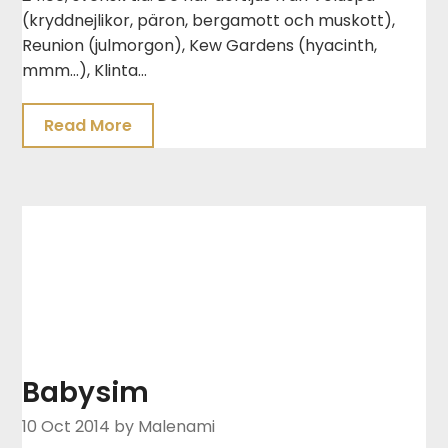
(kryddnejlikor, päron, bergamott och muskott),
Reunion (julmorgon), Kew Gardens (hyacinth,
mmm…), Klinta…
Read More
Babysim
10 Oct 2014
by Malenami