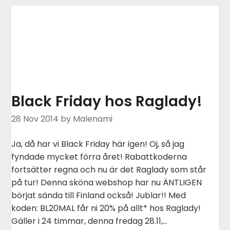
Black Friday hos Raglady!
28 Nov 2014
by Malenami
Ja, då har vi Black Friday här igen! Oj, så jag
fyndade mycket förra året! Rabattkoderna
fortsätter regna och nu är det Raglady som står
på tur! Denna sköna webshop har nu ÄNTLIGEN
börjat sända till Finland också! Jublar!! Med
koden: BL20MAL får ni 20% på allt* hos Raglady!
Gäller i 24 timmar, denna fredag 28.11,…