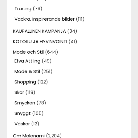
Träning
(79)
Vackra, inspirerande bilder
(111)
KAUPALLINEN KAMPANJA
(34)
KOTOILU JA HYVINVOINTI
(41)
Mode och Stil
(644)
Efva Attling
(49)
Mode & Stil
(251)
Shopping
(122)
Skor
(118)
Smycken
(78)
Snyggt
(105)
Väskor
(12)
Om Malenami
(2,204)