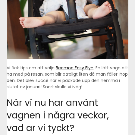
Vi fick tips om att välja
Beemoo Easy Fly+
. En lätt vagn att
ha med på resan, som blir otroligt liten då man fäller ihop
den. Det blev succé när vi packade upp den hemma i
slutet av januari! Snart skulle vi iväg!
När vi nu har använt
vagnen i några veckor,
vad ar vi tyckt?