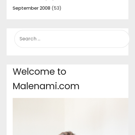
September 2008
(53)
SEARCH
FOR:
Welcome to
Malenami.com