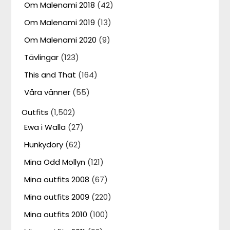
Om Malenami 2018
(42)
Om Malenami 2019
(13)
Om Malenami 2020
(9)
Tävlingar
(123)
This and That
(164)
Våra vänner
(55)
Outfits
(1,502)
Ewa i Walla
(27)
Hunkydory
(62)
Mina Odd Mollyn
(121)
Mina outfits 2008
(67)
Mina outfits 2009
(220)
Mina outfits 2010
(100)