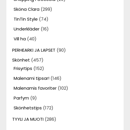
Sköna Clara
(299)
TinTin Style
(74)
Underkläder
(16)
Vill ha
(40)
PERHEARKI JA LAPSET
(90)
Skönhet
(457)
Frisyrtips
(152)
Malenami tipsar!
(146)
Malenamis favoriter
(102)
Parfym
(9)
Skönhetstips
(172)
TYYLI JA MUOTI
(286)