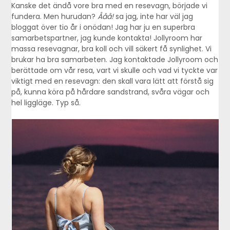
Kanske det ändå vore bra med en resevagn, började vi
fundera. Men hurudan?
Ååå!
sa jag, inte har väl jag
bloggat över tio år i onödan! Jag har ju en superbra
samarbetspartner, jag kunde kontakta! Jollyroom har
massa resevagnar, bra koll och vill säkert få synlighet. Vi
brukar ha bra samarbeten. Jag kontaktade Jollyroom och
berättade om vår resa, vart vi skulle och vad vi tyckte var
viktigt med en resevagn: den skall vara lätt att förstå sig
på, kunna köra på hårdare sandstrand, svåra vägar och
hel liggläge. Typ så.