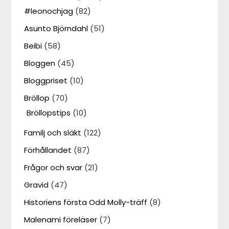
#leonochjag
(82)
Asunto Björndahl
(51)
Beibi
(58)
Bloggen
(45)
Bloggpriset
(10)
Bröllop
(70)
Bröllopstips
(10)
Familj och släkt
(122)
Förhållandet
(87)
Frågor och svar
(21)
Gravid
(47)
Historiens första Odd Molly-träff
(8)
Malenami föreläser
(7)