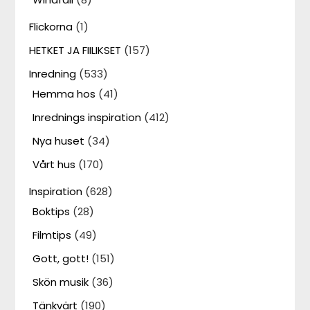
Flickorna
(1)
HETKET JA FIILIKSET
(157)
Inredning
(533)
Hemma hos
(41)
Inrednings inspiration
(412)
Nya huset
(34)
Vårt hus
(170)
Inspiration
(628)
Boktips
(28)
Filmtips
(49)
Gott, gott!
(151)
Skön musik
(36)
Tänkvärt
(190)