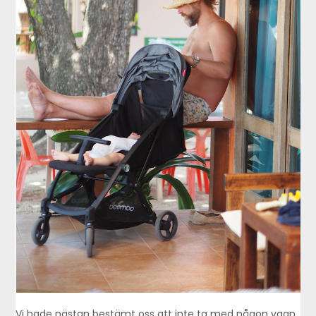
Vi hade nästan bestämt oss att inte ta med någon vagn