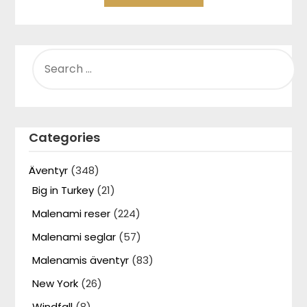
SEARCH
FOR:
Categories
Äventyr
(348)
Big in Turkey
(21)
Malenami reser
(224)
Malenami seglar
(57)
Malenamis äventyr
(83)
New York
(26)
Windfall
(8)