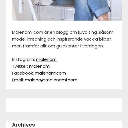
Malenami.com är en blogg om ljuva ting, såsom
mode, inredning och inspirerande vackra bilder,
men framför allt om guldkanter i vardagen..
Instagram:
malenami
Twitter:
malenami
Facebook:
malenamicom
Email:
malena@malenami.com
Archives