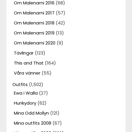
Om Malenami 2016
(68)
Om Malenami 2017
(57)
Om Malenami 2018
(42)
Om Malenami 2019
(13)
Om Malenami 2020
(9)
Tävlingar
(123)
This and That
(164)
Våra vänner
(55)
Outfits
(1,502)
Ewa i Walla
(27)
Hunkydory
(62)
Mina Odd Mollyn
(121)
Mina outfits 2008
(67)