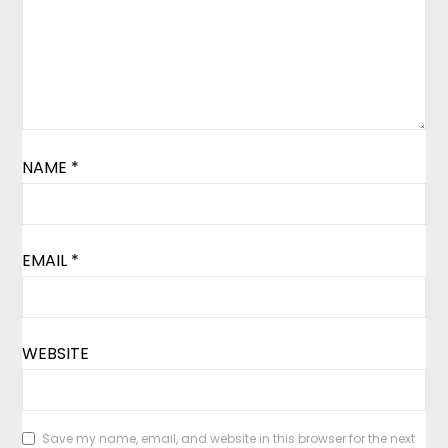
NAME
*
EMAIL
*
WEBSITE
Save my name, email, and website in this browser for the next