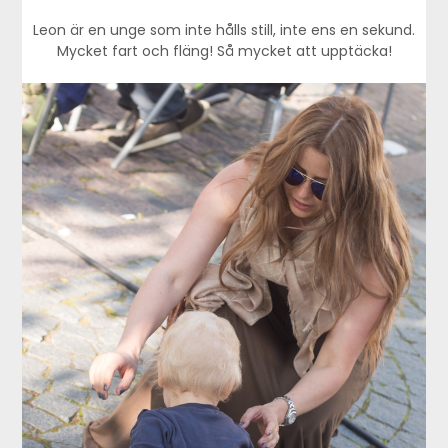
Leon är en unge som inte hålls still, inte ens en sekund.
Mycket fart och fläng! Så mycket att upptäcka!