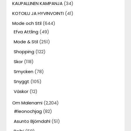
KAUPALLINEN KAMPANJA
(34)
KOTOILU JA HYVINVOINTI
(41)
Mode och Stil
(644)
Efva Attling
(49)
Mode & Stil
(251)
Shopping
(122)
Skor
(118)
Smycken
(78)
Snyggt
(105)
Väskor
(12)
Om Malenami
(2,204)
#leonochjag
(82)
Asunto Björndahl
(51)