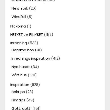
New York
(26)
Windfall
(8)
Flickorna
(1)
HETKET JA FIILIKSET
(157)
Inredning
(533)
Hemma hos
(41)
Inrednings inspiration
(412)
Nya huset
(34)
Vårt hus
(170)
Inspiration
(628)
Boktips
(28)
Filmtips
(49)
Gott, gott!
(151)