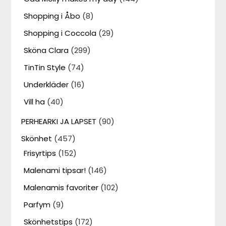
Shopping i Åbo
(8)
Shopping i Coccola
(29)
Sköna Clara
(299)
TinTin Style
(74)
Underkläder
(16)
Vill ha
(40)
PERHEARKI JA LAPSET
(90)
Skönhet
(457)
Frisyrtips
(152)
Malenami tipsar!
(146)
Malenamis favoriter
(102)
Parfym
(9)
Skönhetstips
(172)