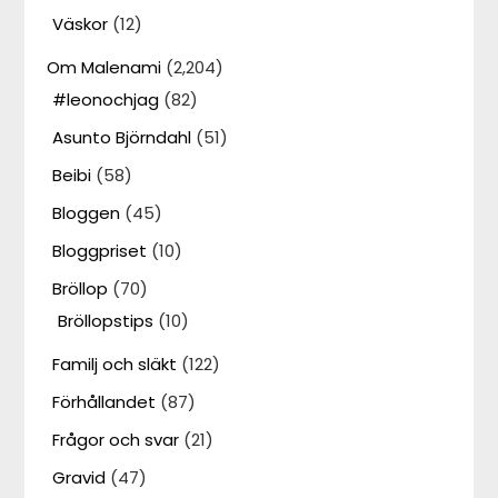
Väskor
(12)
Om Malenami
(2,204)
#leonochjag
(82)
Asunto Björndahl
(51)
Beibi
(58)
Bloggen
(45)
Bloggpriset
(10)
Bröllop
(70)
Bröllopstips
(10)
Familj och släkt
(122)
Förhållandet
(87)
Frågor och svar
(21)
Gravid
(47)