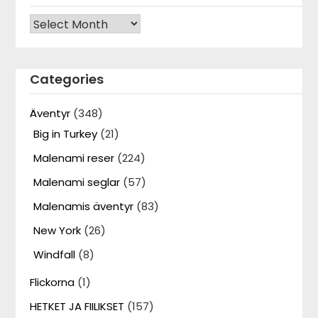
Archives
Categories
Äventyr
(348)
Big in Turkey
(21)
Malenami reser
(224)
Malenami seglar
(57)
Malenamis äventyr
(83)
New York
(26)
Windfall
(8)
Flickorna
(1)
HETKET JA FIILIKSET
(157)