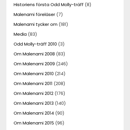
Historiens första Odd Molly-träff
(8)
Malenami föreläser
(7)
Malenami tycker om
(181)
Media
(83)
Odd Molly-träff 2010
(3)
Om Malenami 2008
(83)
Om Malenami 2009
(246)
Om Malenami 2010
(214)
Om Malenami 2011
(208)
Om Malenami 2012
(176)
Om Malenami 2013
(140)
Om Malenami 2014
(90)
Om Malenami 2015
(96)