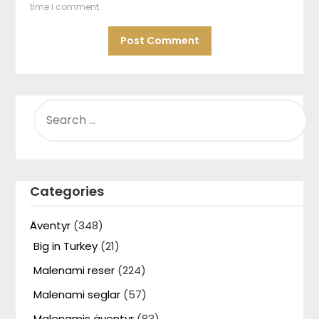
time I comment.
SEARCH
FOR:
Categories
Äventyr
(348)
Big in Turkey
(21)
Malenami reser
(224)
Malenami seglar
(57)
Malenamis äventyr
(83)