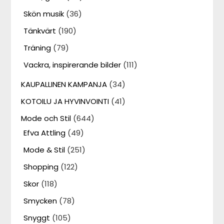
Skön musik
(36)
Tänkvärt
(190)
Träning
(79)
Vackra, inspirerande bilder
(111)
KAUPALLINEN KAMPANJA
(34)
KOTOILU JA HYVINVOINTI
(41)
Mode och Stil
(644)
Efva Attling
(49)
Mode & Stil
(251)
Shopping
(122)
Skor
(118)
Smycken
(78)
Snyggt
(105)