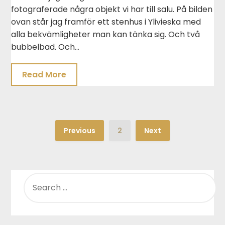
fotograferade några objekt vi har till salu. På bilden
ovan står jag framför ett stenhus i Ylivieska med
alla bekvämligheter man kan tänka sig. Och två
bubbelbad. Och…
Read More
Previous
2
Next
SEARCH
FOR: