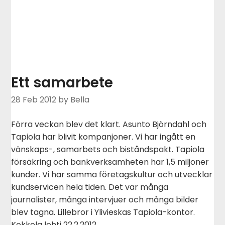
Ett samarbete
28 Feb 2012
by Bella
Förra veckan blev det klart. Asunto Björndahl och
Tapiola har blivit kompanjoner. Vi har ingått en
vänskaps-, samarbets och biståndspakt. Tapiola
försäkring och bankverksamheten har 1,5 miljoner
kunder. Vi har samma företagskultur och utvecklar
kundservicen hela tiden. Det var många
journalister, många intervjuer och många bilder
blev tagna. Lillebror i Ylivieskas Tapiola-kontor.
Kokkola lehti 22.2.2012….