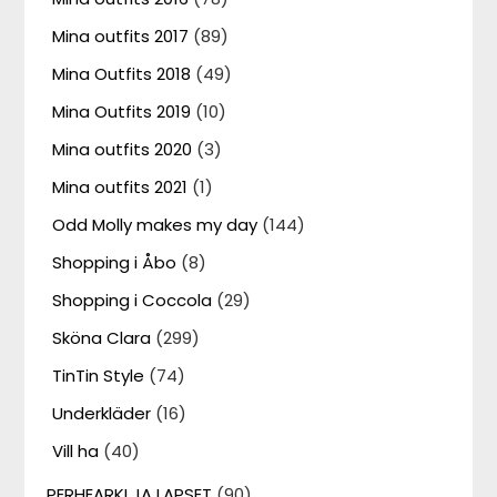
Mina outfits 2017
(89)
Mina Outfits 2018
(49)
Mina Outfits 2019
(10)
Mina outfits 2020
(3)
Mina outfits 2021
(1)
Odd Molly makes my day
(144)
Shopping i Åbo
(8)
Shopping i Coccola
(29)
Sköna Clara
(299)
TinTin Style
(74)
Underkläder
(16)
Vill ha
(40)
PERHEARKI JA LAPSET
(90)