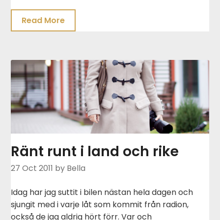
Read More
Ränt runt i land och rike
27 Oct 2011
by Bella
Idag har jag suttit i bilen nästan hela dagen och
sjungit med i varje låt som kommit från radion,
också de jag aldrig hört förr. Var och