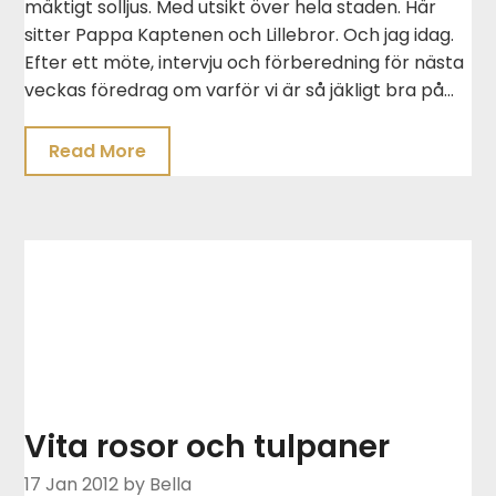
mäktigt solljus. Med utsikt över hela staden. Här
sitter Pappa Kaptenen och Lillebror. Och jag idag.
Efter ett möte, intervju och förberedning för nästa
veckas föredrag om varför vi är så jäkligt bra på…
Read More
Vita rosor och tulpaner
17 Jan 2012
by Bella