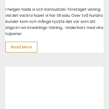
I helgen hade vi och Kannustalo-företaget visning
vid det vackra huset vi har till salu. Över två hundra
kunder kom och många tyckte det var som att
stiga in i en inrednings-tidning… Underbart med vita
tulpaner.
Read More