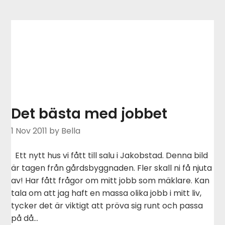
Det bästa med jobbet
1 Nov 2011
by Bella
Ett nytt hus vi fått till salu i Jakobstad. Denna bild
är tagen från gårdsbyggnaden. Fler skall ni få njuta
av! Har fått frågor om mitt jobb som mäklare. Kan
tala om att jag haft en massa olika jobb i mitt liv,
tycker det är viktigt att pröva sig runt och passa
på då…