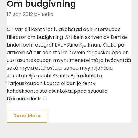
Om budgivning
17 Jan 2012
by Bella
ÖT var till kontoret i Jakobstad och intervjuade
Lillebror om budgivning. Artikeln skriven av Denise
Lindell och fotograf Eva-Stina Kjellman. Klicka på
artikeln så blir den större. “Avoin tarjouskauppa on
uusi asuntokaupan myyntimenetelmä ja hyödyntää
sekä myyjä että ostaja, sanoo myyntijohtaja
Jonatan Björndahl Asunto Björndahlista.
Tarjouskaupan kautta ollaan jo tehty
kahdeksantoista asuntokauppaa seudulla,
Björndahl laskee….
Read More