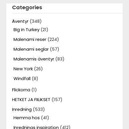
Categories
Äventyr
(348)
Big in Turkey
(21)
Malenami reser
(224)
Malenami seglar
(57)
Malenamis äventyr
(83)
New York
(26)
Windfall
(8)
Flickorna
(1)
HETKET JA FIILIKSET
(157)
Inredning
(533)
Hemma hos
(41)
Inrednings inspiration
(412)