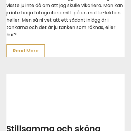
visste ju inte då om att jag skulle vikariera. Man kan
ju inte börja fotografera mitt på en matte-lektion
heller. Men så ni vet att ett sådant inlägg är i
tankarna och det är ju tanken som räknas, eller
hur?…
Read More
Stillsamma och sköna