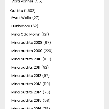
Våra vänner
(55)
Outfits
(1,502)
Ewa i Walla
(27)
Hunkydory
(62)
Mina Odd Mollyn
(121)
Mina outfits 2008
(67)
Mina outfits 2009
(220)
Mina outfits 2010
(100)
Mina outfits 2011
(92)
Mina outfits 2012
(97)
Mina outfits 2013
(110)
Mina outfits 2014
(76)
Mina outfits 2015
(58)
Mina outfits 2016
(78)