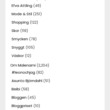
Efva Attling
(49)
Mode & Stil
(251)
Shopping
(122)
Skor
(118)
Smycken
(78)
Snyggt
(105)
Väskor
(12)
Om Malenami
(2,204)
#leonochjag
(82)
Asunto Björndahl
(51)
Beibi
(58)
Bloggen
(45)
Bloggpriset
(10)