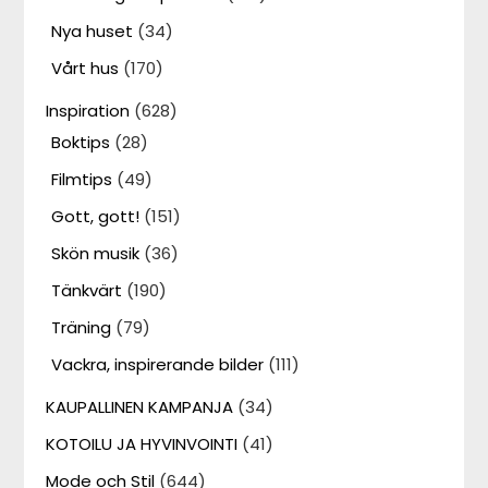
Nya huset
(34)
Vårt hus
(170)
Inspiration
(628)
Boktips
(28)
Filmtips
(49)
Gott, gott!
(151)
Skön musik
(36)
Tänkvärt
(190)
Träning
(79)
Vackra, inspirerande bilder
(111)
KAUPALLINEN KAMPANJA
(34)
KOTOILU JA HYVINVOINTI
(41)
Mode och Stil
(644)