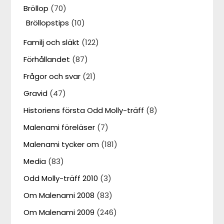
Bröllop
(70)
Bröllopstips
(10)
Familj och släkt
(122)
Förhållandet
(87)
Frågor och svar
(21)
Gravid
(47)
Historiens första Odd Molly-träff
(8)
Malenami föreläser
(7)
Malenami tycker om
(181)
Media
(83)
Odd Molly-träff 2010
(3)
Om Malenami 2008
(83)
Om Malenami 2009
(246)