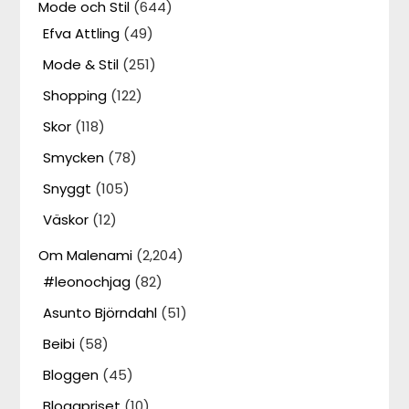
Mode och Stil
(644)
Efva Attling
(49)
Mode & Stil
(251)
Shopping
(122)
Skor
(118)
Smycken
(78)
Snyggt
(105)
Väskor
(12)
Om Malenami
(2,204)
#leonochjag
(82)
Asunto Björndahl
(51)
Beibi
(58)
Bloggen
(45)
Bloggpriset
(10)