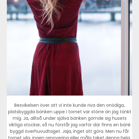
Besvikelsen över att vi inte kunde riva den onödiga,
platsbyggda bänken uppe i tornet var större än jag tänkt
mig. Ja, alltså under själva bänken gömde sig husets
viktiga stockar, så nu förstår jag varför där finns en bänk
byggd överhuvudtaget. Jaja, inget att göra. Men nu får
tornet vila, ingen renovering eller måla taket denna helg.