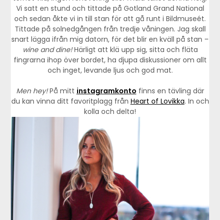
Vi satt en stund och tittade på Gotland Grand National
och sedan åkte vi in till stan för att gå runt i Bildmuseét.
Tittade på solnedgången från tredje våningen. Jag skall
snart lägga ifrån mig datorn, för det blir en kväll på stan –
wine and dine!
Härligt att klä upp sig, sitta och fläta
fingrarna ihop över bordet, ha djupa diskussioner om allt
och inget, levande ljus och god mat.
Men hey!
På mitt
instagramkonto
finns en tävling där
du kan vinna ditt favoritplagg från
Heart of Lovikka
. In och
kolla och delta!