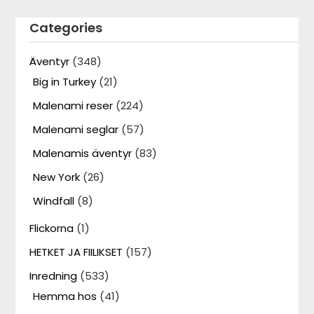
Categories
Äventyr
(348)
Big in Turkey
(21)
Malenami reser
(224)
Malenami seglar
(57)
Malenamis äventyr
(83)
New York
(26)
Windfall
(8)
Flickorna
(1)
HETKET JA FIILIKSET
(157)
Inredning
(533)
Hemma hos
(41)