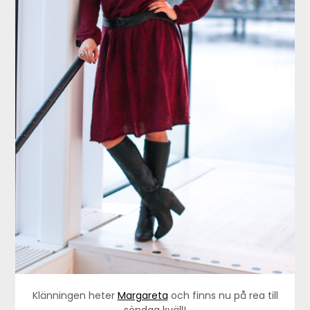
Klänningen heter
Margareta
och finns nu på rea till
söndag kväll!