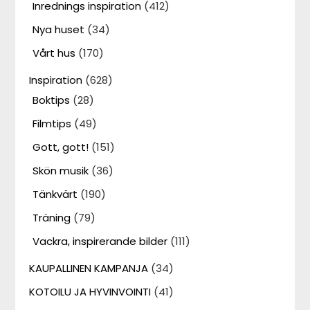
Inrednings inspiration
(412)
Nya huset
(34)
Vårt hus
(170)
Inspiration
(628)
Boktips
(28)
Filmtips
(49)
Gott, gott!
(151)
Skön musik
(36)
Tänkvärt
(190)
Träning
(79)
Vackra, inspirerande bilder
(111)
KAUPALLINEN KAMPANJA
(34)
KOTOILU JA HYVINVOINTI
(41)