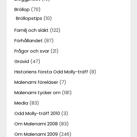
Bröllop
(70)
Bröllopstips
(10)
Familj och släkt
(122)
Förhållandet
(87)
Frågor och svar
(21)
Gravid
(47)
Historiens första Odd Molly-träff
(8)
Malenami föreläser
(7)
Malenami tycker om
(181)
Media
(83)
Odd Molly-träff 2010
(3)
Om Malenami 2008
(83)
Om Malenami 2009
(246)