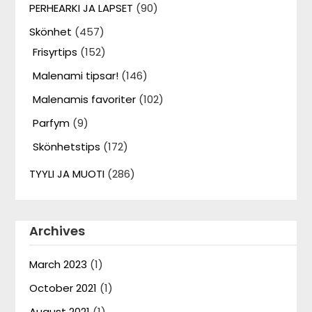
PERHEARKI JA LAPSET
(90)
Skönhet
(457)
Frisyrtips
(152)
Malenami tipsar!
(146)
Malenamis favoriter
(102)
Parfym
(9)
Skönhetstips
(172)
TYYLI JA MUOTI
(286)
Archives
March 2023
(1)
October 2021
(1)
August 2021
(1)