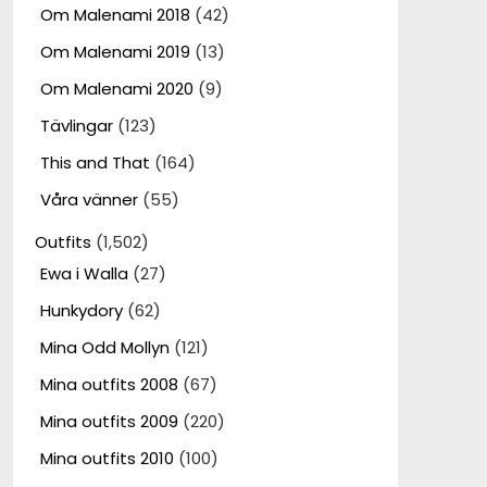
Om Malenami 2018
(42)
Om Malenami 2019
(13)
Om Malenami 2020
(9)
Tävlingar
(123)
This and That
(164)
Våra vänner
(55)
Outfits
(1,502)
Ewa i Walla
(27)
Hunkydory
(62)
Mina Odd Mollyn
(121)
Mina outfits 2008
(67)
Mina outfits 2009
(220)
Mina outfits 2010
(100)