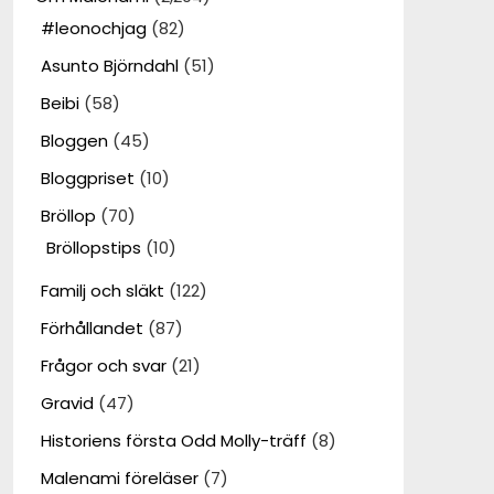
#leonochjag
(82)
Asunto Björndahl
(51)
Beibi
(58)
Bloggen
(45)
Bloggpriset
(10)
Bröllop
(70)
Bröllopstips
(10)
Familj och släkt
(122)
Förhållandet
(87)
Frågor och svar
(21)
Gravid
(47)
Historiens första Odd Molly-träff
(8)
Malenami föreläser
(7)