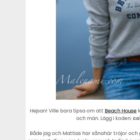
Hejsan! Ville bara tipsa om att
Beach House
k
och män. Lägg i koden:
co
Både jag och Mattias har sånahär tröjor och