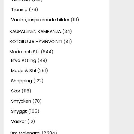
Träning
(79)
Vackra, inspirerande bilder
(111)
KAUPALLINEN KAMPANJA
(34)
KOTOILU JA HYVINVOINTI
(41)
Mode och Stil
(644)
Efva Attling
(49)
Mode & Stil
(251)
Shopping
(122)
Skor
(118)
Smycken
(78)
Snyggt
(105)
Väskor
(12)
Om Malenami
(2,204)