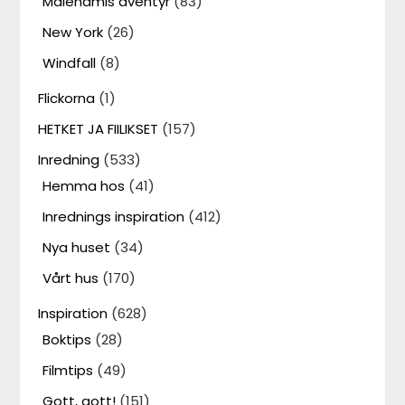
Malenamis äventyr
(83)
New York
(26)
Windfall
(8)
Flickorna
(1)
HETKET JA FIILIKSET
(157)
Inredning
(533)
Hemma hos
(41)
Inrednings inspiration
(412)
Nya huset
(34)
Vårt hus
(170)
Inspiration
(628)
Boktips
(28)
Filmtips
(49)
Gott, gott!
(151)