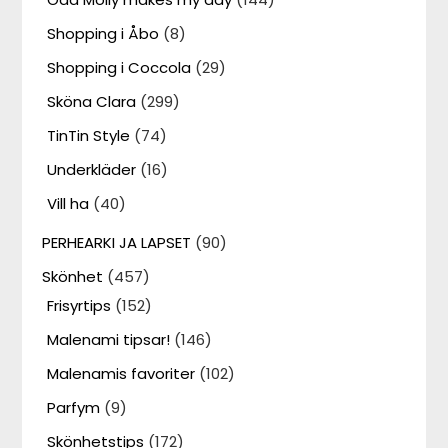
Shopping i Åbo
(8)
Shopping i Coccola
(29)
Sköna Clara
(299)
TinTin Style
(74)
Underkläder
(16)
Vill ha
(40)
PERHEARKI JA LAPSET
(90)
Skönhet
(457)
Frisyrtips
(152)
Malenami tipsar!
(146)
Malenamis favoriter
(102)
Parfym
(9)
Skönhetstips
(172)