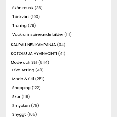
Skön musik
(36)
Tänkvärt
(190)
Träning
(79)
Vackra, inspirerande bilder
(111)
KAUPALLINEN KAMPANJA
(34)
KOTOILU JA HYVINVOINTI
(41)
Mode och Stil
(644)
Efva Attling
(49)
Mode & Stil
(251)
Shopping
(122)
Skor
(118)
Smycken
(78)
Snyggt
(105)