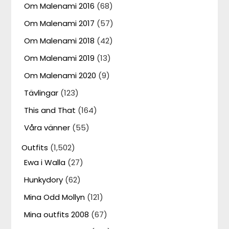
Om Malenami 2016
(68)
Om Malenami 2017
(57)
Om Malenami 2018
(42)
Om Malenami 2019
(13)
Om Malenami 2020
(9)
Tävlingar
(123)
This and That
(164)
Våra vänner
(55)
Outfits
(1,502)
Ewa i Walla
(27)
Hunkydory
(62)
Mina Odd Mollyn
(121)
Mina outfits 2008
(67)