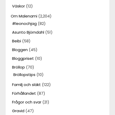
Väskor
(12)
Om Malenami
(2,204)
#leonochjag
(82)
Asunto Björndahl
(51)
Beibi
(58)
Bloggen
(45)
Bloggpriset
(10)
Bröllop
(70)
Bröllopstips
(10)
Familj och släkt
(122)
Förhållandet
(87)
Frågor och svar
(21)
Gravid
(47)