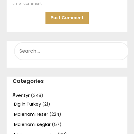
time I comment.
SEARCH
FOR:
Categories
Äventyr
(348)
Big in Turkey
(21)
Malenami reser
(224)
Malenami seglar
(57)