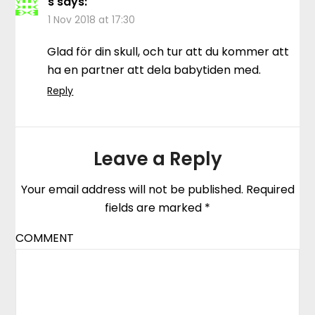
s
says:
1 Nov 2018 at 17:30
Glad för din skull, och tur att du kommer att
ha en partner att dela babytiden med.
Reply
Leave a Reply
Your email address will not be published.
Required
fields are marked
*
COMMENT