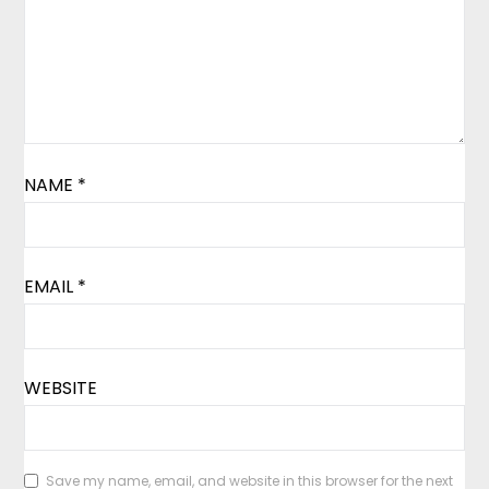
NAME
*
EMAIL
*
WEBSITE
Save my name, email, and website in this browser for the next