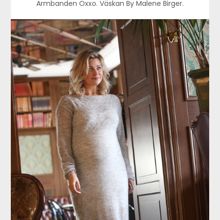
Armbanden Oxxo. Väskan By Malene Birger.