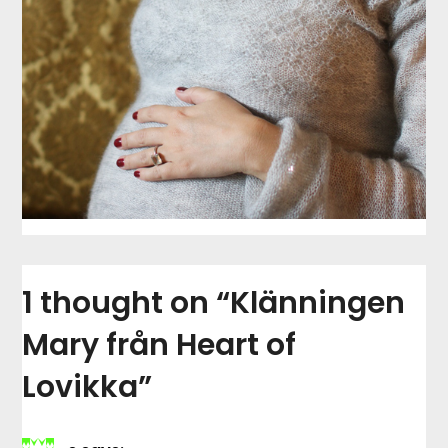
1 thought on “
Klänningen
Mary från Heart of
Lovikka
”