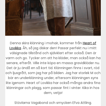
Denna skira klänning i mohair, kommer från
Heart of
Lovikka
. Åh, så jag älskar den! Passar perfekt nu i mitt
välsignade tillstånd och självklart efter också. Den är
varm och go. Tycker om att ha kläder, man också kan ha
senare, efteråt. Ville inte köpa en massa gravidkläder nu.
Det är ju ändå en så kort tid. Klänningen finns i svart, röd
och ljusgrått, som jag har på bilden. Jag har storlek M och
bär en underklänning under, eftersom klänningen syns
lite igenom. Heart of Lovikka har också många andra fina
klänningar och plagg, som passar fint i vinter. Kika in hos
dem, vetja!
Stövlarna Vagabond och smycken Efva Attling.