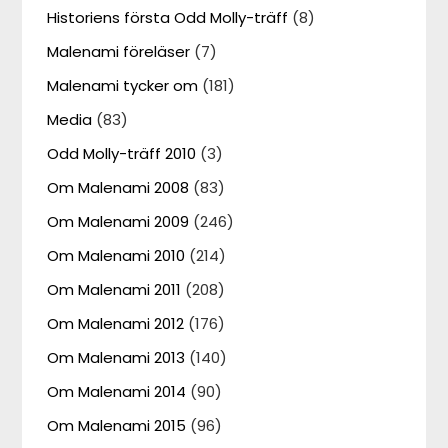
Historiens första Odd Molly-träff
(8)
Malenami föreläser
(7)
Malenami tycker om
(181)
Media
(83)
Odd Molly-träff 2010
(3)
Om Malenami 2008
(83)
Om Malenami 2009
(246)
Om Malenami 2010
(214)
Om Malenami 2011
(208)
Om Malenami 2012
(176)
Om Malenami 2013
(140)
Om Malenami 2014
(90)
Om Malenami 2015
(96)