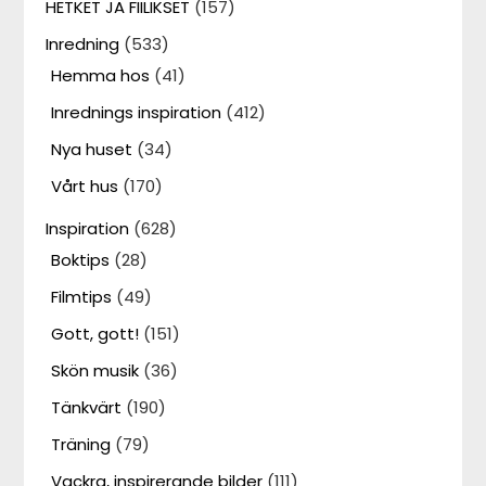
HETKET JA FIILIKSET
(157)
Inredning
(533)
Hemma hos
(41)
Inrednings inspiration
(412)
Nya huset
(34)
Vårt hus
(170)
Inspiration
(628)
Boktips
(28)
Filmtips
(49)
Gott, gott!
(151)
Skön musik
(36)
Tänkvärt
(190)
Träning
(79)
Vackra, inspirerande bilder
(111)