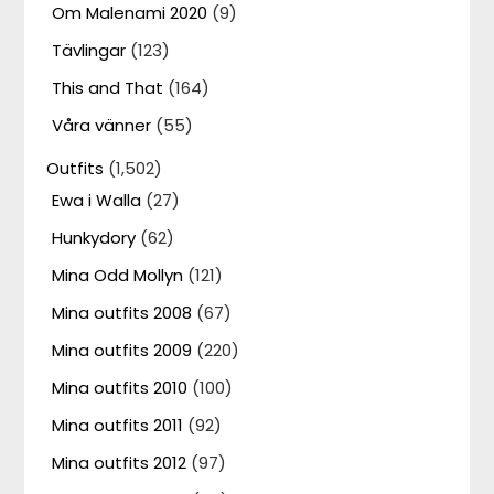
Om Malenami 2020
(9)
Tävlingar
(123)
This and That
(164)
Våra vänner
(55)
Outfits
(1,502)
Ewa i Walla
(27)
Hunkydory
(62)
Mina Odd Mollyn
(121)
Mina outfits 2008
(67)
Mina outfits 2009
(220)
Mina outfits 2010
(100)
Mina outfits 2011
(92)
Mina outfits 2012
(97)