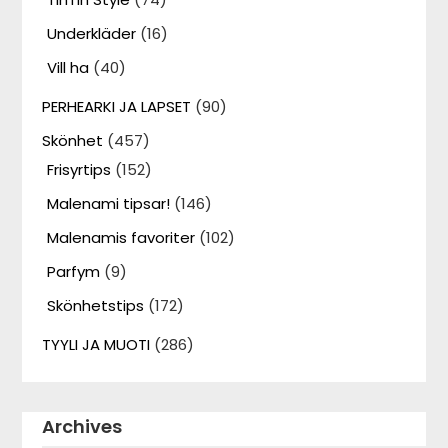
Underkläder
(16)
Vill ha
(40)
PERHEARKI JA LAPSET
(90)
Skönhet
(457)
Frisyrtips
(152)
Malenami tipsar!
(146)
Malenamis favoriter
(102)
Parfym
(9)
Skönhetstips
(172)
TYYLI JA MUOTI
(286)
Archives