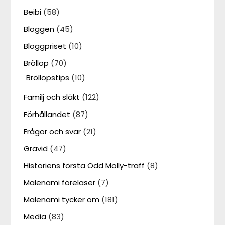
Beibi
(58)
Bloggen
(45)
Bloggpriset
(10)
Bröllop
(70)
Bröllopstips
(10)
Familj och släkt
(122)
Förhållandet
(87)
Frågor och svar
(21)
Gravid
(47)
Historiens första Odd Molly-träff
(8)
Malenami föreläser
(7)
Malenami tycker om
(181)
Media
(83)