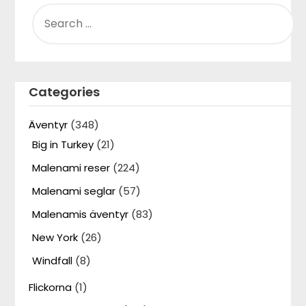
SEARCH
FOR:
Categories
Äventyr
(348)
Big in Turkey
(21)
Malenami reser
(224)
Malenami seglar
(57)
Malenamis äventyr
(83)
New York
(26)
Windfall
(8)
Flickorna
(1)