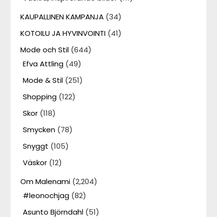
KAUPALLINEN KAMPANJA
(34)
KOTOILU JA HYVINVOINTI
(41)
Mode och Stil
(644)
Efva Attling
(49)
Mode & Stil
(251)
Shopping
(122)
Skor
(118)
Smycken
(78)
Snyggt
(105)
Väskor
(12)
Om Malenami
(2,204)
#leonochjag
(82)
Asunto Björndahl
(51)