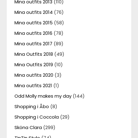
Mina outfits 2013
(110)
Mina outfits 2014
(76)
Mina outfits 2015
(58)
Mina outfits 2016
(78)
Mina outfits 2017
(89)
Mina Outfits 2018
(49)
Mina Outfits 2019
(10)
Mina outfits 2020
(3)
Mina outfits 2021
(1)
Odd Molly makes my day
(144)
Shopping i Åbo
(8)
Shopping i Coccola
(29)
Sköna Clara
(299)
TinTin Style
(74)