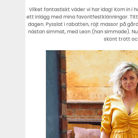
Vilket fantastiskt väder vi har idag! Kom in i 
ett inlägg med mina favoritfestklänningar. Tit
dagen. Pysslat i rabatten, röjt massor på gå
nästan simmat, med Leon (han simmade). Nu li
skönt trött oc