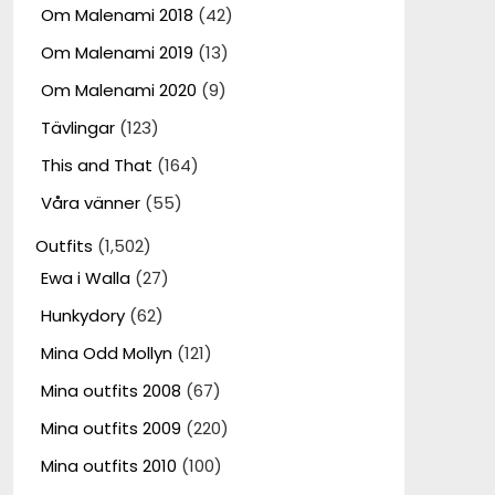
Om Malenami 2018
(42)
Om Malenami 2019
(13)
Om Malenami 2020
(9)
Tävlingar
(123)
This and That
(164)
Våra vänner
(55)
Outfits
(1,502)
Ewa i Walla
(27)
Hunkydory
(62)
Mina Odd Mollyn
(121)
Mina outfits 2008
(67)
Mina outfits 2009
(220)
Mina outfits 2010
(100)