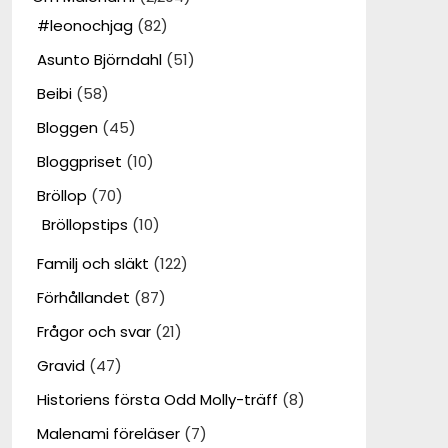
#leonochjag
(82)
Asunto Björndahl
(51)
Beibi
(58)
Bloggen
(45)
Bloggpriset
(10)
Bröllop
(70)
Bröllopstips
(10)
Familj och släkt
(122)
Förhållandet
(87)
Frågor och svar
(21)
Gravid
(47)
Historiens första Odd Molly-träff
(8)
Malenami föreläser
(7)