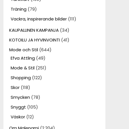
Träning
(79)
Vackra, inspirerande bilder
(111)
KAUPALLINEN KAMPANJA
(34)
KOTOILU JA HYVINVOINTI
(41)
Mode och Stil
(644)
Efva Attling
(49)
Mode & Stil
(251)
Shopping
(122)
Skor
(118)
Smycken
(78)
Snyggt
(105)
Väskor
(12)
Om Malenami
(2,204)