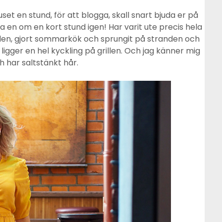
huset en stund, för att blogga, skall snart bjuda er på
ta en om en kort stund igen! Har varit ute precis hela
rden, gjort sommarkök och sprungit på stranden och
gger en hel kyckling på grillen. Och jag känner mig
h har saltstänkt hår.