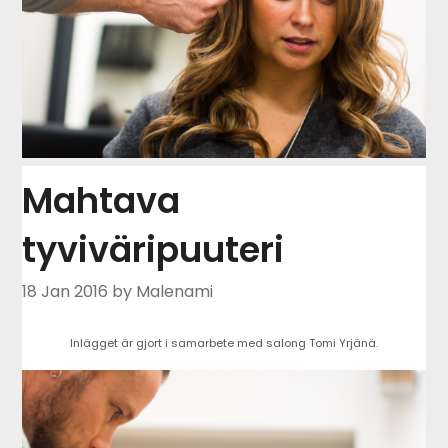
Mahtava
tyviväripuuteri
18 Jan 2016
by Malenami
Inlägget är gjort i samarbete med salong Tomi Yrjänä.