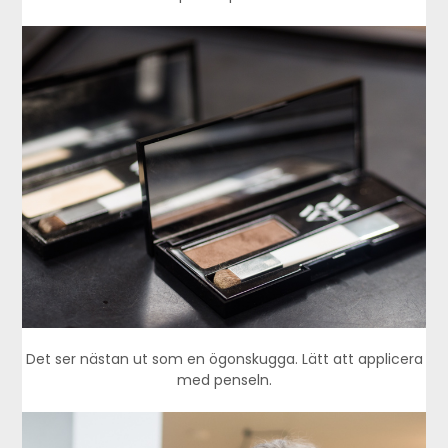
Det ser nästan ut som en ögonskugga. Lätt att applicera
med penseln.