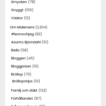
Smycken
(78)
Snyggt
(105)
Väskor
(12)
Om Malenami
(2,204)
#leonochjag
(82)
Asunto Björndahl
(51)
Beibi
(58)
Bloggen
(45)
Bloggpriset
(10)
Bröllop
(70)
Bröllopstips
(10)
Familj och släkt
(122)
Förhållandet
(87)