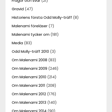
Frågor och svar
(21)
Gravid
(47)
Historiens första Odd Molly-träff
(8)
Malenami föreläser
(7)
Malenami tycker om
(181)
Media
(83)
Odd Molly-träff 2010
(3)
Om Malenami 2008
(83)
Om Malenami 2009
(246)
Om Malenami 2010
(214)
Om Malenami 2011
(208)
Om Malenami 2012
(176)
Om Malenami 2013
(140)
Om Malenami 2014
(90)