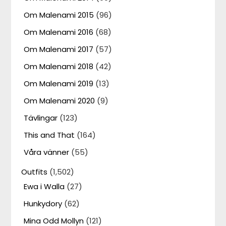
Om Malenami 2015
(96)
Om Malenami 2016
(68)
Om Malenami 2017
(57)
Om Malenami 2018
(42)
Om Malenami 2019
(13)
Om Malenami 2020
(9)
Tävlingar
(123)
This and That
(164)
Våra vänner
(55)
Outfits
(1,502)
Ewa i Walla
(27)
Hunkydory
(62)
Mina Odd Mollyn
(121)