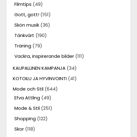
Filmtips
(49)
Gott, gott!
(151)
Skön musik
(36)
Tänkvärt
(190)
Träning
(79)
Vackra, inspirerande bilder
(111)
KAUPALLINEN KAMPANJA
(34)
KOTOILU JA HYVINVOINTI
(41)
Mode och Stil
(644)
Efva Attling
(49)
Mode & Stil
(251)
Shopping
(122)
Skor
(118)