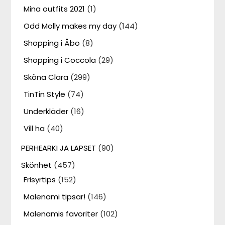
Mina outfits 2021
(1)
Odd Molly makes my day
(144)
Shopping i Åbo
(8)
Shopping i Coccola
(29)
Sköna Clara
(299)
TinTin Style
(74)
Underkläder
(16)
Vill ha
(40)
PERHEARKI JA LAPSET
(90)
Skönhet
(457)
Frisyrtips
(152)
Malenami tipsar!
(146)
Malenamis favoriter
(102)