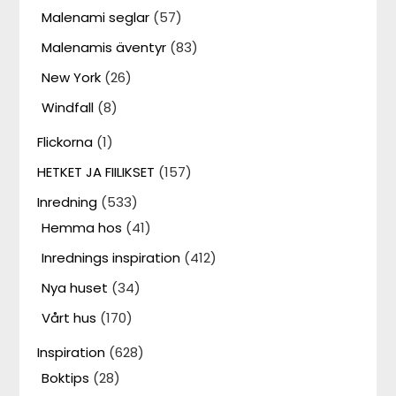
Malenami seglar
(57)
Malenamis äventyr
(83)
New York
(26)
Windfall
(8)
Flickorna
(1)
HETKET JA FIILIKSET
(157)
Inredning
(533)
Hemma hos
(41)
Inrednings inspiration
(412)
Nya huset
(34)
Vårt hus
(170)
Inspiration
(628)
Boktips
(28)