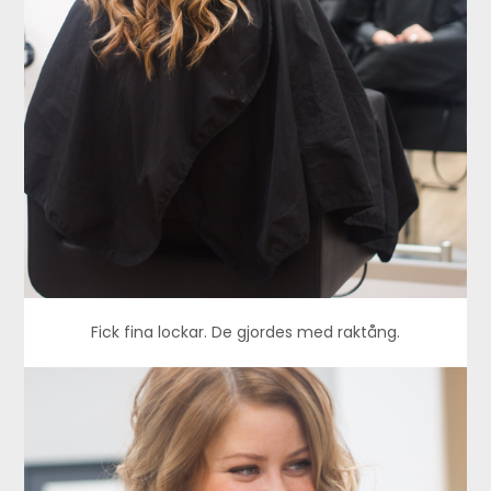
Fick fina lockar. De gjordes med raktång.