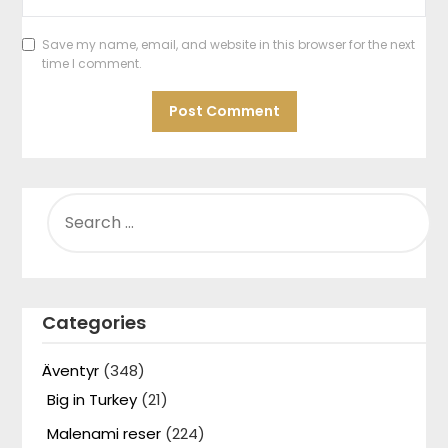
Save my name, email, and website in this browser for the next
time I comment.
SEARCH
FOR:
Categories
Äventyr
(348)
Big in Turkey
(21)
Malenami reser
(224)