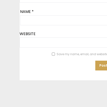
NAME
*
WEBSITE
Save my name, email, and website i