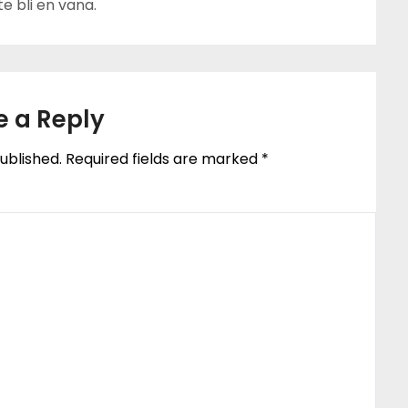
te bli en vana.
e a Reply
ublished.
Required fields are marked
*