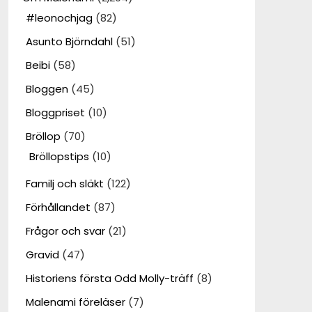
#leonochjag
(82)
Asunto Björndahl
(51)
Beibi
(58)
Bloggen
(45)
Bloggpriset
(10)
Bröllop
(70)
Bröllopstips
(10)
Familj och släkt
(122)
Förhållandet
(87)
Frågor och svar
(21)
Gravid
(47)
Historiens första Odd Molly-träff
(8)
Malenami föreläser
(7)