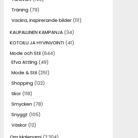
Träning
(79)
Vackra, inspirerande bilder
(111)
KAUPALLINEN KAMPANJA
(34)
KOTOILU JA HYVINVOINTI
(41)
Mode och Stil
(644)
Efva Attling
(49)
Mode & Stil
(251)
Shopping
(122)
Skor
(118)
Smycken
(78)
Snyggt
(105)
Väskor
(12)
Om Malenami
(2,204)