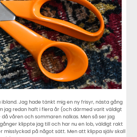
 få ibland. Jag hade tänkt mig en ny frisyr, nästa gång
 jag redan haft i flera år (och därmed varit väldigt
 – då våren och sommaren nalkas. Men så ser jag
ånger klippte jag till och har nu en lob, väldigt rakt
r misslyckad på något sätt. Men att klippa själv skall