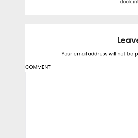
dock in
Leav
Your email address will not be p
COMMENT