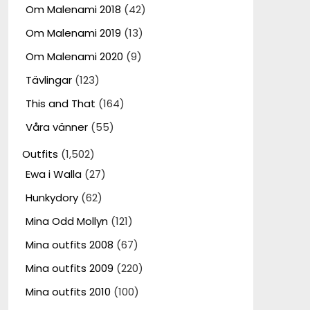
Om Malenami 2018
(42)
Om Malenami 2019
(13)
Om Malenami 2020
(9)
Tävlingar
(123)
This and That
(164)
Våra vänner
(55)
Outfits
(1,502)
Ewa i Walla
(27)
Hunkydory
(62)
Mina Odd Mollyn
(121)
Mina outfits 2008
(67)
Mina outfits 2009
(220)
Mina outfits 2010
(100)