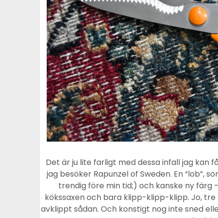
Det är ju lite farligt med dessa infall jag kan
jag besöker Rapunzel of Sweden. En “lob”, som
trendig före min tid;) och kanske ny färg
kökssaxen och bara klipp-klipp-klipp. Jo, tre g
avklippt sådan. Och konstigt nog inte sned elle