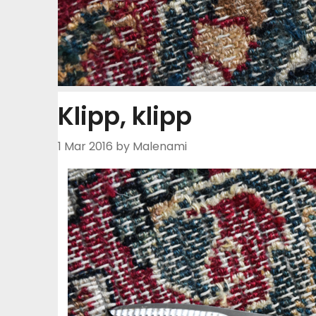
Klipp, klipp
1 Mar 2016
by Malenami