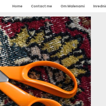
Home
Contact me
Om Malenami
Inredn