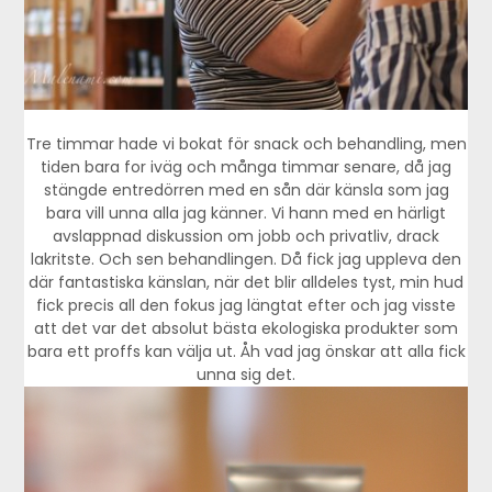
Tre timmar hade vi bokat för snack och behandling, men
tiden bara for iväg och många timmar senare, då jag
stängde entredörren med en sån där känsla som jag
bara vill unna alla jag känner. Vi hann med en härligt
avslappnad diskussion om jobb och privatliv, drack
lakritste. Och sen behandlingen. Då fick jag uppleva den
där fantastiska känslan, när det blir alldeles tyst, min hud
fick precis all den fokus jag längtat efter och jag visste
att det var det absolut bästa ekologiska produkter som
bara ett proffs kan välja ut. Åh vad jag önskar att alla fick
unna sig det.