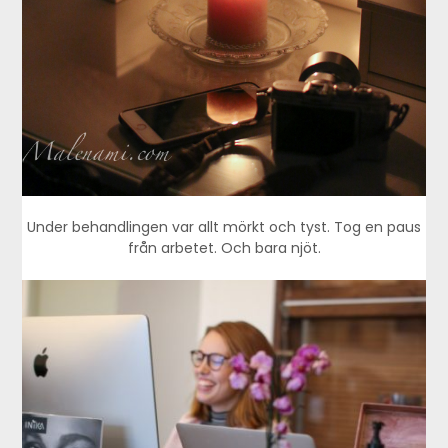
Under behandlingen var allt mörkt och tyst. Tog en paus
från arbetet. Och bara njöt.