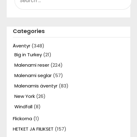
FOR:
Categories
Äventyr
(348)
Big in Turkey
(21)
Malenami reser
(224)
Malenami seglar
(57)
Malenamis äventyr
(83)
New York
(26)
Windfall
(8)
Flickorna
(1)
HETKET JA FIILIKSET
(157)