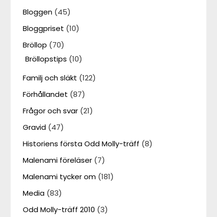
Bloggen
(45)
Bloggpriset
(10)
Bröllop
(70)
Bröllopstips
(10)
Familj och släkt
(122)
Förhållandet
(87)
Frågor och svar
(21)
Gravid
(47)
Historiens första Odd Molly-träff
(8)
Malenami föreläser
(7)
Malenami tycker om
(181)
Media
(83)
Odd Molly-träff 2010
(3)