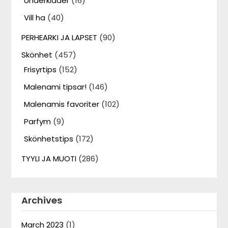
Underkläder
(16)
Vill ha
(40)
PERHEARKI JA LAPSET
(90)
Skönhet
(457)
Frisyrtips
(152)
Malenami tipsar!
(146)
Malenamis favoriter
(102)
Parfym
(9)
Skönhetstips
(172)
TYYLI JA MUOTI
(286)
Archives
March 2023
(1)