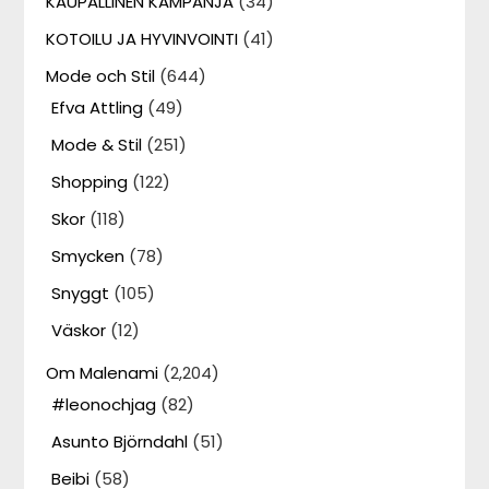
KAUPALLINEN KAMPANJA
(34)
KOTOILU JA HYVINVOINTI
(41)
Mode och Stil
(644)
Efva Attling
(49)
Mode & Stil
(251)
Shopping
(122)
Skor
(118)
Smycken
(78)
Snyggt
(105)
Väskor
(12)
Om Malenami
(2,204)
#leonochjag
(82)
Asunto Björndahl
(51)
Beibi
(58)