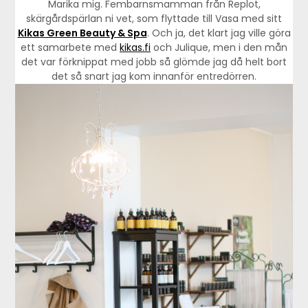
Marika mig. Fembarnsmamman från Replot,
skärgårdspärlan ni vet, som flyttade till Vasa med sitt
Kikas Green Beauty & Spa
. Och ja, det klart jag ville göra
ett samarbete med
kikas.fi
och Julique, men i den mån
det var förknippat med jobb så glömde jag då helt bort
det så snart jag kom innanför entredörren.