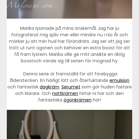
Marika lyssnade på mina önskemål. Jag har ju
fotograferat mig själv mer eller mindre nu i nio år och
märker ju att min hud har förändrats. Jag ser att jag ser
trött ut runt ögonen och behöver en extra boost för att
få fram lystern. Marika ville ge mitt ansikte en riktig
boostoch vände sig till serien för mognad hy.
Denna serie är framställd för att förebygga
ålderstecken. En härligt lätt och återfuktande
emulsion
och fantastisk
dagkräm
.
Serumet
som gör huden fastare
och klarare. Och
nattkrämen
hittar ni här och den
fantastiska
ögonkrämen
här!