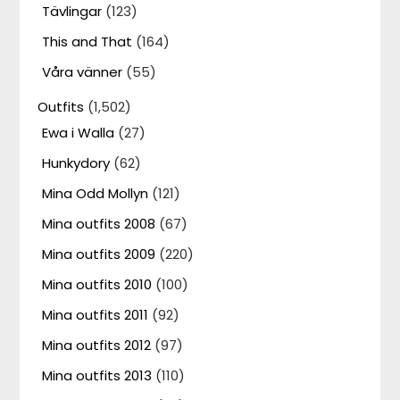
Tävlingar
(123)
This and That
(164)
Våra vänner
(55)
Outfits
(1,502)
Ewa i Walla
(27)
Hunkydory
(62)
Mina Odd Mollyn
(121)
Mina outfits 2008
(67)
Mina outfits 2009
(220)
Mina outfits 2010
(100)
Mina outfits 2011
(92)
Mina outfits 2012
(97)
Mina outfits 2013
(110)