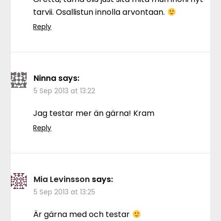
tarvii. Osallistun innolla arvontaan.
Reply
Ninna
says:
5 Sep 2013 at 13:22
Jag testar mer än gärna! Kram
Reply
Mia Levinsson
says:
5 Sep 2013 at 13:25
Är gärna med och testar