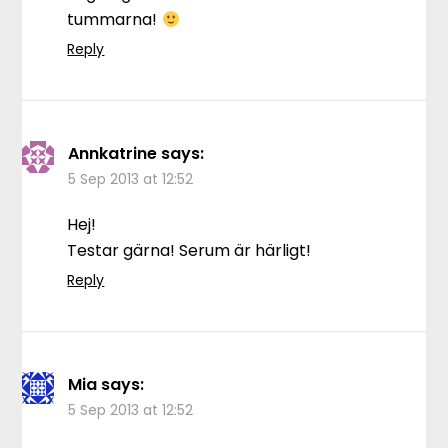
tummarna!
Reply
Annkatrine
says:
5 Sep 2013 at 12:52
Hej!
Testar gärna! Serum är härligt!
Reply
Mia
says:
5 Sep 2013 at 12:52