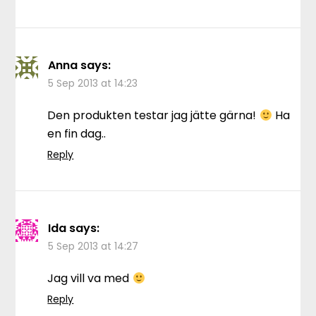
Anna
says:
5 Sep 2013 at 14:23
Den produkten testar jag jätte gärna!
Ha
en fin dag..
Reply
Ida
says:
5 Sep 2013 at 14:27
Jag vill va med
Reply