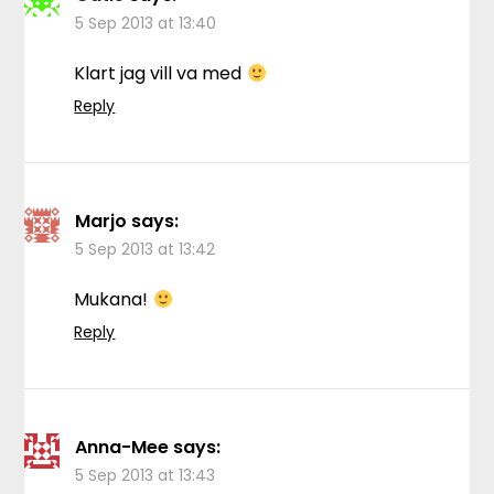
5 Sep 2013 at 13:40
Klart jag vill va med
Reply
Marjo
says:
5 Sep 2013 at 13:42
Mukana!
Reply
Anna-Mee
says:
5 Sep 2013 at 13:43