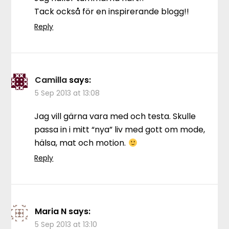
Tack också för en inspirerande blogg!!
Reply
Camilla
says:
5 Sep 2013 at 13:08
Jag vill gärna vara med och testa. Skulle
passa in i mitt “nya” liv med gott om mode,
hälsa, mat och motion.
Reply
Maria N
says:
5 Sep 2013 at 13:10