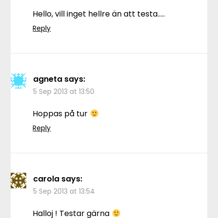
Hello, vill inget hellre än att testa…..
Reply
agneta
says:
5 Sep 2013 at 13:50
Hoppas på tur
Reply
carola
says:
5 Sep 2013 at 13:54
Halloj ! Testar gärna