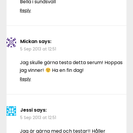
Bella i sundsvall
Reply
Mickan
says:
5 Sep 2013 at 12:51
Jag skulle gärna testa detta serum! Hoppas
jag vinner!
Ha en fin dag!
Reply
Jessi
says:
5 Sep 2013 at 12:51
Jag är gärna med och testar!! Håller