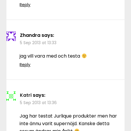
Reply
Zhandra
says:
5 Sep 2013 at 13:33
jag vill vara med och testa
Reply
Katri
says:
5 Sep 2013 at 13:36
Jag har testat Jurlique produkter men har
inte ännu varit supernöjd. Kanske detta