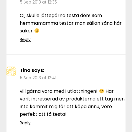
5 Sep 2013 at 12:35
Oj, skulle jättegärna testa den! Som
hemmamamma testar man sällan såna här
saker
Reply
Tina
says:
5 Sep 2013 at 12:41
vill gärna vara med i utlottningen!
Har
varit intresserad av produkterna ett tag men
inte kommit mig för att köpa ännu, vore
perfekt att få testa!
Reply