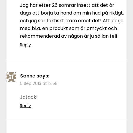
Jag har efter 26 somrar insett att det är
dags att börja ta hand om min hud på riktigt,
och jag ser faktiskt fram emot det! Att börja
med bl.a. en produkt som är omtyckt och
rekommenderad av någon är ju sällan fel!
Reply
Sanne
says:
5 Sep 2013 at 12:58
Jatack!
Reply