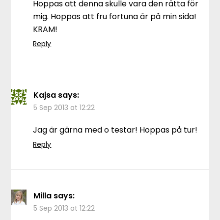
Hoppas att denna skulle vara den rätta för
mig. Hoppas att fru fortuna är på min sida!
KRAM!
Reply
Kajsa
says:
5 Sep 2013 at 12:22
Jag är gärna med o testar! Hoppas på tur!
Reply
Milla
says:
5 Sep 2013 at 12:22