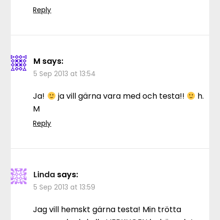
Reply
M
says:
5 Sep 2013 at 13:54
Ja!
ja vill gärna vara med och testa!!
h.
M
Reply
Linda
says:
5 Sep 2013 at 13:59
Jag vill hemskt gärna testa! Min trötta