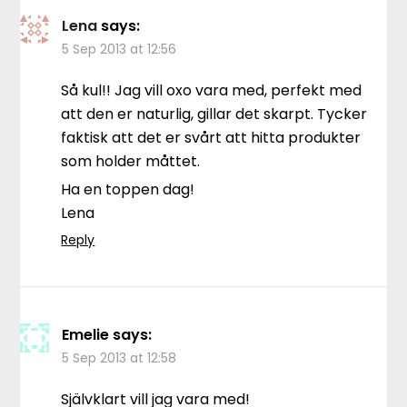
Lena
says:
5 Sep 2013 at 12:56
Så kul!! Jag vill oxo vara med, perfekt med
att den er naturlig, gillar det skarpt. Tycker
faktisk att det er svårt att hitta produkter
som holder måttet.
Ha en toppen dag!
Lena
Reply
Emelie
says:
5 Sep 2013 at 12:58
Självklart vill jag vara med!