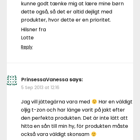
kunne godt tænke mig at lære mine børn
dette også, så det er altid dejligt med
produkter, hvor dette er en prioritet.
Hilsner fra
Lotte
Reply
PrinsessaVanessa
says:
5 Sep 2013 at 12:16
Jag vill jättegärna vara med
Har en väldigt
oljig t-zon och har länge varit på jakt efter
den perfekta produkten. Det är inte lätt att
hitta en sån till min hy, för produkten måste
också vara väldigt skonsam