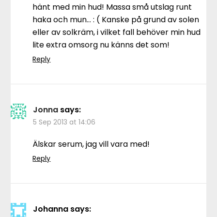
hänt med min hud! Massa små utslag runt
haka och mun… : ( Kanske på grund av solen
eller av solkräm, i vilket fall behöver min hud
lite extra omsorg nu känns det som!
Reply
Jonna
says:
5 Sep 2013 at 14:06
Älskar serum, jag vill vara med!
Reply
Johanna
says: