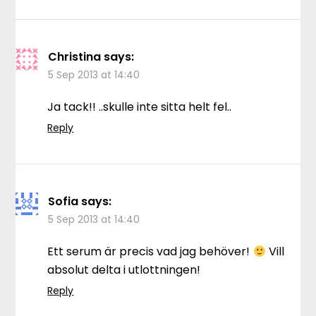
Christina
says:
5 Sep 2013 at 14:40
Ja tack!! ..skulle inte sitta helt fel..
Reply
Sofia
says:
5 Sep 2013 at 14:40
Ett serum är precis vad jag behöver!
Vill
absolut delta i utlottningen!
Reply