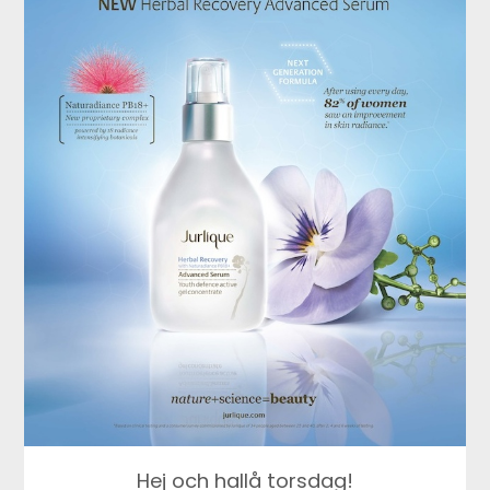
Hej och hallå torsdag!