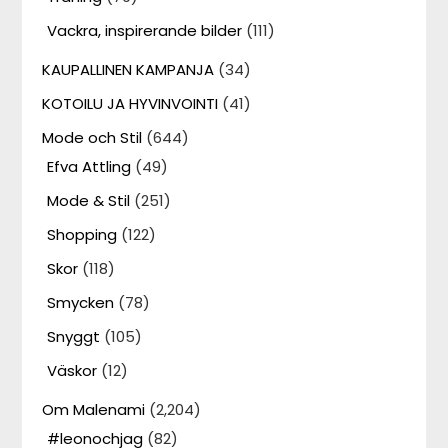
Vackra, inspirerande bilder
(111)
KAUPALLINEN KAMPANJA
(34)
KOTOILU JA HYVINVOINTI
(41)
Mode och Stil
(644)
Efva Attling
(49)
Mode & Stil
(251)
Shopping
(122)
Skor
(118)
Smycken
(78)
Snyggt
(105)
Väskor
(12)
Om Malenami
(2,204)
#leonochjag
(82)