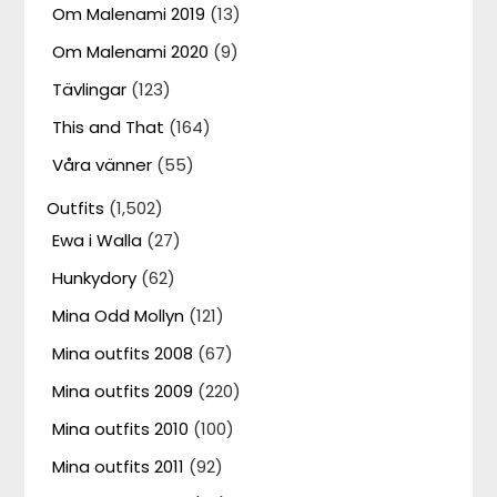
Om Malenami 2019
(13)
Om Malenami 2020
(9)
Tävlingar
(123)
This and That
(164)
Våra vänner
(55)
Outfits
(1,502)
Ewa i Walla
(27)
Hunkydory
(62)
Mina Odd Mollyn
(121)
Mina outfits 2008
(67)
Mina outfits 2009
(220)
Mina outfits 2010
(100)
Mina outfits 2011
(92)