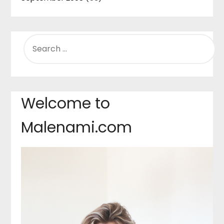
SEARCH
FOR:
Welcome to
Malenami.com