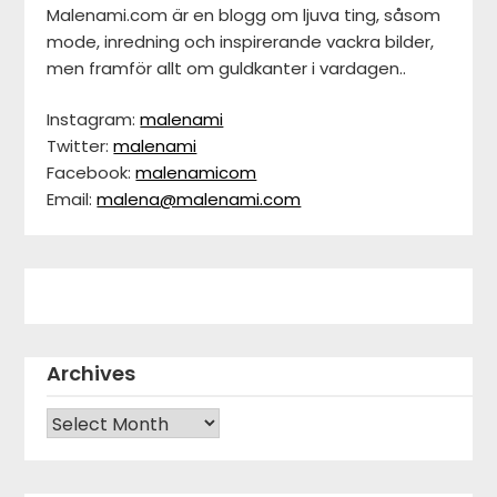
Malenami.com är en blogg om ljuva ting, såsom
mode, inredning och inspirerande vackra bilder,
men framför allt om guldkanter i vardagen..
Instagram:
malenami
Twitter:
malenami
Facebook:
malenamicom
Email:
malena@malenami.com
Archives
Archives