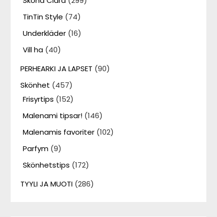
Sköna Clara
(299)
TinTin Style
(74)
Underkläder
(16)
Vill ha
(40)
PERHEARKI JA LAPSET
(90)
Skönhet
(457)
Frisyrtips
(152)
Malenami tipsar!
(146)
Malenamis favoriter
(102)
Parfym
(9)
Skönhetstips
(172)
TYYLI JA MUOTI
(286)