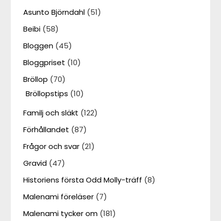
Asunto Björndahl
(51)
Beibi
(58)
Bloggen
(45)
Bloggpriset
(10)
Bröllop
(70)
Bröllopstips
(10)
Familj och släkt
(122)
Förhållandet
(87)
Frågor och svar
(21)
Gravid
(47)
Historiens första Odd Molly-träff
(8)
Malenami föreläser
(7)
Malenami tycker om
(181)