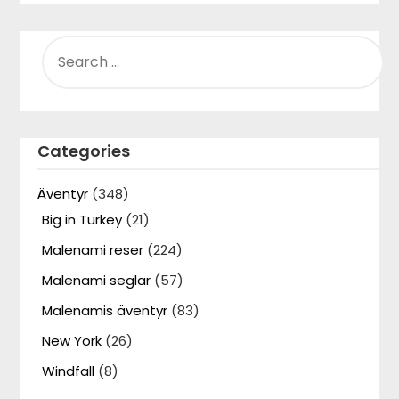
SEARCH
FOR:
Categories
Äventyr
(348)
Big in Turkey
(21)
Malenami reser
(224)
Malenami seglar
(57)
Malenamis äventyr
(83)
New York
(26)
Windfall
(8)