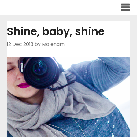
Skip
to
content
Shine, baby, shine
12 Dec 2013
by Malenami