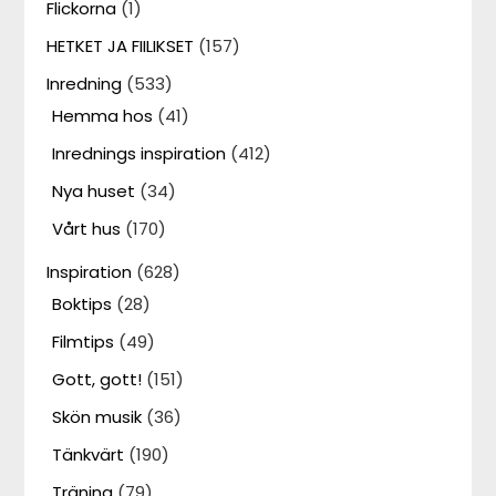
Flickorna
(1)
HETKET JA FIILIKSET
(157)
Inredning
(533)
Hemma hos
(41)
Inrednings inspiration
(412)
Nya huset
(34)
Vårt hus
(170)
Inspiration
(628)
Boktips
(28)
Filmtips
(49)
Gott, gott!
(151)
Skön musik
(36)
Tänkvärt
(190)
Träning
(79)