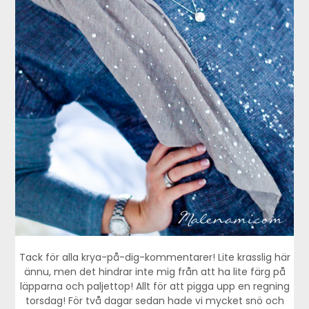
Tack för alla krya-på-dig-kommentarer! Lite krasslig här
ännu, men det hindrar inte mig från att ha lite färg på
läpparna och paljettop! Allt för att pigga upp en regning
torsdag! För två dagar sedan hade vi mycket snö och