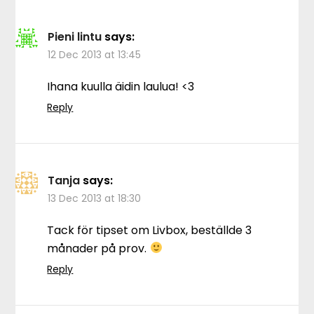
Pieni lintu
says:
12 Dec 2013 at 13:45
Ihana kuulla äidin laulua! <3
Reply
Tanja
says:
13 Dec 2013 at 18:30
Tack för tipset om Livbox, beställde 3
månader på prov.
Reply