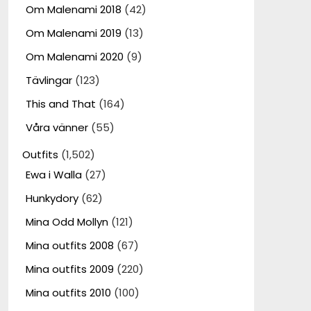
Om Malenami 2018
(42)
Om Malenami 2019
(13)
Om Malenami 2020
(9)
Tävlingar
(123)
This and That
(164)
Våra vänner
(55)
Outfits
(1,502)
Ewa i Walla
(27)
Hunkydory
(62)
Mina Odd Mollyn
(121)
Mina outfits 2008
(67)
Mina outfits 2009
(220)
Mina outfits 2010
(100)