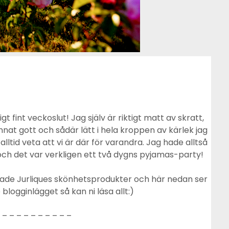
gt fint veckoslut! Jag själv är riktigt matt av skratt,
nat gott och sådär lätt i hela kroppen av kärlek jag
alltid veta att vi är där för varandra. Jag hade alltså
ch det var verkligen ett två dygns pyjamas-party!
estade Jurliques skönhetsprodukter och här nedan ser
 blogginlägget så kan ni läsa allt:)
 – – – – – – – – – –