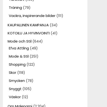
Träning
(79)
Vackra, inspirerande bilder
(111)
KAUPALLINEN KAMPANJA
(34)
KOTOILU JA HYVINVOINTI
(41)
Mode och Stil
(644)
Efva Attling
(49)
Mode & Stil
(251)
Shopping
(122)
Skor
(118)
Smycken
(78)
Snyggt
(105)
Väskor
(12)
Om Malenami
(2,204)