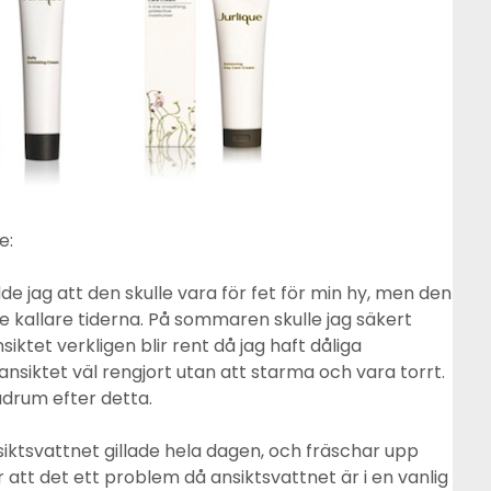
e:
dde jag att den skulle vara för fet för min hy, men den
te kallare tiderna. På sommaren skulle jag säkert
ktet verkligen blir rent då jag haft dåliga
ansiktet väl rengjort utan att starma och vara torrt.
adrum efter detta.
iktsvattnet gillade hela dagen, och fräschar upp
ör att det ett problem då ansiktsvattnet är i en vanlig