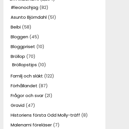
#leonochjag
(82)
Asunto Björndahl
(51)
Beibi
(58)
Bloggen
(45)
Bloggpriset
(10)
Bröllop
(70)
Bröllopstips
(10)
Familj och släkt
(122)
Förhållandet
(87)
Frågor och svar
(21)
Gravid
(47)
Historiens första Odd Molly-träff
(8)
Malenami föreläser
(7)