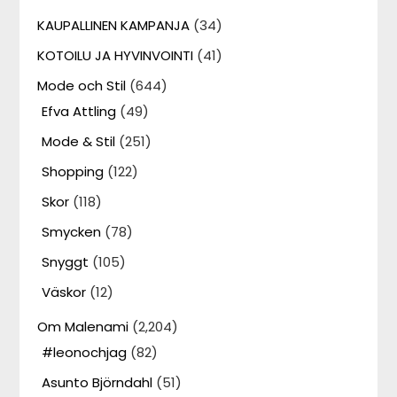
KAUPALLINEN KAMPANJA
(34)
KOTOILU JA HYVINVOINTI
(41)
Mode och Stil
(644)
Efva Attling
(49)
Mode & Stil
(251)
Shopping
(122)
Skor
(118)
Smycken
(78)
Snyggt
(105)
Väskor
(12)
Om Malenami
(2,204)
#leonochjag
(82)
Asunto Björndahl
(51)