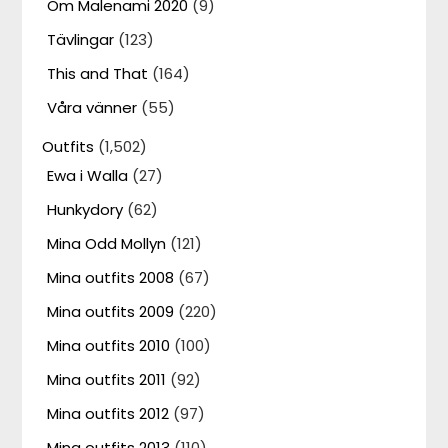
Om Malenami 2020
(9)
Tävlingar
(123)
This and That
(164)
Våra vänner
(55)
Outfits
(1,502)
Ewa i Walla
(27)
Hunkydory
(62)
Mina Odd Mollyn
(121)
Mina outfits 2008
(67)
Mina outfits 2009
(220)
Mina outfits 2010
(100)
Mina outfits 2011
(92)
Mina outfits 2012
(97)
Mina outfits 2013
(110)