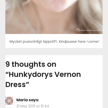
Mycket pussvänligt läppstift.
Kindpussar here I come!
9 thoughts on
“
Hunkydorys Vernon
Dress
”
Maria
says:
21 May 2013 at 15:44