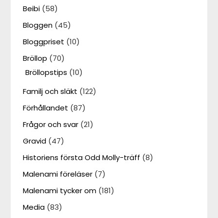
Beibi
(58)
Bloggen
(45)
Bloggpriset
(10)
Bröllop
(70)
Bröllopstips
(10)
Familj och släkt
(122)
Förhållandet
(87)
Frågor och svar
(21)
Gravid
(47)
Historiens första Odd Molly-träff
(8)
Malenami föreläser
(7)
Malenami tycker om
(181)
Media
(83)