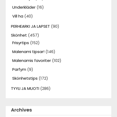
Underkläder
(16)
Vill ha
(40)
PERHEARKI JA LAPSET
(90)
Skönhet
(457)
Frisyrtips
(152)
Malenami tipsar!
(146)
Malenamis favoriter
(102)
Parfym
(9)
Skönhetstips
(172)
TYYLI JA MUOTI
(286)
Archives