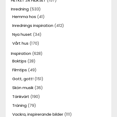
HETKET JA FIILIKSET
(157)
Inredning
(533)
Hemma hos
(41)
Inrednings inspiration
(412)
Nya huset
(34)
Vårt hus
(170)
Inspiration
(628)
Boktips
(28)
Filmtips
(49)
Gott, gott!
(151)
Skön musik
(36)
Tänkvärt
(190)
Träning
(79)
Vackra, inspirerande bilder
(111)