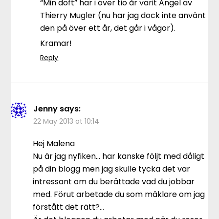
“Min doft” har i över tio år varit Angel av
Thierry Mugler (nu har jag dock inte använt
den på över ett år, det går i vågor).
Kramar!
Reply
Jenny
says:
22 May 2013 at 10:14
Hej Malena
Nu är jag nyfiken… har kanske följt med dåligt
på din blogg men jag skulle tycka det var
intressant om du berättade vad du jobbar
med. Förut arbetade du som mäklare om jag
förstått det rätt?…