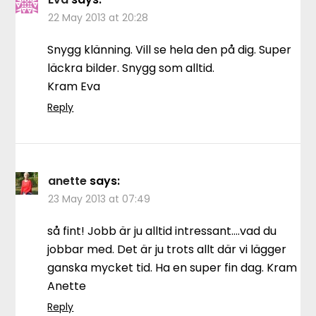
22 May 2013 at 20:28
Snygg klänning. Vill se hela den på dig. Super
läckra bilder. Snygg som alltid.
Kram Eva
Reply
anette
says:
23 May 2013 at 07:49
så fint! Jobb är ju alltid intressant….vad du
jobbar med. Det är ju trots allt där vi lägger
ganska mycket tid. Ha en super fin dag. Kram
Anette
Reply