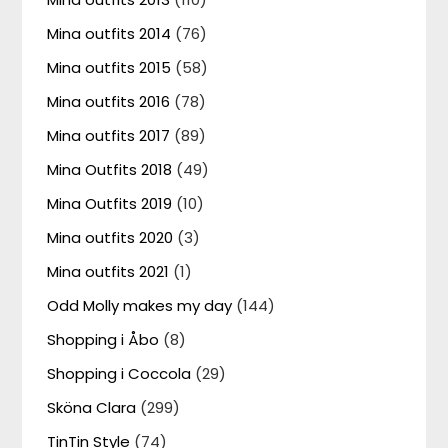
Mina outfits 2014
(76)
Mina outfits 2015
(58)
Mina outfits 2016
(78)
Mina outfits 2017
(89)
Mina Outfits 2018
(49)
Mina Outfits 2019
(10)
Mina outfits 2020
(3)
Mina outfits 2021
(1)
Odd Molly makes my day
(144)
Shopping i Åbo
(8)
Shopping i Coccola
(29)
Sköna Clara
(299)
TinTin Style
(74)