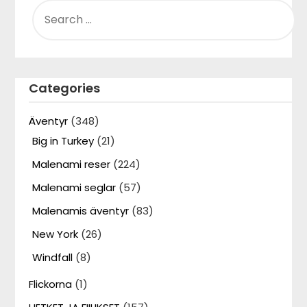
SEARCH
FOR:
Categories
Äventyr
(348)
Big in Turkey
(21)
Malenami reser
(224)
Malenami seglar
(57)
Malenamis äventyr
(83)
New York
(26)
Windfall
(8)
Flickorna
(1)