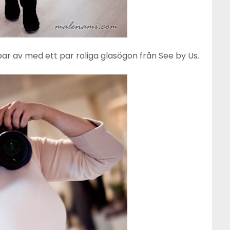
r av med ett par roliga glasögon från See by Us.