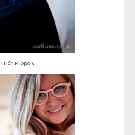
 från Filippa K.