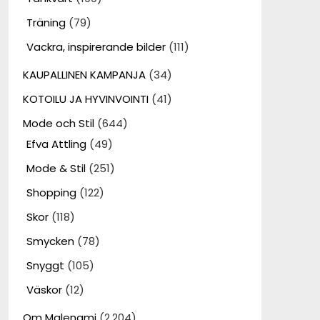
Träning
(79)
Vackra, inspirerande bilder
(111)
KAUPALLINEN KAMPANJA
(34)
KOTOILU JA HYVINVOINTI
(41)
Mode och Stil
(644)
Efva Attling
(49)
Mode & Stil
(251)
Shopping
(122)
Skor
(118)
Smycken
(78)
Snyggt
(105)
Väskor
(12)
Om Malenami
(2,204)