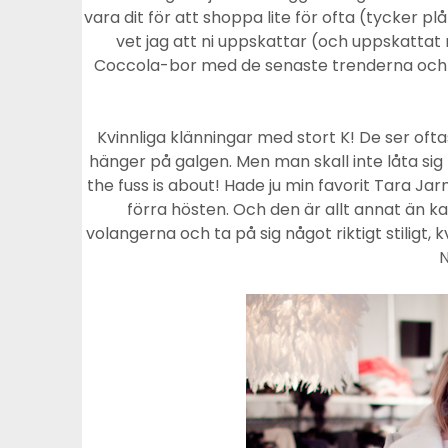
vara dit för att shoppa lite för ofta (tycker 
vet jag att ni uppskattar (och uppskattat r
Coccola-bor med de senaste trenderna och
Kvinnliga klänningar med stort K! De ser ofta
hänger på galgen. Men man skall inte låta sig
the fuss is about! Hade ju min favorit Tara Ja
förra hösten. Och den är allt annat än kan
volangerna och ta på sig något riktigt stiligt