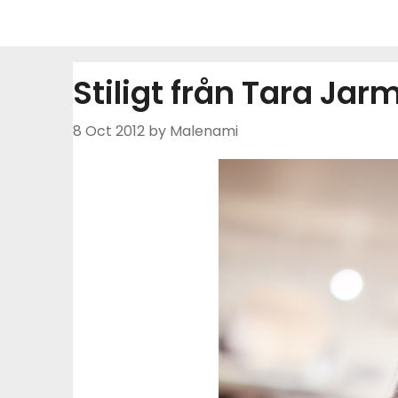
Skip
to
content
Stiligt från Tara Jar
8 Oct 2012
by Malenami