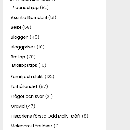
#leonochjag
(82)
Asunto Björndahl
(51)
Beibi
(58)
Bloggen
(45)
Bloggpriset
(10)
Bröllop
(70)
Bröllopstips
(10)
Familj och släkt
(122)
Förhållandet
(87)
Frågor och svar
(21)
Gravid
(47)
Historiens första Odd Molly-träff
(8)
Malenami föreläser
(7)