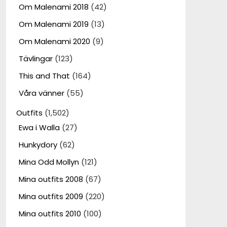
Om Malenami 2018
(42)
Om Malenami 2019
(13)
Om Malenami 2020
(9)
Tävlingar
(123)
This and That
(164)
Våra vänner
(55)
Outfits
(1,502)
Ewa i Walla
(27)
Hunkydory
(62)
Mina Odd Mollyn
(121)
Mina outfits 2008
(67)
Mina outfits 2009
(220)
Mina outfits 2010
(100)