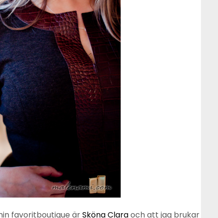
min favoritboutique är
Sköna Clara
och att jag brukar