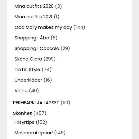
Mina outfits 2020
(3)
Mina outfits 2021
(1)
Odd Molly makes my day
(144)
Shopping i Åbo
(8)
Shopping i Coccola
(29)
Sköna Clara
(299)
TinTin Style
(74)
Underkläder
(16)
Vill ha
(40)
PERHEARKI JA LAPSET
(90)
Skönhet
(457)
Frisyrtips
(152)
Malenami tipsar!
(146)