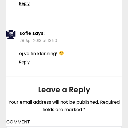
Reply
sofie
says:
28 Apr 2013 at 13:50
oj va fin klänning!
Reply
Leave a Reply
Your email address will not be published.
Required
fields are marked
*
COMMENT