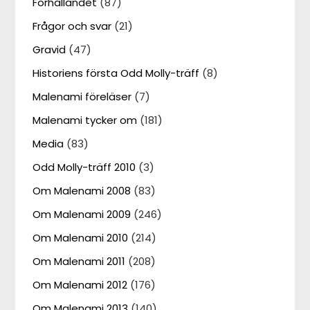
Förhållandet
(87)
Frågor och svar
(21)
Gravid
(47)
Historiens första Odd Molly-träff
(8)
Malenami föreläser
(7)
Malenami tycker om
(181)
Media
(83)
Odd Molly-träff 2010
(3)
Om Malenami 2008
(83)
Om Malenami 2009
(246)
Om Malenami 2010
(214)
Om Malenami 2011
(208)
Om Malenami 2012
(176)
Om Malenami 2013
(140)