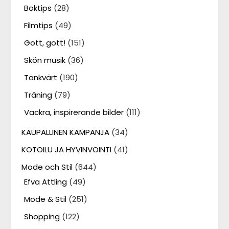
Boktips
(28)
Filmtips
(49)
Gott, gott!
(151)
Skön musik
(36)
Tänkvärt
(190)
Träning
(79)
Vackra, inspirerande bilder
(111)
KAUPALLINEN KAMPANJA
(34)
KOTOILU JA HYVINVOINTI
(41)
Mode och Stil
(644)
Efva Attling
(49)
Mode & Stil
(251)
Shopping
(122)