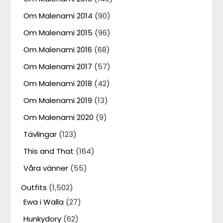
Om Malenami 2014
(90)
Om Malenami 2015
(96)
Om Malenami 2016
(68)
Om Malenami 2017
(57)
Om Malenami 2018
(42)
Om Malenami 2019
(13)
Om Malenami 2020
(9)
Tävlingar
(123)
This and That
(164)
Våra vänner
(55)
Outfits
(1,502)
Ewa i Walla
(27)
Hunkydory
(62)