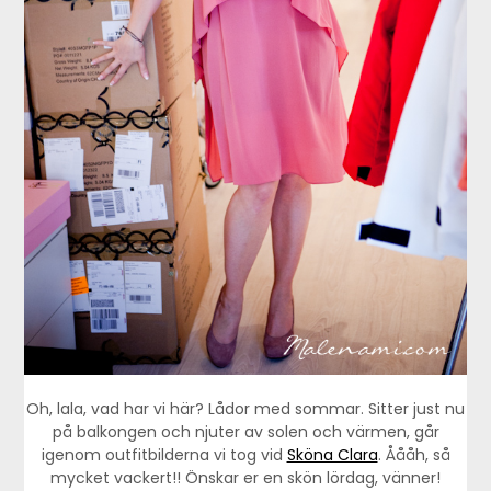
Oh, lala, vad har vi här? Lådor med sommar. Sitter just nu
på balkongen och njuter av solen och värmen, går
igenom outfitbilderna vi tog vid
Sköna Clara
. Åååh, så
mycket vackert!! Önskar er en skön lördag, vänner!