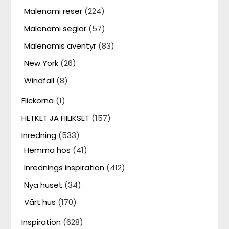
Malenami reser
(224)
Malenami seglar
(57)
Malenamis äventyr
(83)
New York
(26)
Windfall
(8)
Flickorna
(1)
HETKET JA FIILIKSET
(157)
Inredning
(533)
Hemma hos
(41)
Inrednings inspiration
(412)
Nya huset
(34)
Vårt hus
(170)
Inspiration
(628)