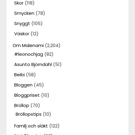
Skor
(118)
Smycken
(78)
Snyggt
(105)
Väskor
(12)
Om Malenami
(2,204)
#leonochjag
(82)
Asunto Björndahl
(51)
Beibi
(58)
Bloggen
(45)
Bloggpriset
(10)
Bröllop
(70)
Bröllopstips
(10)
Familj och släkt
(122)