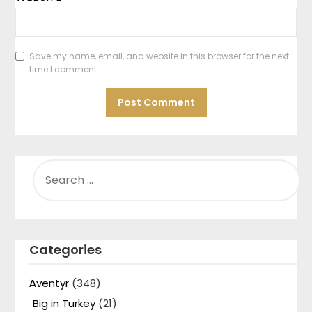
Save my name, email, and website in this browser for the next
time I comment.
SEARCH
FOR:
Categories
Äventyr
(348)
Big in Turkey
(21)