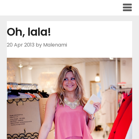
Skip
to
content
Oh, lala!
20 Apr 2013
by Malenami