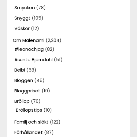
Smycken
(78)
Snyggt
(105)
Väskor
(12)
Om Malenami
(2,204)
#leonochjag
(82)
Asunto Björndahl
(51)
Beibi
(58)
Bloggen
(45)
Bloggpriset
(10)
Bröllop
(70)
Bröllopstips
(10)
Familj och släkt
(122)
Förhållandet
(87)