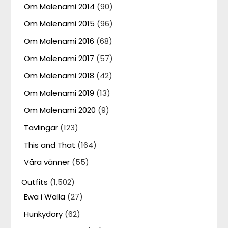
Om Malenami 2014
(90)
Om Malenami 2015
(96)
Om Malenami 2016
(68)
Om Malenami 2017
(57)
Om Malenami 2018
(42)
Om Malenami 2019
(13)
Om Malenami 2020
(9)
Tävlingar
(123)
This and That
(164)
Våra vänner
(55)
Outfits
(1,502)
Ewa i Walla
(27)
Hunkydory
(62)