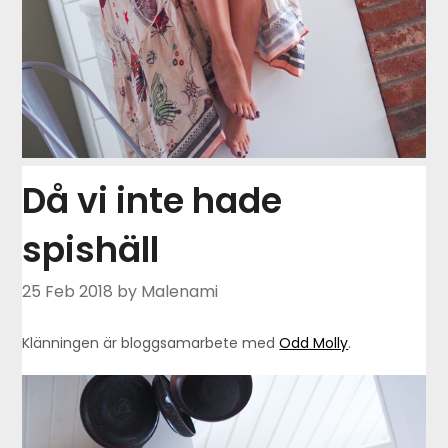
Då vi inte hade
spishäll
25 Feb 2018
by Malenami
Klänningen är bloggsamarbete med
Odd Molly
.