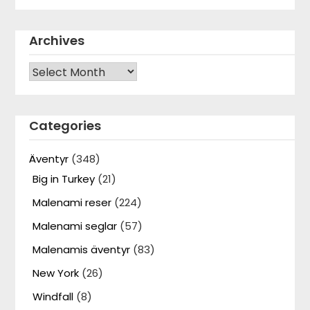
Archives
Archives
Categories
Äventyr
(348)
Big in Turkey
(21)
Malenami reser
(224)
Malenami seglar
(57)
Malenamis äventyr
(83)
New York
(26)
Windfall
(8)