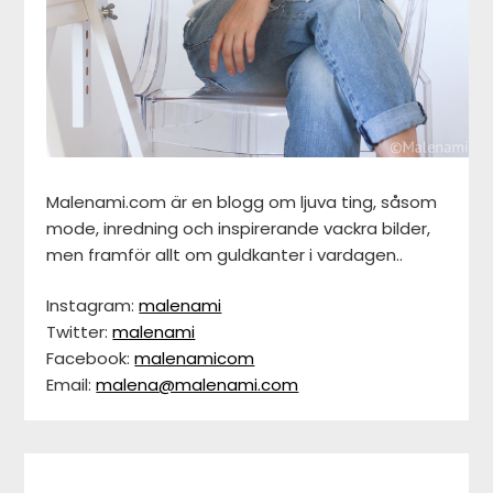
Malenami.com är en blogg om ljuva ting, såsom
mode, inredning och inspirerande vackra bilder,
men framför allt om guldkanter i vardagen..
Instagram:
malenami
Twitter:
malenami
Facebook:
malenamicom
Email:
malena@malenami.com