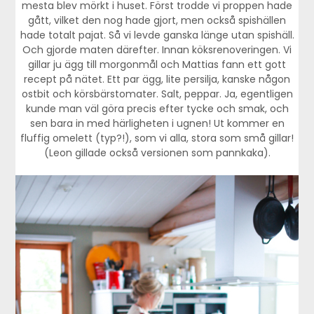
mesta blev mörkt i huset. Först trodde vi proppen hade
gått, vilket den nog hade gjort, men också spishällen
hade totalt pajat. Så vi levde ganska länge utan spishäll.
Och gjorde maten därefter. Innan köksrenoveringen. Vi
gillar ju ägg till morgonmål och Mattias fann ett gott
recept på nätet. Ett par ägg, lite persilja, kanske någon
ostbit och körsbärstomater. Salt, peppar. Ja, egentligen
kunde man väl göra precis efter tycke och smak, och
sen bara in med härligheten i ugnen! Ut kommer en
fluffig omelett (typ?!), som vi alla, stora som små gillar!
(Leon gillade också versionen som pannkaka).