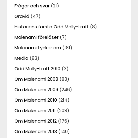
Frågor och svar
(21)
Gravid
(47)
Historiens första Odd Molly-träff
(8)
Malenami föreläser
(7)
Malenami tycker om
(181)
Media
(83)
Odd Molly-träff 2010
(3)
Om Malenami 2008
(83)
Om Malenami 2009
(246)
Om Malenami 2010
(214)
Om Malenami 2011
(208)
Om Malenami 2012
(176)
Om Malenami 2013
(140)