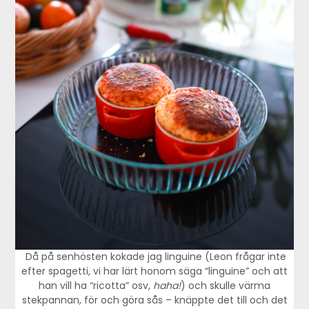
Då på senhösten kokade jag linguine (Leon frågar inte
efter spagetti, vi har lärt honom säga “linguine” och att
han vill ha “ricotta” osv,
haha!
) och skulle värma
stekpannan, för och göra sås – knäppte det till och det