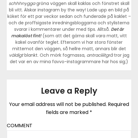
schhhnygga
gröna väggen skall kaklas och fönstret skall
bli vitt. Älskar instagram by the way! Lade upp en bild på
köket för ett par veckor sedan och funderade på kaklet –
och de proffsigaste inredningsbloggarna och stylisterna
svarar i kommentarer under med tips. Alltså.
Det är
makalöst fint!
(som att det gärna skall vara matt, vitt
kakel ovanför teglet. Eftersom vi har stora fönster
mittemot den väggen, så hellre matt, annars blir det
väldigt
blankt. Och mörk fogmassa,
antraciiiitgrå
tror jag
det var en av mina favvo-instagrammare har hos sig;)
Leave a Reply
Your email address will not be published.
Required
fields are marked
*
COMMENT