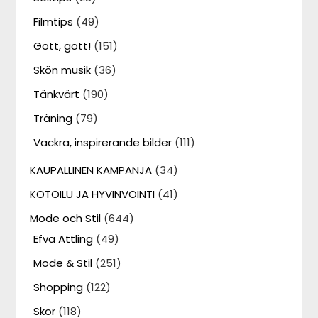
Filmtips
(49)
Gott, gott!
(151)
Skön musik
(36)
Tänkvärt
(190)
Träning
(79)
Vackra, inspirerande bilder
(111)
KAUPALLINEN KAMPANJA
(34)
KOTOILU JA HYVINVOINTI
(41)
Mode och Stil
(644)
Efva Attling
(49)
Mode & Stil
(251)
Shopping
(122)
Skor
(118)