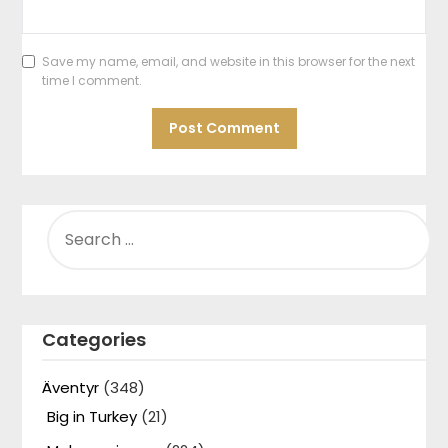
Save my name, email, and website in this browser for the next
time I comment.
SEARCH
FOR:
Categories
Äventyr
(348)
Big in Turkey
(21)