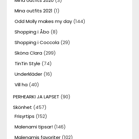
Mina outfits 2020
(3)
Mina outfits 2021
(1)
Odd Molly makes my day
(144)
Shopping i Åbo
(8)
Shopping i Coccola
(29)
Sköna Clara
(299)
TinTin Style
(74)
Underkläder
(16)
Vill ha
(40)
PERHEARKI JA LAPSET
(90)
Skönhet
(457)
Frisyrtips
(152)
Malenami tipsar!
(146)
Malenamis favoriter
(102)