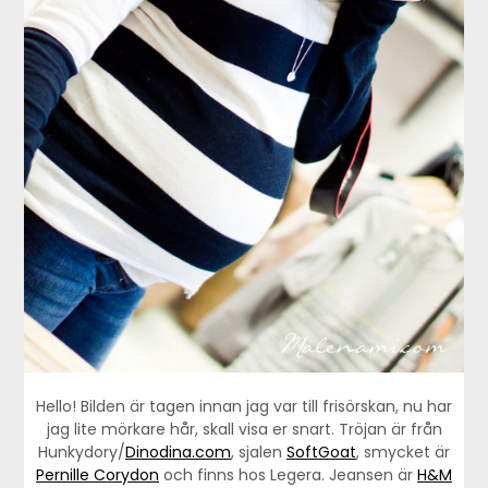
Hello! Bilden är tagen innan jag var till frisörskan, nu har
jag lite mörkare hår, skall visa er snart. Tröjan är från
Hunkydory/
Dinodina.com
, sjalen
SoftGoat
, smycket är
Pernille Corydon
och finns hos Legera. Jeansen är
H&M