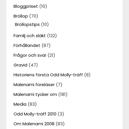
Bloggpriset
(10)
Bröllop
(70)
Bröllopstips
(10)
Familj och släkt
(122)
Förhållandet
(87)
Frågor och svar
(21)
Gravid
(47)
Historiens första Odd Molly-träff
(8)
Malenami föreläser
(7)
Malenami tycker om
(181)
Media
(83)
Odd Molly-träff 2010
(3)
Om Malenami 2008
(83)