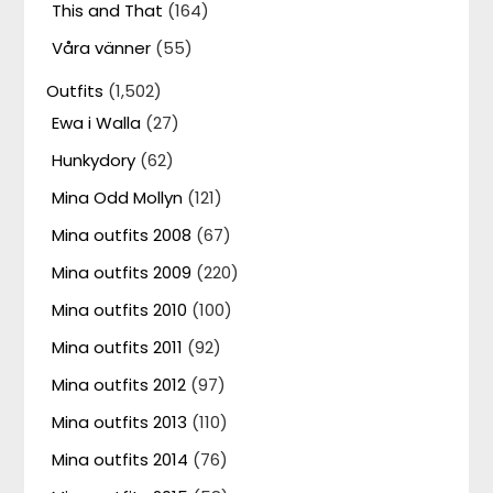
This and That
(164)
Våra vänner
(55)
Outfits
(1,502)
Ewa i Walla
(27)
Hunkydory
(62)
Mina Odd Mollyn
(121)
Mina outfits 2008
(67)
Mina outfits 2009
(220)
Mina outfits 2010
(100)
Mina outfits 2011
(92)
Mina outfits 2012
(97)
Mina outfits 2013
(110)
Mina outfits 2014
(76)