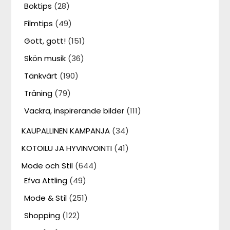
Boktips
(28)
Filmtips
(49)
Gott, gott!
(151)
Skön musik
(36)
Tänkvärt
(190)
Träning
(79)
Vackra, inspirerande bilder
(111)
KAUPALLINEN KAMPANJA
(34)
KOTOILU JA HYVINVOINTI
(41)
Mode och Stil
(644)
Efva Attling
(49)
Mode & Stil
(251)
Shopping
(122)