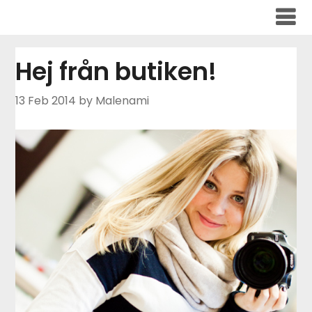
Skip
to
content
Hej från butiken!
13 Feb 2014
by Malenami