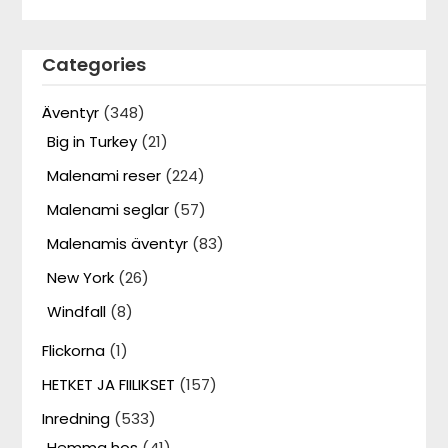
Categories
Äventyr
(348)
Big in Turkey
(21)
Malenami reser
(224)
Malenami seglar
(57)
Malenamis äventyr
(83)
New York
(26)
Windfall
(8)
Flickorna
(1)
HETKET JA FIILIKSET
(157)
Inredning
(533)
Hemma hos
(41)