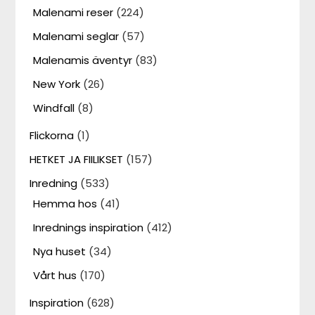
Malenami reser
(224)
Malenami seglar
(57)
Malenamis äventyr
(83)
New York
(26)
Windfall
(8)
Flickorna
(1)
HETKET JA FIILIKSET
(157)
Inredning
(533)
Hemma hos
(41)
Inrednings inspiration
(412)
Nya huset
(34)
Vårt hus
(170)
Inspiration
(628)