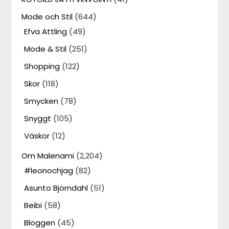
Mode och Stil
(644)
Efva Attling
(49)
Mode & Stil
(251)
Shopping
(122)
Skor
(118)
Smycken
(78)
Snyggt
(105)
Väskor
(12)
Om Malenami
(2,204)
#leonochjag
(82)
Asunto Björndahl
(51)
Beibi
(58)
Bloggen
(45)