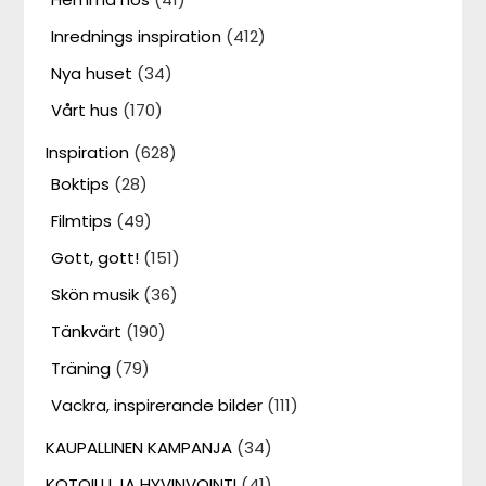
Inrednings inspiration
(412)
Nya huset
(34)
Vårt hus
(170)
Inspiration
(628)
Boktips
(28)
Filmtips
(49)
Gott, gott!
(151)
Skön musik
(36)
Tänkvärt
(190)
Träning
(79)
Vackra, inspirerande bilder
(111)
KAUPALLINEN KAMPANJA
(34)
KOTOILU JA HYVINVOINTI
(41)