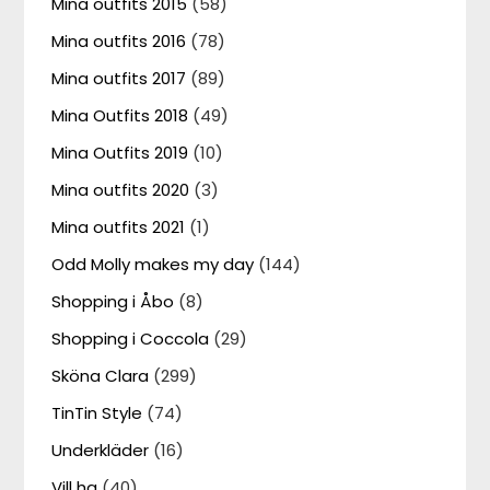
Mina outfits 2015
(58)
Mina outfits 2016
(78)
Mina outfits 2017
(89)
Mina Outfits 2018
(49)
Mina Outfits 2019
(10)
Mina outfits 2020
(3)
Mina outfits 2021
(1)
Odd Molly makes my day
(144)
Shopping i Åbo
(8)
Shopping i Coccola
(29)
Sköna Clara
(299)
TinTin Style
(74)
Underkläder
(16)
Vill ha
(40)