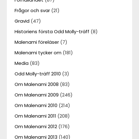
Frågor och svar
(21)
Gravid
(47)
Historiens första Odd Molly-träff
(8)
Malenami föreläser
(7)
Malenami tycker om
(181)
Media
(83)
Odd Molly-träff 2010
(3)
Om Malenami 2008
(83)
Om Malenami 2009
(246)
Om Malenami 2010
(214)
Om Malenami 2011
(208)
Om Malenami 2012
(176)
Om Malenami 2013
(140)