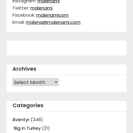
Instagram:
malenami
Twitter:
malenami
Facebook:
malenamicom
Email:
malena@malenami.com
Archives
Archives
Categories
Äventyr
(348)
Big in Turkey
(21)