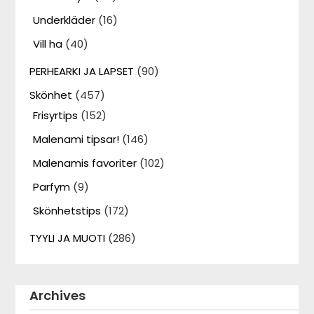
Underkläder
(16)
Vill ha
(40)
PERHEARKI JA LAPSET
(90)
Skönhet
(457)
Frisyrtips
(152)
Malenami tipsar!
(146)
Malenamis favoriter
(102)
Parfym
(9)
Skönhetstips
(172)
TYYLI JA MUOTI
(286)
Archives