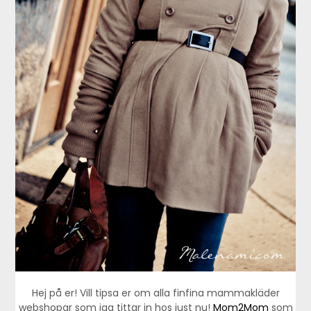
Hej på er! Vill tipsa er om alla finfina mammakläder
webshopar som jag tittar in hos just nu!
Mom2Mom
som