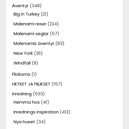
Äventyr
(348)
Big in Turkey
(21)
Malenami reser
(224)
Malenami seglar
(57)
Malenamis äventyr
(83)
New York
(26)
Windfall
(8)
Flickorna
(1)
HETKET JA FIILIKSET
(157)
Inredning
(533)
Hemma hos
(41)
Inrednings inspiration
(412)
Nya huset
(34)