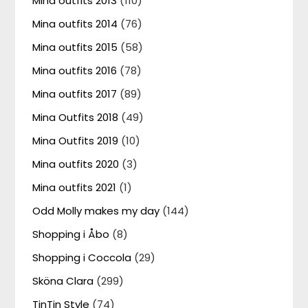
Mina outfits 2013
(110)
Mina outfits 2014
(76)
Mina outfits 2015
(58)
Mina outfits 2016
(78)
Mina outfits 2017
(89)
Mina Outfits 2018
(49)
Mina Outfits 2019
(10)
Mina outfits 2020
(3)
Mina outfits 2021
(1)
Odd Molly makes my day
(144)
Shopping i Åbo
(8)
Shopping i Coccola
(29)
Sköna Clara
(299)
TinTin Style
(74)