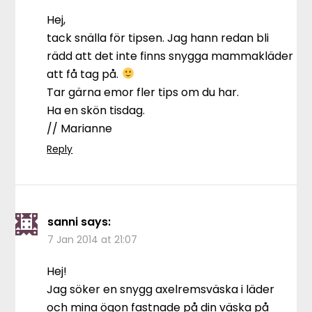
Hej,
tack snälla för tipsen. Jag hann redan bli
rädd att det inte finns snygga mammakläder
att få tag på.
Tar gärna emor fler tips om du har.
Ha en skön tisdag.
// Marianne
Reply
sanni
says:
7 Jan 2014 at 21:07
Hej!
Jag söker en snygg axelremsväska i läder
och mina ögon fastnade på din väska på