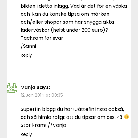
bilden i detta inlägg. Vad är det för en väska
och, kan du kanske tipsa om märken
och/eller shopar som har snygga äkta
läderväskor (helst under 200 euro)?
Tacksam för svar
/Sanni
Reply
Vanja
says:
12 Jan 2014 at 00:35
Superfin blogg du har! Jättefin insta också,
och så himla roligt att du tipsar om oss. <3
Stor kram! //Vanja
Reply