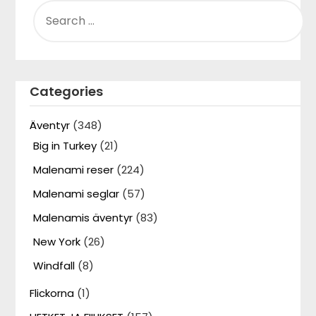
SEARCH
FOR:
Categories
Äventyr
(348)
Big in Turkey
(21)
Malenami reser
(224)
Malenami seglar
(57)
Malenamis äventyr
(83)
New York
(26)
Windfall
(8)
Flickorna
(1)