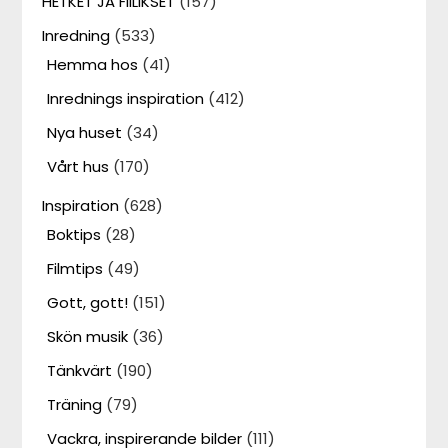
HETKET JA FIILIKSET
(157)
Inredning
(533)
Hemma hos
(41)
Inrednings inspiration
(412)
Nya huset
(34)
Vårt hus
(170)
Inspiration
(628)
Boktips
(28)
Filmtips
(49)
Gott, gott!
(151)
Skön musik
(36)
Tänkvärt
(190)
Träning
(79)
Vackra, inspirerande bilder
(111)