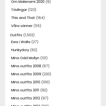
Om Malenami 2020
(9)
Tävlingar
(123)
This and That
(164)
Våra vänner
(55)
Outfits
(1,502)
Ewa i Walla
(27)
Hunkydory
(62)
Mina Odd Mollyn
(121)
Mina outfits 2008
(67)
Mina outfits 2009
(220)
Mina outfits 2010
(100)
Mina outfits 2011
(92)
Mina outfits 2012
(97)