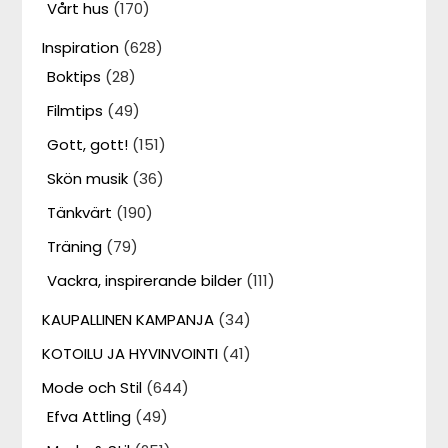
Vårt hus
(170)
Inspiration
(628)
Boktips
(28)
Filmtips
(49)
Gott, gott!
(151)
Skön musik
(36)
Tänkvärt
(190)
Träning
(79)
Vackra, inspirerande bilder
(111)
KAUPALLINEN KAMPANJA
(34)
KOTOILU JA HYVINVOINTI
(41)
Mode och Stil
(644)
Efva Attling
(49)