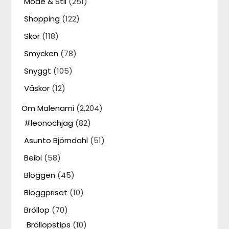
Mode & Stil
(251)
Shopping
(122)
Skor
(118)
Smycken
(78)
Snyggt
(105)
Väskor
(12)
Om Malenami
(2,204)
#leonochjag
(82)
Asunto Björndahl
(51)
Beibi
(58)
Bloggen
(45)
Bloggpriset
(10)
Bröllop
(70)
Bröllopstips
(10)