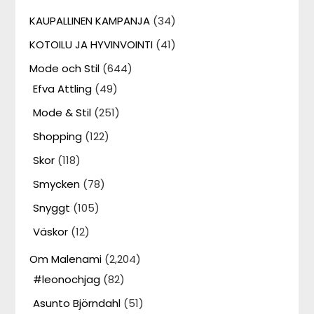
KAUPALLINEN KAMPANJA
(34)
KOTOILU JA HYVINVOINTI
(41)
Mode och Stil
(644)
Efva Attling
(49)
Mode & Stil
(251)
Shopping
(122)
Skor
(118)
Smycken
(78)
Snyggt
(105)
Väskor
(12)
Om Malenami
(2,204)
#leonochjag
(82)
Asunto Björndahl
(51)