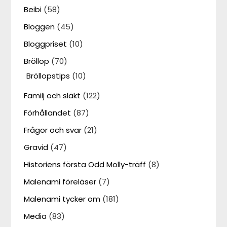
Beibi
(58)
Bloggen
(45)
Bloggpriset
(10)
Bröllop
(70)
Bröllopstips
(10)
Familj och släkt
(122)
Förhållandet
(87)
Frågor och svar
(21)
Gravid
(47)
Historiens första Odd Molly-träff
(8)
Malenami föreläser
(7)
Malenami tycker om
(181)
Media
(83)