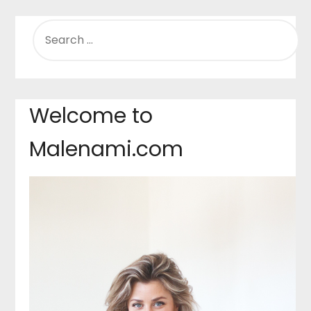
SEARCH
FOR:
Welcome to
Malenami.com