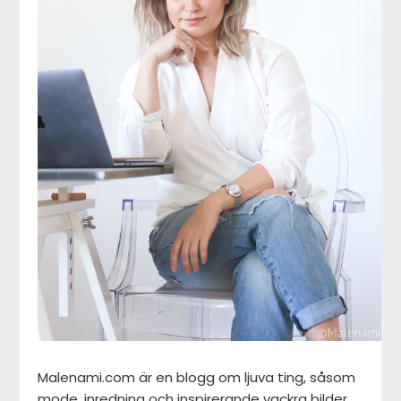
Malenami.com är en blogg om ljuva ting, såsom
mode, inredning och inspirerande vackra bilder,