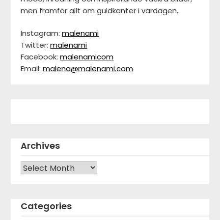
men framför allt om guldkanter i vardagen..
Instagram:
malenami
Twitter:
malenami
Facebook:
malenamicom
Email:
malena@malenami.com
Archives
Archives
Categories