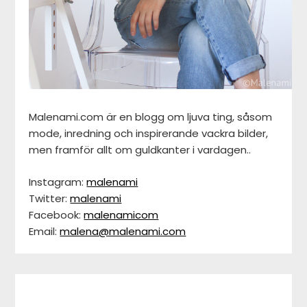
Malenami.com är en blogg om ljuva ting, såsom
mode, inredning och inspirerande vackra bilder,
men framför allt om guldkanter i vardagen..
Instagram:
malenami
Twitter:
malenami
Facebook:
malenamicom
Email:
malena@malenami.com