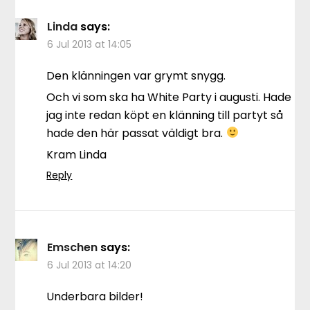
Linda
says:
6 Jul 2013 at 14:05
Den klänningen var grymt snygg.
Och vi som ska ha White Party i augusti. Hade
jag inte redan köpt en klänning till partyt så
hade den här passat väldigt bra.
Kram Linda
Reply
Emschen
says:
6 Jul 2013 at 14:20
Underbara bilder!