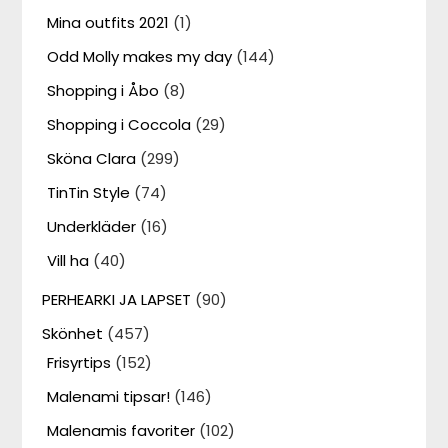
Mina outfits 2021
(1)
Odd Molly makes my day
(144)
Shopping i Åbo
(8)
Shopping i Coccola
(29)
Sköna Clara
(299)
TinTin Style
(74)
Underkläder
(16)
Vill ha
(40)
PERHEARKI JA LAPSET
(90)
Skönhet
(457)
Frisyrtips
(152)
Malenami tipsar!
(146)
Malenamis favoriter
(102)