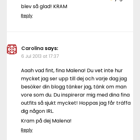
blev så glad! KRAM
Reply
Carolina
says:
6 Jul 2013 at 17:37
Aaah vad fint, fina Malena! Du vet inte hur
mycket jag ser upp till dej och varje dag jag
besöker din blogg tänker jag, tänk om man
vore som du. Du inspirerar mig med dina fina
outfits så sjukt mycket! Hoppas jag får träffa
dig någon IRL.
Kram på dej Malena!
Reply