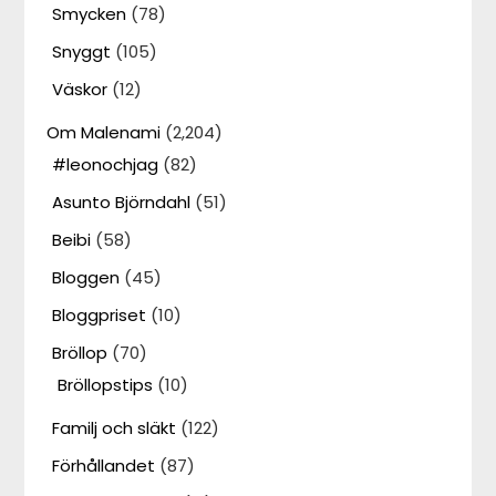
Smycken
(78)
Snyggt
(105)
Väskor
(12)
Om Malenami
(2,204)
#leonochjag
(82)
Asunto Björndahl
(51)
Beibi
(58)
Bloggen
(45)
Bloggpriset
(10)
Bröllop
(70)
Bröllopstips
(10)
Familj och släkt
(122)
Förhållandet
(87)