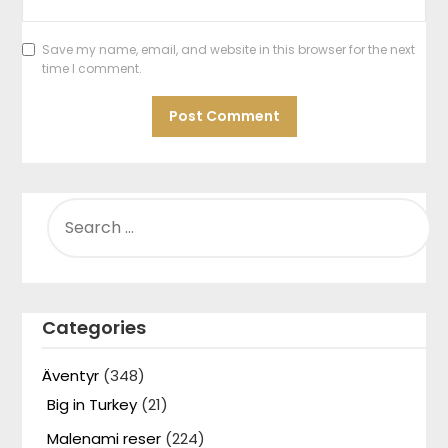
Save my name, email, and website in this browser for the next
time I comment.
SEARCH
FOR:
Categories
Äventyr
(348)
Big in Turkey
(21)
Malenami reser
(224)