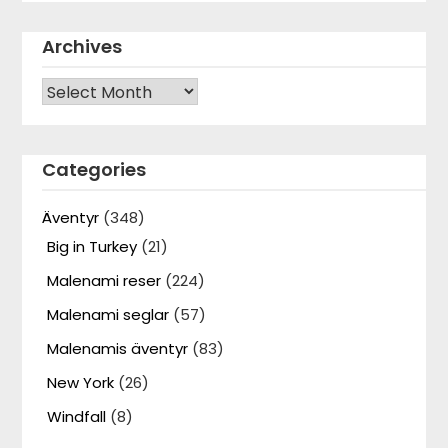
Archives
Archives
Categories
Äventyr
(348)
Big in Turkey
(21)
Malenami reser
(224)
Malenami seglar
(57)
Malenamis äventyr
(83)
New York
(26)
Windfall
(8)