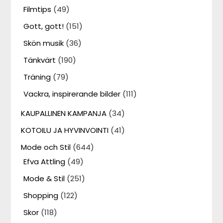
Filmtips
(49)
Gott, gott!
(151)
Skön musik
(36)
Tänkvärt
(190)
Träning
(79)
Vackra, inspirerande bilder
(111)
KAUPALLINEN KAMPANJA
(34)
KOTOILU JA HYVINVOINTI
(41)
Mode och Stil
(644)
Efva Attling
(49)
Mode & Stil
(251)
Shopping
(122)
Skor
(118)