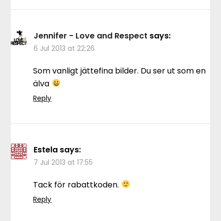
Jennifer - Love and Respect
says:
6 Jul 2013 at 22:26
Som vanligt jättefina bilder. Du ser ut som en
älva
Reply
Estela
says:
7 Jul 2013 at 17:55
Tack för rabattkoden.
Reply