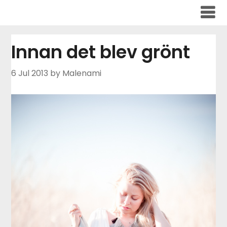
Skip
to
content
Innan det blev grönt
6 Jul 2013
by Malenami