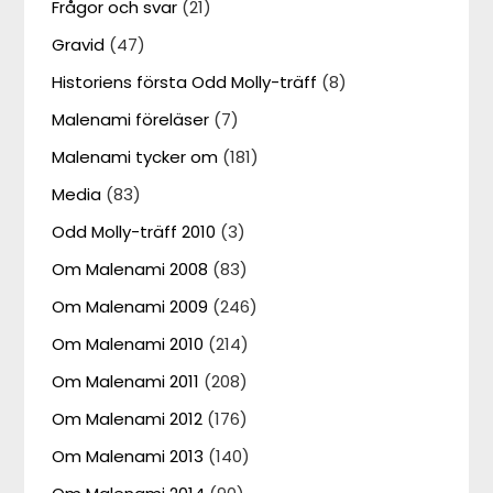
Frågor och svar
(21)
Gravid
(47)
Historiens första Odd Molly-träff
(8)
Malenami föreläser
(7)
Malenami tycker om
(181)
Media
(83)
Odd Molly-träff 2010
(3)
Om Malenami 2008
(83)
Om Malenami 2009
(246)
Om Malenami 2010
(214)
Om Malenami 2011
(208)
Om Malenami 2012
(176)
Om Malenami 2013
(140)