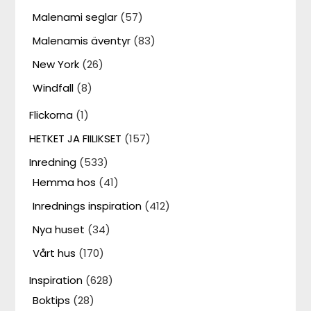
Malenami seglar
(57)
Malenamis äventyr
(83)
New York
(26)
Windfall
(8)
Flickorna
(1)
HETKET JA FIILIKSET
(157)
Inredning
(533)
Hemma hos
(41)
Inrednings inspiration
(412)
Nya huset
(34)
Vårt hus
(170)
Inspiration
(628)
Boktips
(28)