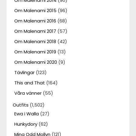
Om Malenami 2014
(90)
Om Malenami 2015
(96)
Om Malenami 2016
(68)
Om Malenami 2017
(57)
Om Malenami 2018
(42)
Om Malenami 2019
(13)
Om Malenami 2020
(9)
Tävlingar
(123)
This and That
(164)
Våra vänner
(55)
Outfits
(1,502)
Ewa i Walla
(27)
Hunkydory
(62)
Mina Odd Mollyn
(121)