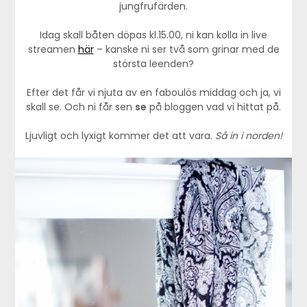
jungfrufärden.
Idag skall båten döpas kl.15.00, ni kan kolla in live
streamen
här
– kanske ni ser två som grinar med de
största leenden?
Efter det får vi njuta av en faboulös middag och ja, vi
skall se. Och ni får sen
se
på bloggen vad vi hittat på.
Ljuvligt och lyxigt kommer det att vara.
Så in i norden!