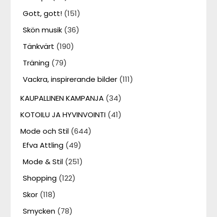
Gott, gott!
(151)
Skön musik
(36)
Tänkvärt
(190)
Träning
(79)
Vackra, inspirerande bilder
(111)
KAUPALLINEN KAMPANJA
(34)
KOTOILU JA HYVINVOINTI
(41)
Mode och Stil
(644)
Efva Attling
(49)
Mode & Stil
(251)
Shopping
(122)
Skor
(118)
Smycken
(78)