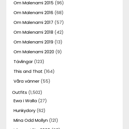
Om Malenami 2015
(96)
Om Malenami 2016
(68)
Om Malenami 2017
(57)
Om Malenami 2018
(42)
Om Malenami 2019
(13)
Om Malenami 2020
(9)
Tävlingar
(123)
This and That
(164)
Våra vänner
(55)
Outfits
(1,502)
Ewa i Walla
(27)
Hunkydory
(62)
Mina Odd Mollyn
(121)