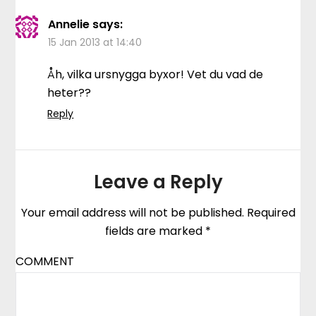
Annelie
says:
15 Jan 2013 at 14:40
Åh, vilka ursnygga byxor! Vet du vad de
heter??
Reply
Leave a Reply
Your email address will not be published.
Required
fields are marked
*
COMMENT