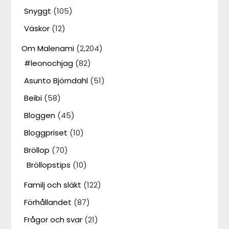
Snyggt
(105)
Väskor
(12)
Om Malenami
(2,204)
#leonochjag
(82)
Asunto Björndahl
(51)
Beibi
(58)
Bloggen
(45)
Bloggpriset
(10)
Bröllop
(70)
Bröllopstips
(10)
Familj och släkt
(122)
Förhållandet
(87)
Frågor och svar
(21)