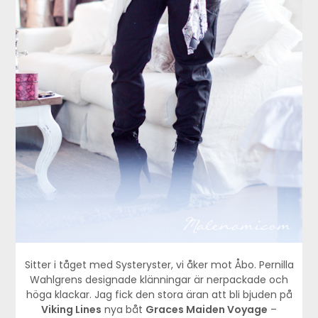
Sitter i tåget med Systeryster, vi åker mot Åbo. Pernilla
Wahlgrens designade klänningar är nerpackade och
höga klackar. Jag fick den stora äran att bli bjuden på
Viking Lines
nya båt
Graces Maiden Voyage
–