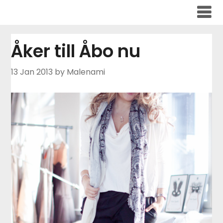
Skip
to
content
Åker till Åbo nu
13 Jan 2013
by Malenami