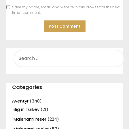
Save my name, email, and website in this browser for the next
time I comment.
SEARCH
FOR:
Categories
Äventyr
(348)
Big in Turkey
(21)
Malenami reser
(224)
Malenami seglar
(57)