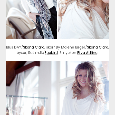
Blus DAY/
Sköna Clara
, skarf By Malene Birger/
Sköna Clara
,
byxor, Rut m.fl./
Egobird
. Smycken
Efva Attling
.