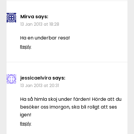
Mirva
says:
13 Jan 2013 at 18:28
Ha en underbar resa!
Reply
jessicaelvira
says:
13 Jan 2013 at 20:31
Ha så himla skoj under färden! Hörde att du
besöker oss imorgon, ska bli roligt att ses
igen!
Reply