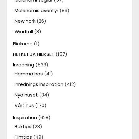
Malenamis äventyr
(83)
New York
(26)
Windfall
(8)
Flickorna
(1)
HETKET JA FIILIKSET
(157)
Inredning
(533)
Hemma hos
(41)
Inrednings inspiration
(412)
Nya huset
(34)
Vårt hus
(170)
Inspiration
(628)
Boktips
(28)
Filmtips
(49)