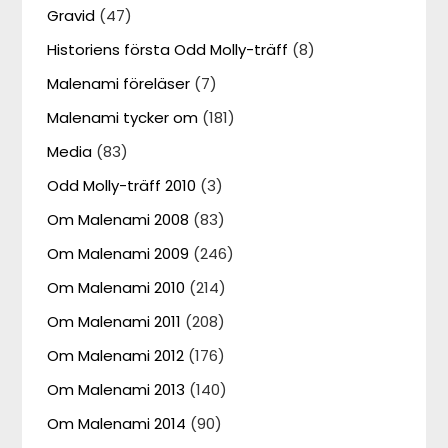
Gravid
(47)
Historiens första Odd Molly-träff
(8)
Malenami föreläser
(7)
Malenami tycker om
(181)
Media
(83)
Odd Molly-träff 2010
(3)
Om Malenami 2008
(83)
Om Malenami 2009
(246)
Om Malenami 2010
(214)
Om Malenami 2011
(208)
Om Malenami 2012
(176)
Om Malenami 2013
(140)
Om Malenami 2014
(90)