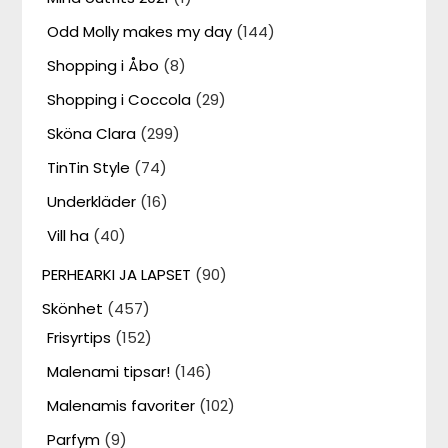
Odd Molly makes my day
(144)
Shopping i Åbo
(8)
Shopping i Coccola
(29)
Sköna Clara
(299)
TinTin Style
(74)
Underkläder
(16)
Vill ha
(40)
PERHEARKI JA LAPSET
(90)
Skönhet
(457)
Frisyrtips
(152)
Malenami tipsar!
(146)
Malenamis favoriter
(102)
Parfym
(9)