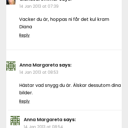
14 Jan 2013 at 07:39
Vacker du är, hoppas ni får det kul kram
Diana
Reply
Anna Margareta
says:
14 Jan 2013 at 08:53
Hästar vad snygg du är. Älskar dessutom dina
bilder.
Reply
Anna Margareta
says:
14 Jan 2013 at 08:54