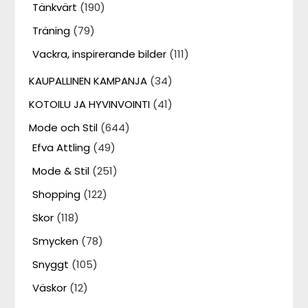
Tänkvärt
(190)
Träning
(79)
Vackra, inspirerande bilder
(111)
KAUPALLINEN KAMPANJA
(34)
KOTOILU JA HYVINVOINTI
(41)
Mode och Stil
(644)
Efva Attling
(49)
Mode & Stil
(251)
Shopping
(122)
Skor
(118)
Smycken
(78)
Snyggt
(105)
Väskor
(12)