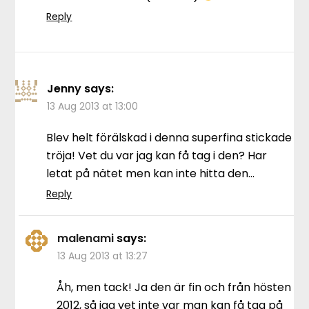
Reply
Jenny
says:
13 Aug 2013 at 13:00
Blev helt förälskad i denna superfina stickade
tröja! Vet du var jag kan få tag i den? Har
letat på nätet men kan inte hitta den…
Reply
malenami
says:
13 Aug 2013 at 13:27
Åh, men tack! Ja den är fin och från hösten
2012, så jag vet inte var man kan få tag på