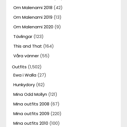
Om Malenami 2018
(42)
Om Malenami 2019
(13)
Om Malenami 2020
(9)
Tävlingar
(123)
This and That
(164)
Våra vänner
(55)
Outfits
(1,502)
Ewa i Walla
(27)
Hunkydory
(62)
Mina Odd Mollyn
(121)
Mina outfits 2008
(67)
Mina outfits 2009
(220)
Mina outfits 2010
(100)