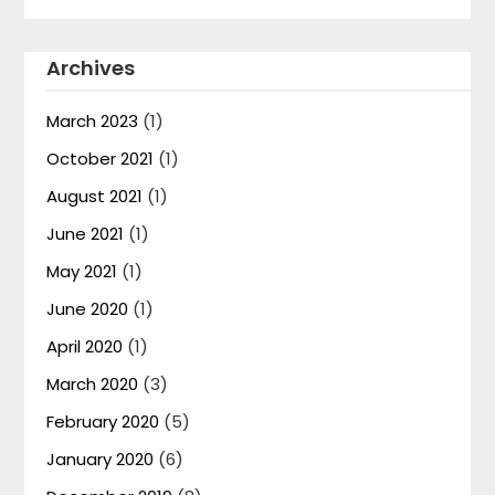
Archives
March 2023
(1)
October 2021
(1)
August 2021
(1)
June 2021
(1)
May 2021
(1)
June 2020
(1)
April 2020
(1)
March 2020
(3)
February 2020
(5)
January 2020
(6)