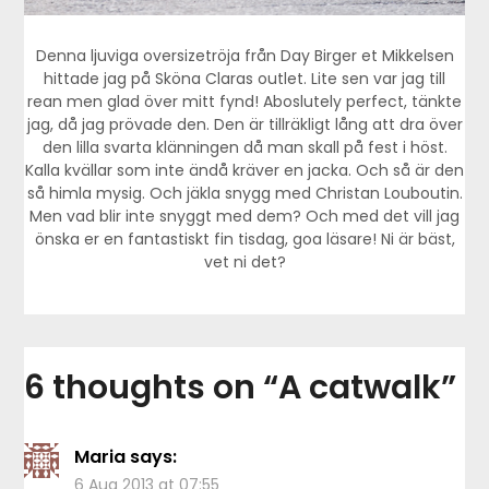
Denna ljuviga oversizetröja från Day Birger et Mikkelsen
hittade jag på Sköna Claras outlet. Lite sen var jag till
rean men glad över mitt fynd! Aboslutely perfect, tänkte
jag, då jag prövade den. Den är tillräkligt lång att dra över
den lilla svarta klänningen då man skall på fest i höst.
Kalla kvällar som inte ändå kräver en jacka. Och så är den
så himla mysig. Och jäkla snygg med Christan Louboutin.
Men vad blir inte snyggt med dem? Och med det vill jag
önska er en fantastiskt fin tisdag, goa läsare! Ni är bäst,
vet ni det?
6 thoughts on “
A catwalk
”
Maria
says:
6 Aug 2013 at 07:55