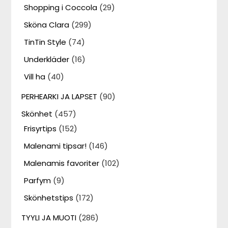
Shopping i Coccola
(29)
Sköna Clara
(299)
TinTin Style
(74)
Underkläder
(16)
Vill ha
(40)
PERHEARKI JA LAPSET
(90)
Skönhet
(457)
Frisyrtips
(152)
Malenami tipsar!
(146)
Malenamis favoriter
(102)
Parfym
(9)
Skönhetstips
(172)
TYYLI JA MUOTI
(286)