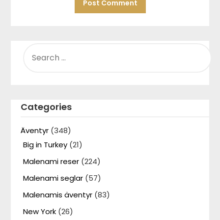
SEARCH
FOR:
Categories
Äventyr
(348)
Big in Turkey
(21)
Malenami reser
(224)
Malenami seglar
(57)
Malenamis äventyr
(83)
New York
(26)