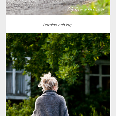
Domino och jag…