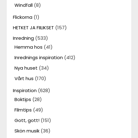
Windfall
(8)
Flickorna
(1)
HETKET JA FIILIKSET
(157)
Inredning
(533)
Hemma hos
(41)
Inrednings inspiration
(412)
Nya huset
(34)
Vårt hus
(170)
Inspiration
(628)
Boktips
(28)
Filmtips
(49)
Gott, gott!
(151)
Skön musik
(36)