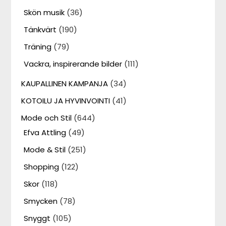
Skön musik
(36)
Tänkvärt
(190)
Träning
(79)
Vackra, inspirerande bilder
(111)
KAUPALLINEN KAMPANJA
(34)
KOTOILU JA HYVINVOINTI
(41)
Mode och Stil
(644)
Efva Attling
(49)
Mode & Stil
(251)
Shopping
(122)
Skor
(118)
Smycken
(78)
Snyggt
(105)