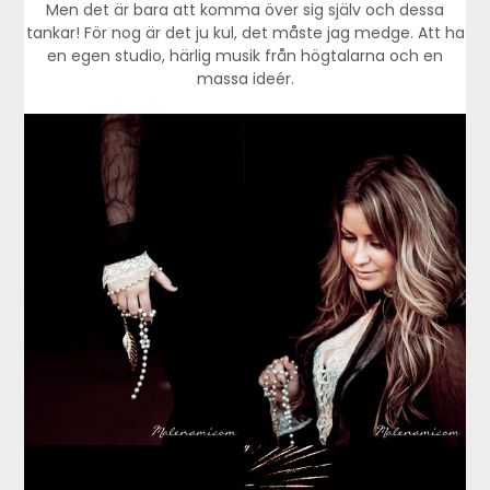
Men det är bara att komma över sig själv och dessa
tankar! För nog är det ju kul, det måste jag medge. Att ha
en egen studio, härlig musik från högtalarna och en
massa ideér.