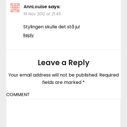
AnnLouise
says:
19 Nov 2012 at 21:45
Stylingen skulle det stå ju!
Reply
Leave a Reply
Your email address will not be published.
Required
fields are marked
*
COMMENT