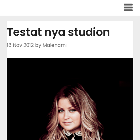
Skip
to
content
Testat nya studion
18 Nov 2012
by Malenami