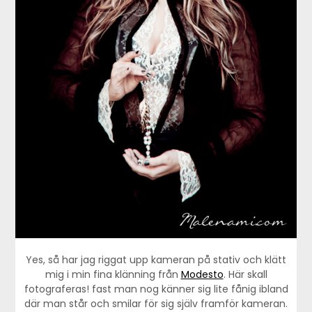
Yes, så har jag riggat upp kameran på stativ och klätt
mig i min fina klänning från
Modesto
. Här skall
fotograferas! fast man nog känner sig lite fånig ibland
där man står och smilar för sig själv framför kameran.