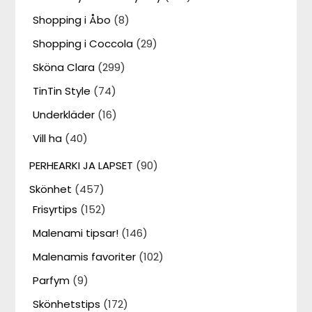
Shopping i Åbo
(8)
Shopping i Coccola
(29)
Sköna Clara
(299)
TinTin Style
(74)
Underkläder
(16)
Vill ha
(40)
PERHEARKI JA LAPSET
(90)
Skönhet
(457)
Frisyrtips
(152)
Malenami tipsar!
(146)
Malenamis favoriter
(102)
Parfym
(9)
Skönhetstips
(172)