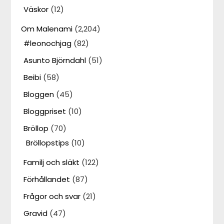
Väskor
(12)
Om Malenami
(2,204)
#leonochjag
(82)
Asunto Björndahl
(51)
Beibi
(58)
Bloggen
(45)
Bloggpriset
(10)
Bröllop
(70)
Bröllopstips
(10)
Familj och släkt
(122)
Förhållandet
(87)
Frågor och svar
(21)
Gravid
(47)