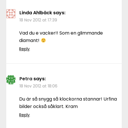
Linda Ahlbäck
says:
18 Nov 2012 at 17:39
Vad du e vacker!! Som en glimmande
diamant!
Reply
Petra
says:
18 Nov 2012 at 18:06
Du är så snygg så klockorna stannar! Urfina
bilder också såklart. Kram
Reply