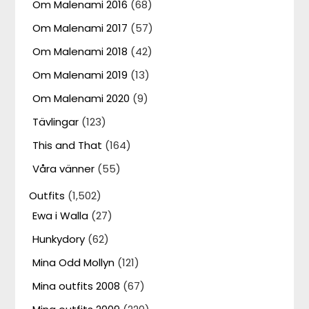
Om Malenami 2016
(68)
Om Malenami 2017
(57)
Om Malenami 2018
(42)
Om Malenami 2019
(13)
Om Malenami 2020
(9)
Tävlingar
(123)
This and That
(164)
Våra vänner
(55)
Outfits
(1,502)
Ewa i Walla
(27)
Hunkydory
(62)
Mina Odd Mollyn
(121)
Mina outfits 2008
(67)