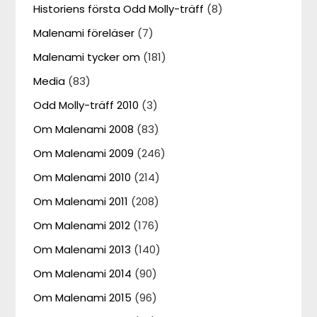
Historiens första Odd Molly-träff
(8)
Malenami föreläser
(7)
Malenami tycker om
(181)
Media
(83)
Odd Molly-träff 2010
(3)
Om Malenami 2008
(83)
Om Malenami 2009
(246)
Om Malenami 2010
(214)
Om Malenami 2011
(208)
Om Malenami 2012
(176)
Om Malenami 2013
(140)
Om Malenami 2014
(90)
Om Malenami 2015
(96)