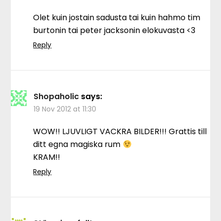
Olet kuin jostain sadusta tai kuin hahmo tim
burtonin tai peter jacksonin elokuvasta <3
Reply
Shopaholic
says:
19 Nov 2012 at 11:30
WOW!! LJUVLIGT VACKRA BILDER!!! Grattis till
ditt egna magiska rum
KRAM!!
Reply