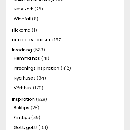
New York
(26)
Windfall
(8)
Flickorna
(1)
HETKET JA FIILIKSET
(157)
Inredning
(533)
Hemma hos
(41)
Inrednings inspiration
(412)
Nya huset
(34)
Vårt hus
(170)
Inspiration
(628)
Boktips
(28)
Filmtips
(49)
Gott, gott!
(151)