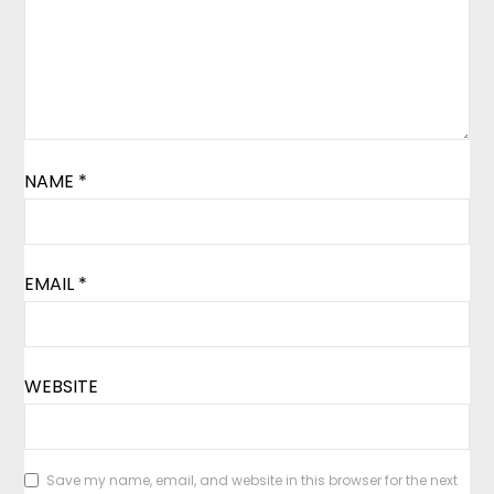
NAME
*
EMAIL
*
WEBSITE
Save my name, email, and website in this browser for the next