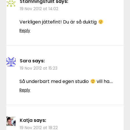
Stämningsfullt
says:
19 Nov 2012 at 14:02
Verkligen jättefint! Du är så duktig
Reply
Sara
says:
19 Nov 2012 at 15:23
Så underbart med egen studio
vill ha….
Reply
Katja
says:
19 Nov 2012 at 18:22