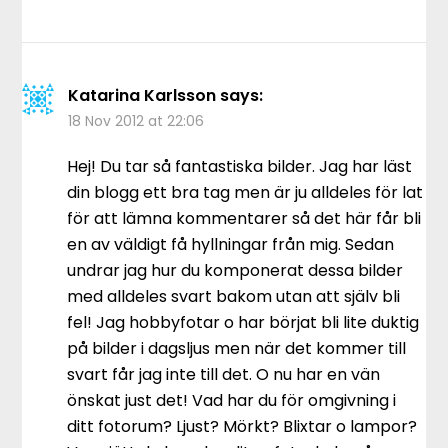
Katarina Karlsson
says:
18 Nov 2012 at 22:06
Hej! Du tar så fantastiska bilder. Jag har läst
din blogg ett bra tag men är ju alldeles för lat
för att lämna kommentarer så det här får bli
en av väldigt få hyllningar från mig. Sedan
undrar jag hur du komponerat dessa bilder
med alldeles svart bakom utan att själv bli
fel! Jag hobbyfotar o har börjat bli lite duktig
på bilder i dagsljus men när det kommer till
svart får jag inte till det. O nu har en vän
önskat just det! Vad har du för omgivning i
ditt fotorum? Ljust? Mörkt? Blixtar o lampor?