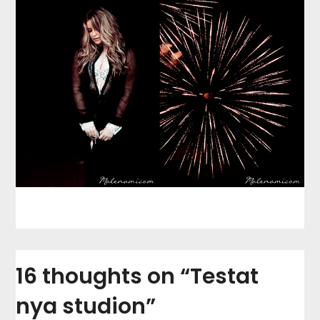
16 thoughts on “
Testat
nya studion
”