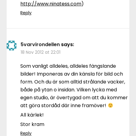
http://www.ninatess.com
)
Reply
5varvirondellen
says:
18 Nov 2012 at 22:01
Som vanligt alldeles, alldeles fängslande
bilder! Imponeras av din känsla för bild och
form. Och du är som alltid strålande vacker,
både på ytan o insidan. Vilken lycka med
egen studio, är övertygad om att du kommer
att göra stordåd där inne framöver!
All kärlek!
Stor kram
Reply