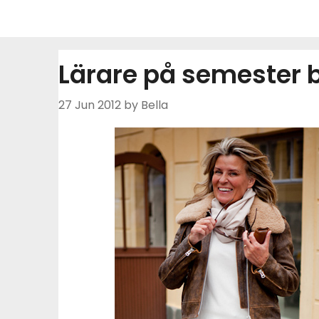
Skip
to
content
Lärare på semester 
27 Jun 2012
by Bella