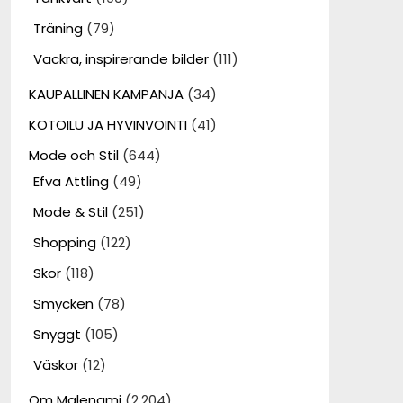
Träning
(79)
Vackra, inspirerande bilder
(111)
KAUPALLINEN KAMPANJA
(34)
KOTOILU JA HYVINVOINTI
(41)
Mode och Stil
(644)
Efva Attling
(49)
Mode & Stil
(251)
Shopping
(122)
Skor
(118)
Smycken
(78)
Snyggt
(105)
Väskor
(12)
Om Malenami
(2,204)