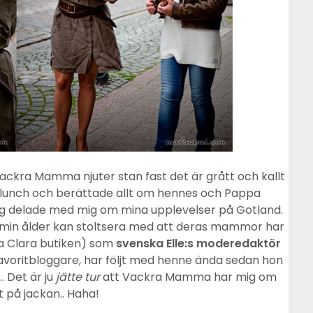
ackra Mamma njuter stan fast det är grått och kallt
 lunch och berättade allt om hennes och Pappa
ag delade med mig om mina upplevelser på Gotland.
 min ålder kan stoltsera med att deras mammor har
a Clara butiken) som
svenska Elle:s moderedaktör
avoritbloggare, har följt med henne ända sedan hon
… Det är ju
jätte tur
att Vackra Mamma har mig om
tt på jackan.. Haha!