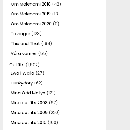
Om Malenami 2018
(42)
Om Malenami 2019
(13)
Om Malenami 2020
(9)
Tävlingar
(123)
This and That
(164)
Våra vänner
(55)
Outfits
(1,502)
Ewa i Walla
(27)
Hunkydory
(62)
Mina Odd Mollyn
(121)
Mina outfits 2008
(67)
Mina outfits 2009
(220)
Mina outfits 2010
(100)