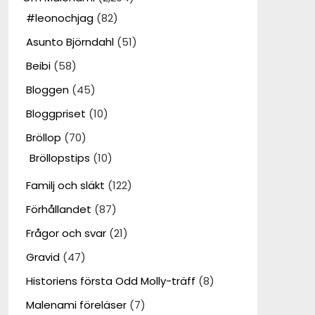
#leonochjag
(82)
Asunto Björndahl
(51)
Beibi
(58)
Bloggen
(45)
Bloggpriset
(10)
Bröllop
(70)
Bröllopstips
(10)
Familj och släkt
(122)
Förhållandet
(87)
Frågor och svar
(21)
Gravid
(47)
Historiens första Odd Molly-träff
(8)
Malenami föreläser
(7)