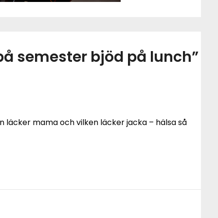
på semester bjöd på lunch
”
n läcker mama och vilken läcker jacka – hälsa så